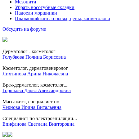
Мезонити
Убрать носогубные складки
Надоели морщинки
Плазмолифтинг: отзывы, цены, косметологи
Обсудить на форуме
Дерматолог - косметолог
Голубкова Полина Борисовна
Косметолог, дерматовенеролог
Лихтинова Арина Николаевна
Врач-дерматолог, косметолог,...
Горшкова Дарья Александровна
Массажист, специалист по...
Чернова Ирина Витальевна
Специалист по электроэпиляции...
Епифанова Светлана Викторовна