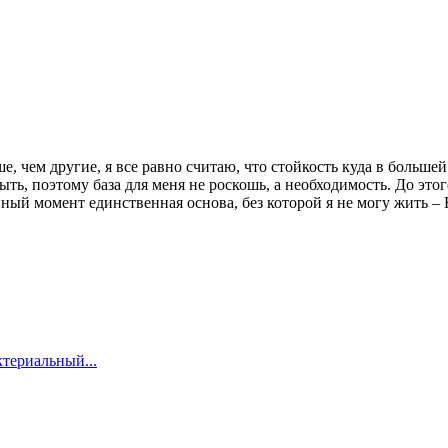
е, чем другие, я все равно считаю, что стойкость куда в большей
ыть, поэтому база для меня не роскошь, а необходимость. До это
ый момент единственная основа, без которой я не могу жить – E
териальный...