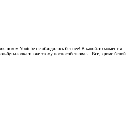
ериканском Youtube не обходилось без нее! В какой-то момент я
тро»-бутылочка также этому поспособствовала. Все, кроме белой