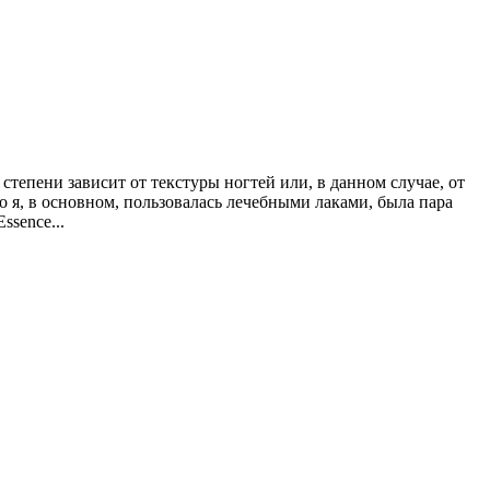
 степени зависит от текстуры ногтей или, в данном случае, от
го я, в основном, пользовалась лечебными лаками, была пара
ssence...