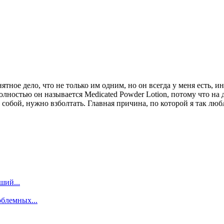
тное дело, что не только им одним, но он всегда у меня есть, и
олностью он называется Medicated Powder Lotion, потому что на 
собой, нужно взболтать. Главная причина, по которой я так любл
ший...
облемных...