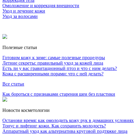
Коррекция тела
Омоложение и коррекция внешности
Уход и лечение кожи
Уход за волосами
Полезные статьи
Готовим кожу к зиме: самые полезные процедуры
Летние секреты: правильный уход за кожей лица
Есть ли у вас гравитационный птоз и что с ним делать?
Кожа с расширенными порами: что с ней делать?
Все статьи
Как бороться с признаками старения шеи без пластики
Новости косметологии
Останови время: как омолодить кожу рук в домашних условиях
Тонус и лифтинг кожи. Как сохранить молодость?
Аппаратный уход как альтернатива круговой подтяжке лица