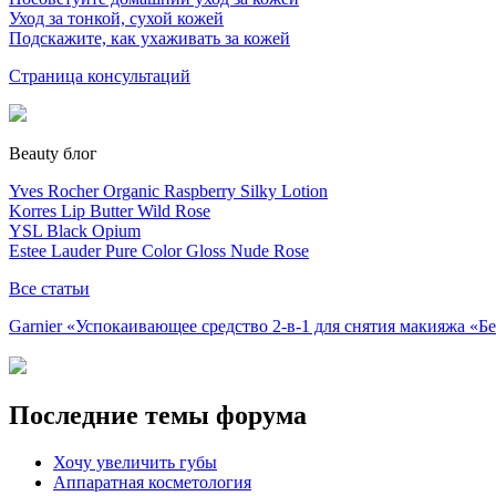
Уход за тонкой, сухой кожей
Подскажите, как ухаживать за кожей
Страница консультаций
Beauty блог
Yves Rocher Organic Raspberry Silky Lotion
Korres Lip Butter Wild Rose
YSL Black Opium
Estee Lauder Pure Color Gloss Nude Rose
Все статьи
Garnier «Успокаивающее средство 2-в-1 для снятия макияжа «
Последние темы форума
Хочу увеличить губы
Аппаратная косметология