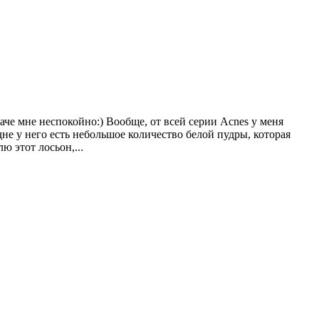
наче мне неспокойно:) Вообще, от всей серии Acnes у меня
дне у него есть небольшое количество белой пудры, которая
ю этот лосьон,...