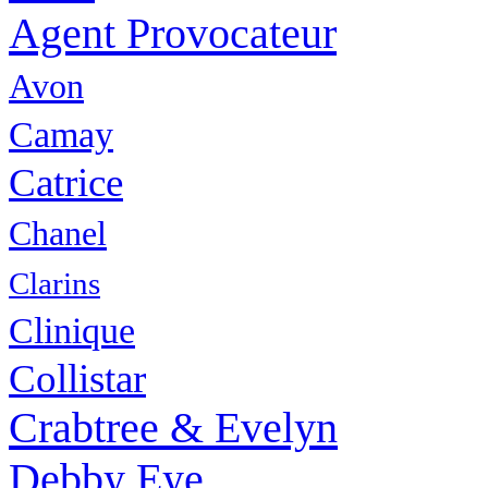
Agent Provocateur
Avon
Camay
Catrice
Chanel
Clarins
Clinique
Collistar
Crabtree & Evelyn
Debby Eye