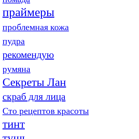
праймеры
проблемная кожа
пудра
рекомендую
румяна
Секреты Лан
скраб для лица
Сто рецептов красоты
тинт
тушь