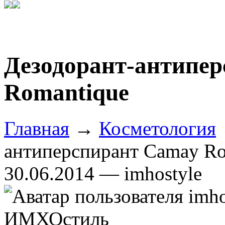
Дезодорант-антипе
Romantique
Главная
→
Косметология
антиперспирант Camay Ro
30.06.2014 — imhostyle
ИМХОстиль