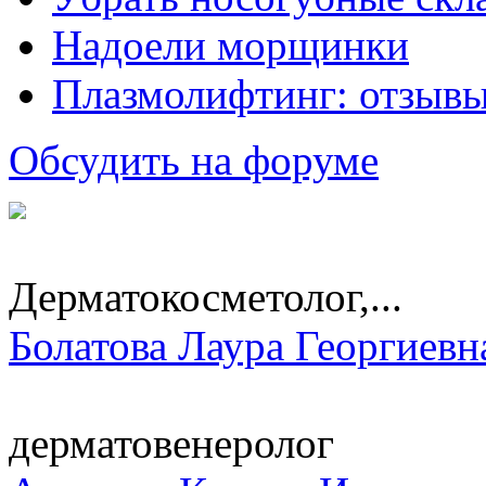
Надоели морщинки
Плазмолифтинг: отзывы
Обсудить на форуме
Дерматокосметолог,...
Болатова Лаура Георгиевн
дерматовенеролог