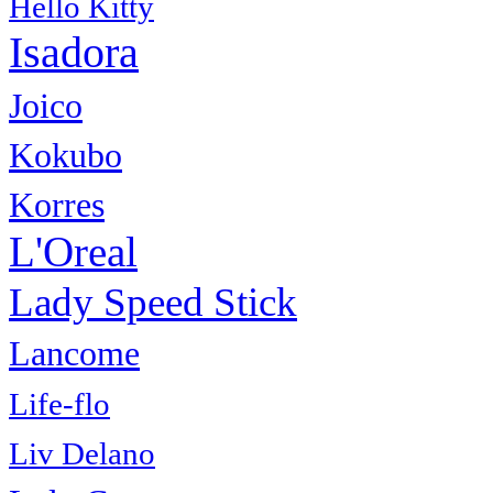
Hello Kitty
Isadora
Joico
Kokubo
Korres
L'Oreal
Lady Speed Stick
Lancome
Life-flo
Liv Delano