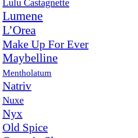
Lulu Castagnette
Lumene
L’Orea
Make Up For Ever
Maybelline
Mentholatum
Natriv
Nuxe
Nyx
Old Spice