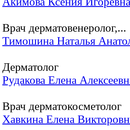
Акимова Ксения Игоревн
Врач дерматовенеролог,...
Тимошина Наталья Анато
Дерматолог
Рудакова Елена Алексеевн
Врач дерматокосметолог
Хавкина Елена Викторовн