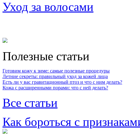
Уход за волосами
Полезные статьи
Готовим кожу к зиме: самые полезные процедуры
Летние секреты: правильный уход за кожей лица
Есть ли у вас гравитационный птоз и что с ним делать?
Кожа с расширенными порами: что с ней делать?
Все статьи
Как бороться с признакам