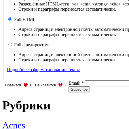
Разрешённые HTML-теги: <a> <em> <strong> <cite> <cod
Строки и параграфы переносятся автоматически.
Full HTML
Адреса страниц и электронной почты автоматически п
Строки и параграфы переносятся автоматически.
Full с редиректом
Адреса страниц и электронной почты автоматически п
Строки и параграфы переносятся автоматически.
Подробнее о форматировании текста
Email:
*
Нравится
0
Не нравится
0
Рубрики
Acnes