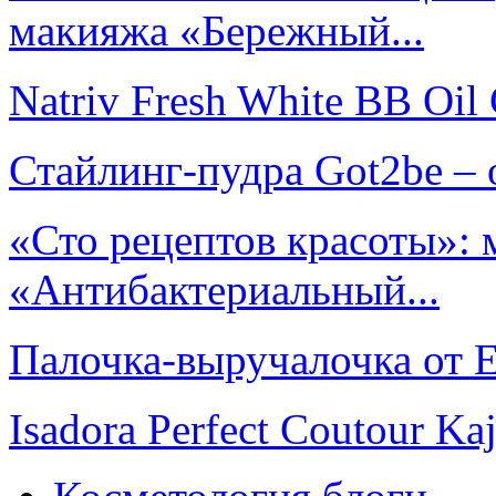
макияжа «Бережный...
Natriv Fresh White BB Oil
Стайлинг-пудра Got2be –
«Сто рецептов красоты»: 
«Антибактериальный...
Палочка-выручалочка от E
Isadora Perfect Coutour Ka