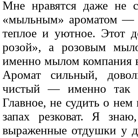
Мне нравятся даже не с
«мыльным» ароматом — в
теплое и уютное. Этот д
розой», а розовым мыл
именно мылом компания в
Аромат сильный, дово
чистый — именно так 
Главное, не судить о не
запах резковат. Я зна
выраженные отдушки у де