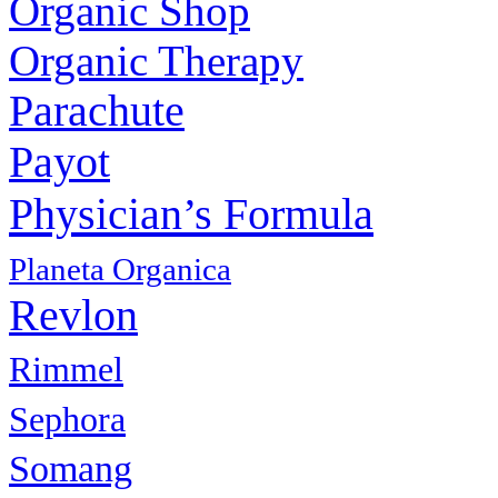
Organic Shop
Organic Therapy
Parachute
Payot
Physiсian’s Formula
Planeta Organica
Revlon
Rimmel
Sephora
Somang