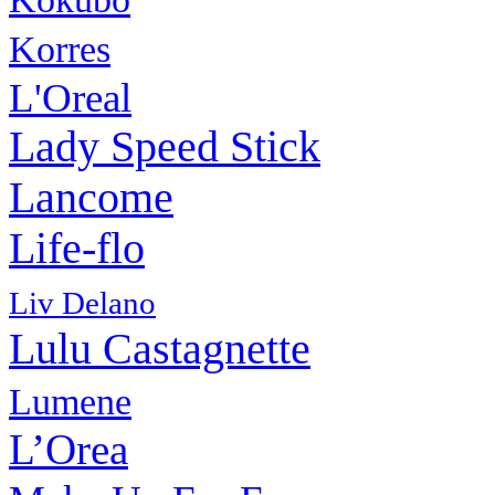
Korres
L'Oreal
Lady Speed Stick
Lancome
Life-flo
Liv Delano
Lulu Castagnette
Lumene
L’Orea