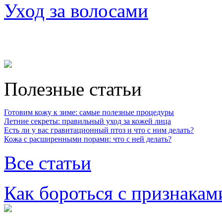
Уход за волосами
Полезные статьи
Готовим кожу к зиме: самые полезные процедуры
Летние секреты: правильный уход за кожей лица
Есть ли у вас гравитационный птоз и что с ним делать?
Кожа с расширенными порами: что с ней делать?
Все статьи
Как бороться с признакам