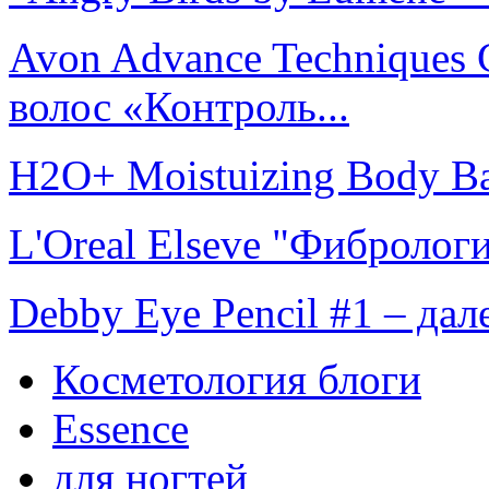
Avon Advance Techniques 
волос «Контроль...
H2O+ Moistuizing Body Ba
L'Oreal Elseve "Фибрологи
Debby Eye Pencil #1 – да
Косметология блоги
Essence
для ногтей