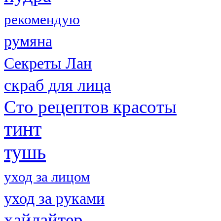
рекомендую
румяна
Секреты Лан
скраб для лица
Сто рецептов красоты
тинт
тушь
уход за лицом
уход за руками
хайлайтер