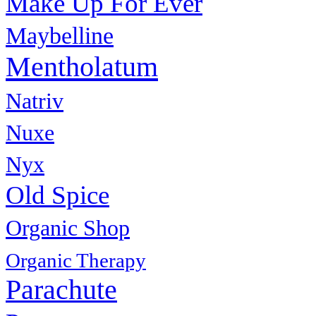
Make Up For Ever
Maybelline
Mentholatum
Natriv
Nuxe
Nyx
Old Spice
Organic Shop
Organic Therapy
Parachute