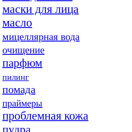
маски для лица
масло
мицеллярная вода
очищение
парфюм
пилинг
помада
праймеры
проблемная кожа
пудра