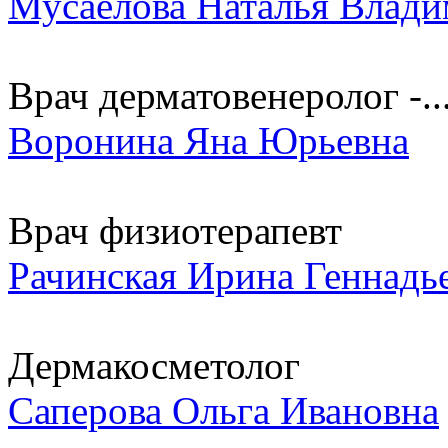
Мусаелова Наталья Влад
Врач дерматовенеролог -..
Воронина Яна Юрьевна
Врач физиотерапевт
Рачинская Ирина Геннадь
Дермакосметолог
Саперова Ольга Ивановна