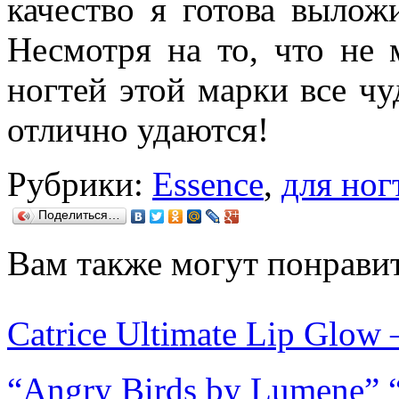
качество я готова вылож
Несмотря на то, что не м
ногтей этой марки все чу
отлично удаются!
Рубрики:
Essence
,
для ног
Поделиться…
Вам также могут понравит
Catrice Ultimate Lip Glow
“Angry Birds by Lumene” “