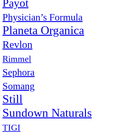
Payot
Physiсian’s Formula
Planeta Organica
Revlon
Rimmel
Sephora
Somang
Still
Sundown Naturals
TIGI