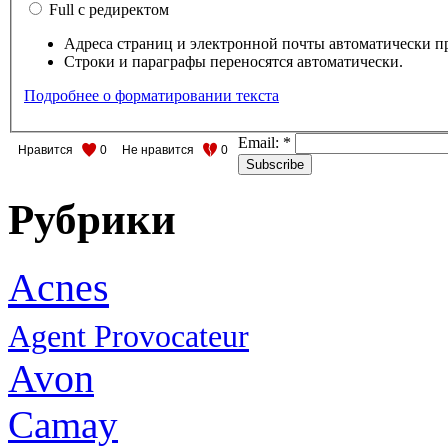
Full с редиректом
Адреса страниц и электронной почты автоматически п
Строки и параграфы переносятся автоматически.
Подробнее о форматировании текста
Email:
*
Нравится
0
Не нравится
0
Рубрики
Acnes
Agent Provocateur
Avon
Camay