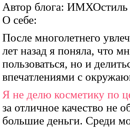
Автор блога:
ИМХОстиль
О себе:
После многолетнего увлеч
лет назад я поняла, что м
пользоваться, но и делит
впечатлениями с окружа
Я не делю косметику по ц
за отличное качество не о
большие деньги. Среди м