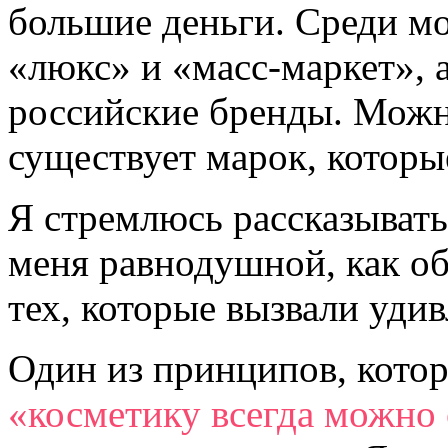
большие деньги. Среди м
«люкс» и «масс-маркет», 
российские бренды. Можно
существует марок, которы
Я стремлюсь рассказывать 
меня равнодушной, как об 
тех, которые вызвали уди
Один из принципов, кото
«косметику всегда можно