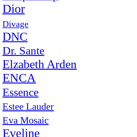
Dior
Divage
DNC
Dr. Sante
Elzabeth Arden
ENCA
Essence
Estee Lauder
Eva Mosaic
Eveline