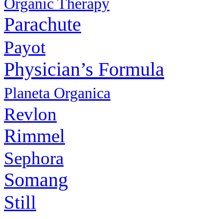
Organic Therapy
Parachute
Payot
Physiсian’s Formula
Planeta Organica
Revlon
Rimmel
Sephora
Somang
Still