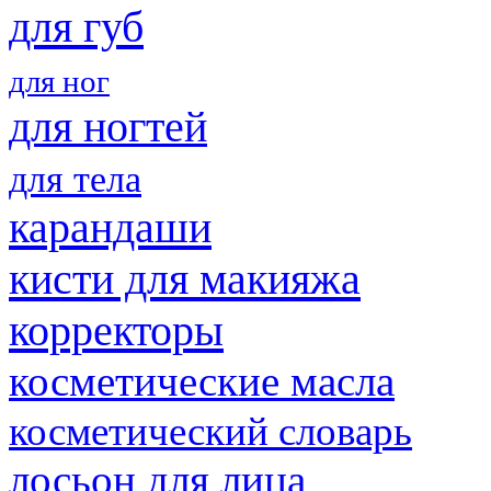
для губ
для ног
для ногтей
для тела
карандаши
кисти для макияжа
корректоры
косметические масла
косметический словарь
лосьон для лица