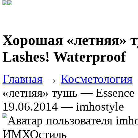
Хорошая «летняя» т
Lashes! Waterproof
Главная
→
Косметология
«летняя» тушь — Essence G
19.06.2014 — imhostyle
ИМХОстиль