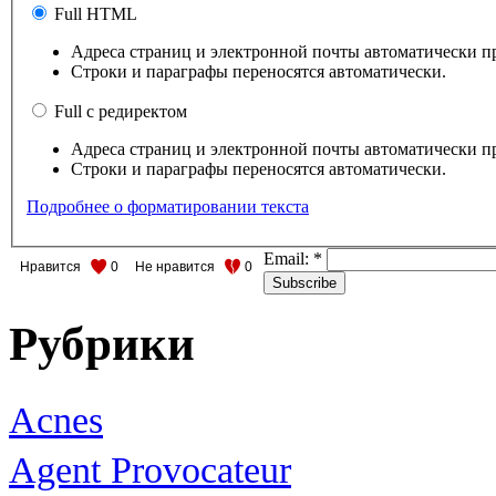
Full HTML
Адреса страниц и электронной почты автоматически п
Строки и параграфы переносятся автоматически.
Full с редиректом
Адреса страниц и электронной почты автоматически п
Строки и параграфы переносятся автоматически.
Подробнее о форматировании текста
Email:
*
Нравится
0
Не нравится
0
Рубрики
Acnes
Agent Provocateur