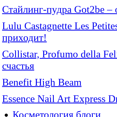
Стайлинг-пудра Got2be –
Lulu Castagnette Les Petite
приходит!
Collistar, Profumo della F
счастья
Benefit High Beam
Essence Nail Art Express 
Косметология блоги