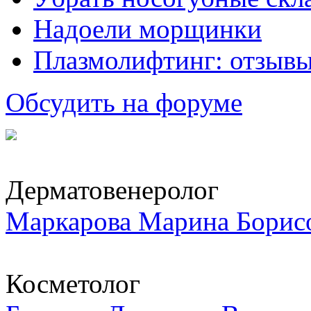
Надоели морщинки
Плазмолифтинг: отзывы
Обсудить на форуме
Дерматовенеролог
Маркарова Марина Борис
Косметолог