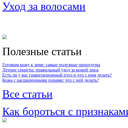
Уход за волосами
Полезные статьи
Готовим кожу к зиме: самые полезные процедуры
Летние секреты: правильный уход за кожей лица
Есть ли у вас гравитационный птоз и что с ним делать?
Кожа с расширенными порами: что с ней делать?
Все статьи
Как бороться с признакам