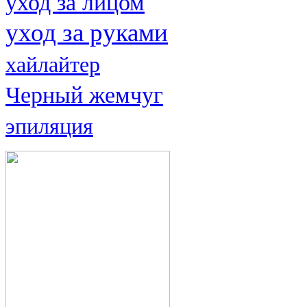
уход за лицом
уход за руками
хайлайтер
Черный жемчуг
эпиляция