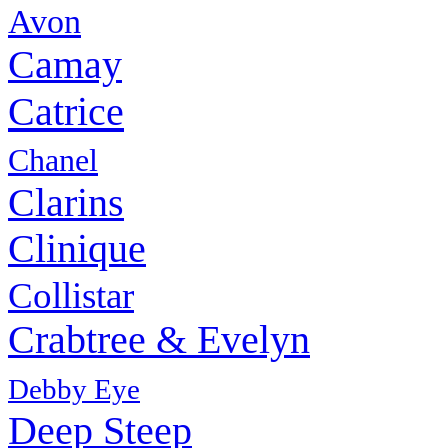
Avon
Camay
Catrice
Chanel
Clarins
Clinique
Collistar
Crabtree & Evelyn
Debby Eye
Deep Steep