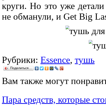
круги. Но это уже детали
не обманули, и Get Big La
Рубрики:
Essence
,
тушь
Поделиться…
Вам также могут понравит
Пара средств, которые ст