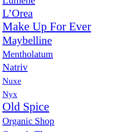
Lumene
L’Orea
Make Up For Ever
Maybelline
Mentholatum
Natriv
Nuxe
Nyx
Old Spice
Organic Shop