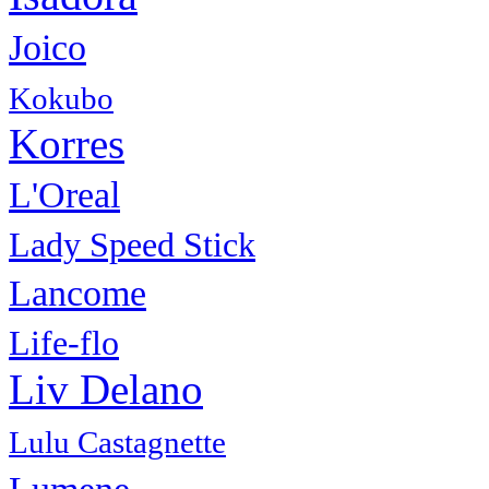
Joico
Kokubo
Korres
L'Oreal
Lady Speed Stick
Lancome
Life-flo
Liv Delano
Lulu Castagnette