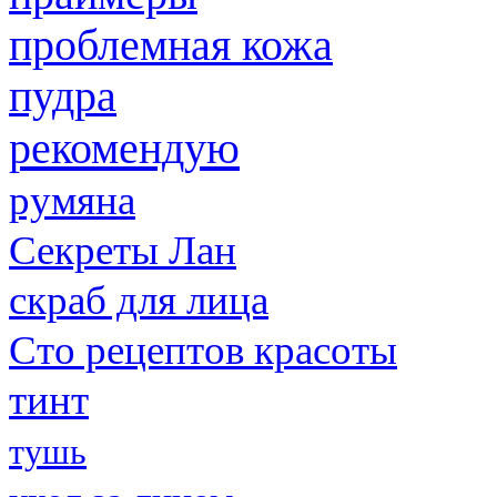
проблемная кожа
пудра
рекомендую
румяна
Секреты Лан
скраб для лица
Сто рецептов красоты
тинт
тушь