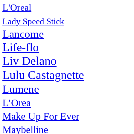
L'Oreal
Lady Speed Stick
Lancome
Life-flo
Liv Delano
Lulu Castagnette
Lumene
L’Orea
Make Up For Ever
Maybelline