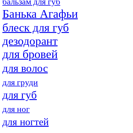
бальзам для губ
Банька Агафьи
блеск для губ
дезодорант
для бровей
для волос
для груди
для губ
для ног
для ногтей