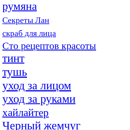
румяна
Секреты Лан
скраб для лица
Сто рецептов красоты
тинт
тушь
уход за лицом
уход за руками
хайлайтер
Черный жемчуг