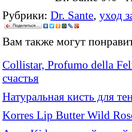
Рубрики:
Dr. Sante
,
уход з
Поделиться…
Вам также могут понравит
Collistar, Profumo della F
счастья
Натуральная кисть для те
Korres Lip Butter Wild Ros