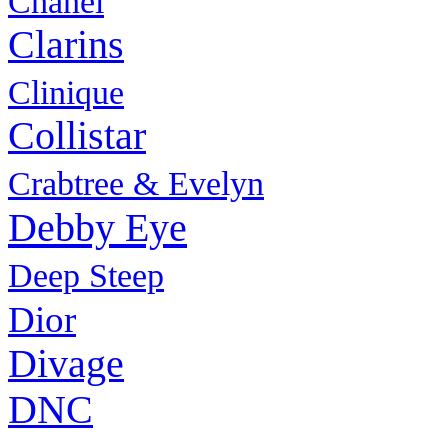
Chanel
Clarins
Clinique
Collistar
Crabtree & Evelyn
Debby Eye
Deep Steep
Dior
Divage
DNC