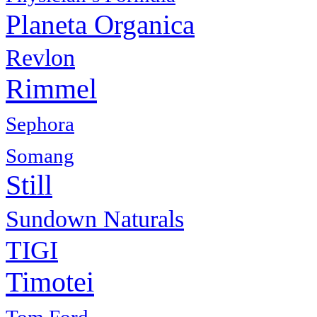
Planeta Organica
Revlon
Rimmel
Sephora
Somang
Still
Sundown Naturals
TIGI
Timotei
Tom Ford