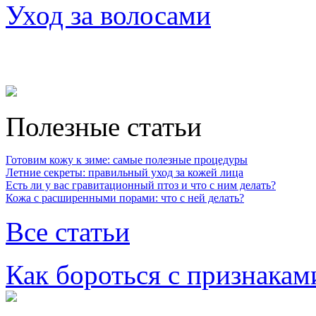
Уход за волосами
Полезные статьи
Готовим кожу к зиме: самые полезные процедуры
Летние секреты: правильный уход за кожей лица
Есть ли у вас гравитационный птоз и что с ним делать?
Кожа с расширенными порами: что с ней делать?
Все статьи
Как бороться с признакам