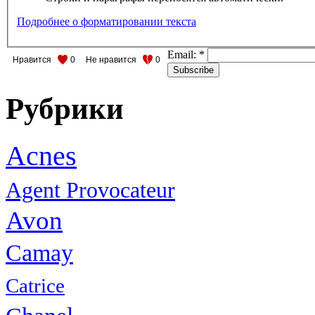
Подробнее о форматировании текста
Email:
*
Нравится
0
Не нравится
0
Рубрики
Acnes
Agent Provocateur
Avon
Camay
Catrice