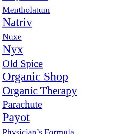
Mentholatum
Natriv
Nuxe
Nyx
Old Spice
Organic Shop
Organic Therapy
Parachute
Payot
Physiсian’s Formula