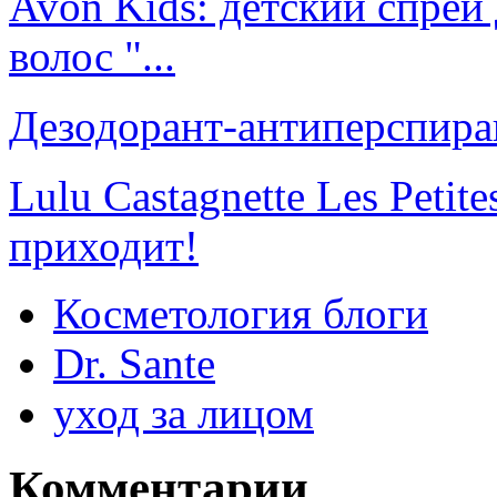
Avon Kids: детский спрей
волос "...
Дезодорант-антиперспира
Lulu Castagnette Les Petite
приходит!
Косметология блоги
Dr. Sante
уход за лицом
Комментарии