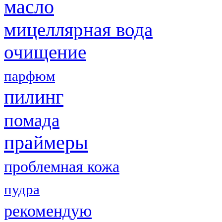
масло
мицеллярная вода
очищение
парфюм
пилинг
помада
праймеры
проблемная кожа
пудра
рекомендую