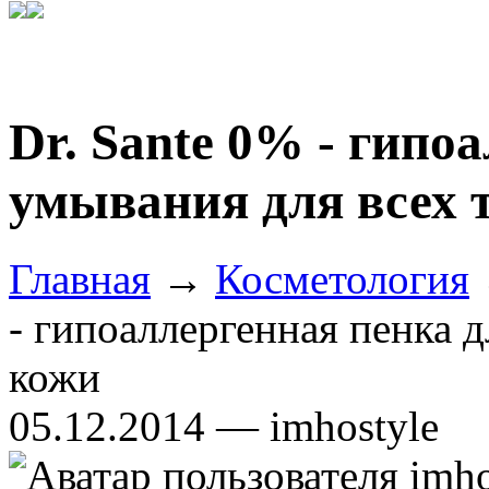
Dr. Sante 0% - гипо
умывания для всех 
Главная
→
Косметология
- гипоаллергенная пенка 
кожи
05.12.2014 — imhostyle