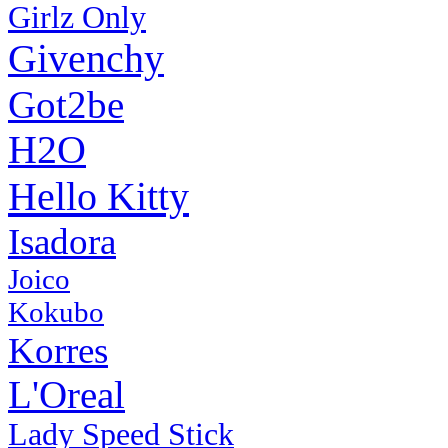
Girlz Only
Givenchy
Got2be
H2O
Hello Kitty
Isadora
Joico
Kokubo
Korres
L'Oreal
Lady Speed Stick