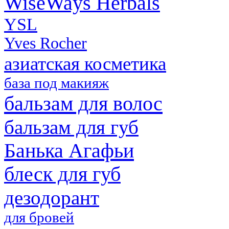
WiseWays Herbals
YSL
Yves Rocher
азиатская косметика
база под макияж
бальзам для волос
бальзам для губ
Банька Агафьи
блеск для губ
дезодорант
для бровей