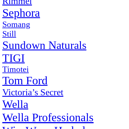
Rimmel
Sephora
Somang
Still
Sundown Naturals
TIGI
Timotei
Tom Ford
Victoria’s Secret
Wella
Wella Professionals