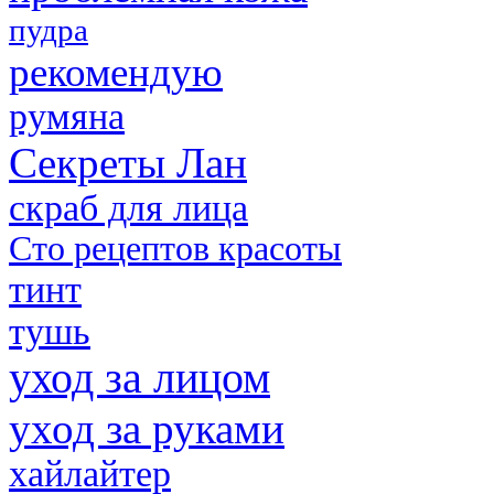
пудра
рекомендую
румяна
Секреты Лан
скраб для лица
Сто рецептов красоты
тинт
тушь
уход за лицом
уход за руками
хайлайтер