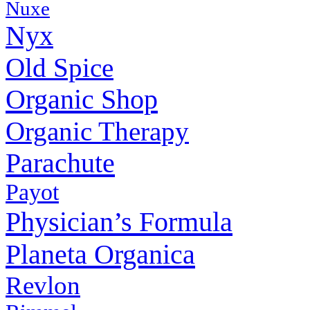
Nuxe
Nyx
Old Spice
Organic Shop
Organic Therapy
Parachute
Payot
Physiсian’s Formula
Planeta Organica
Revlon