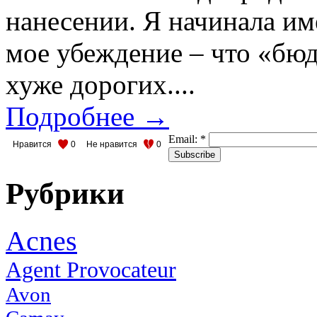
нанесении. Я начинала им
мое убеждение – что «бю
хуже дорогих....
Подробнее →
Email:
*
Нравится
0
Не нравится
0
Рубрики
Acnes
Agent Provocateur
Avon