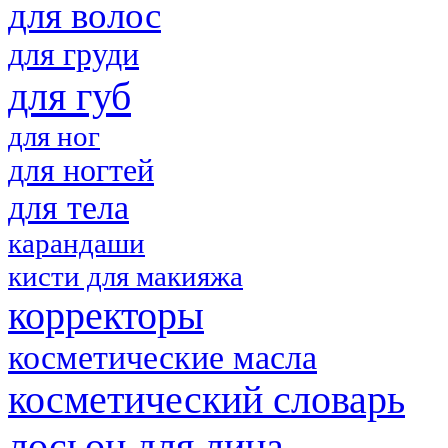
для волос
для груди
для губ
для ног
для ногтей
для тела
карандаши
кисти для макияжа
корректоры
косметические масла
косметический словарь
лосьон для лица