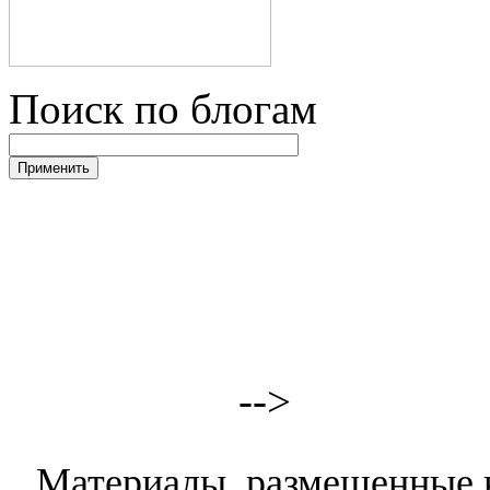
Поиск по блогам
-->
Материалы, размещенные н