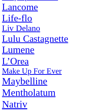
Lancome
Life-flo
Liv Delano
Lulu Castagnette
Lumene
L’Orea
Make Up For Ever
Maybelline
Mentholatum
Natriv