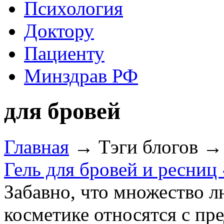
Психология
Доктору
Пациенту
Минздрав РФ
для бровей
Главная
→ Тэги блогов → 
Гель для бровей и ресниц
Забавно, что множество л
косметике относятся с п