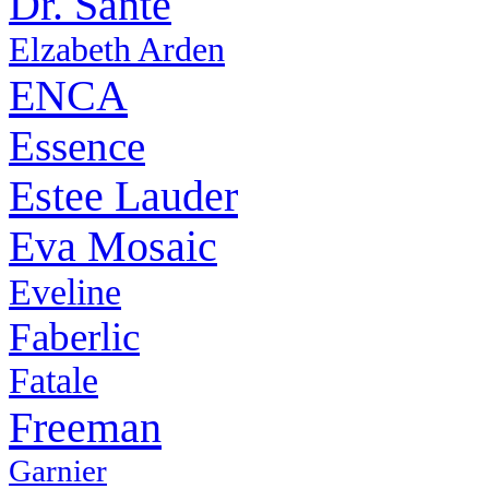
Dr. Sante
Elzabeth Arden
ENCA
Essence
Estee Lauder
Eva Mosaic
Eveline
Faberlic
Fatale
Freeman
Garnier