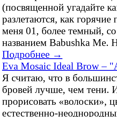
(посвященной угадайте как
разлетаются, как горячие 
меня 01, более темный, с
названием Babushka Me. Не
Подробнее →
Eva Mosaic Ideal Brow – 
Я считаю, что в большинс
бровей лучше, чем тени. 
прорисовать «волоски», ц
естественно-неоднородны