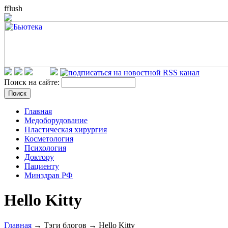
fflush
Поиск на сайте:
Главная
Медоборудование
Пластическая хирургия
Косметология
Психология
Доктору
Пациенту
Минздрав РФ
Hello Kitty
Главная
→ Тэги блогов → Hello Kitty