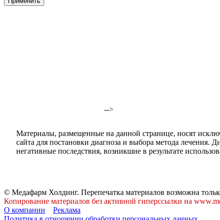
-->
Материалы, размещенные на данной странице, носят исклю
сайта для постановки диагноза и выбора метода лечения. 
негативные последствия, возникшие в результате использова
© Медафарм Холдинг. Перепечатка материалов возможна тольк
Копирование материалов без активной гиперссылки на www.me
О компании
Реклама
Политика в отношении обработки персональных данных