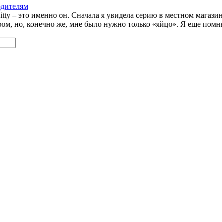
родителям
Kitty – это именно он. Сначала я увидела серию в местном магаз
ором, но, конечно же, мне было нужно только «яйцо». Я еще помню