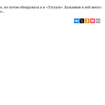
ине, но потом обнаружила и в «Лэтуаль». Бальзамов в ней много
...