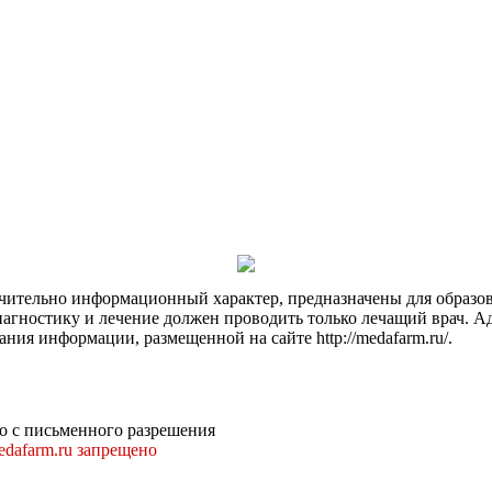
чительно информационный характер, предназначены для образов
Диагностику и лечение должен проводить только лечащий врач. А
ния информации, размещенной на сайте http://medafarm.ru/.
о с письменного разрешения
dafarm.ru запрещено