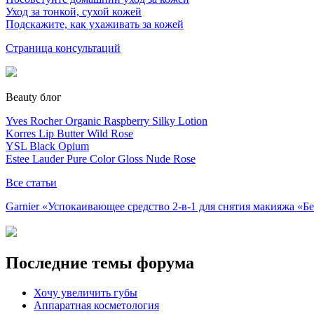
Уход за тонкой, сухой кожей
Подскажите, как ухаживать за кожей
Страница консультаций
Beauty блог
Yves Rocher Organic Raspberry Silky Lotion
Korres Lip Butter Wild Rose
YSL Black Opium
Estee Lauder Pure Color Gloss Nude Rose
Все статьи
Garnier «Успокаивающее средство 2-в-1 для снятия макияжа «
Последние темы форума
Хочу увеличить губы
Аппаратная косметология