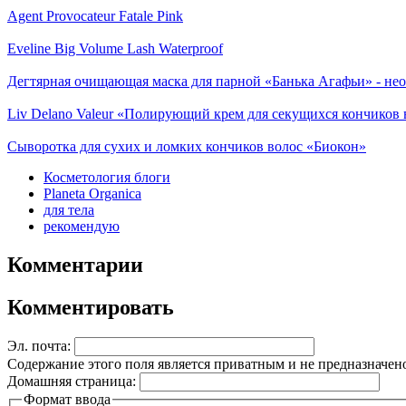
Agent Provocateur Fatale Pink
Eveline Big Volume Lash Waterproof
Дегтярная очищающая маска для парной «Банька Агафьи» - нео
Liv Delano Valeur «Полирующий крем для секущихся кончиков 
Сыворотка для сухих и ломких кончиков волос «Биокон»
Косметология блоги
Planeta Organica
для тела
рекомендую
Комментарии
Комментировать
Эл. почта:
Содержание этого поля является приватным и не предназначено
Домашняя страница:
Формат ввода