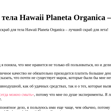
ела Hawaii Planeta Organica –
аб для тела Hawaii Planeta Organica – лучший скраб для лета!
д я поняла, что мне нравится не только ей пользоваться, но и 
тличное качество не обязательно приходится платить большие де
сказать, что почти не существует марок, которые были бы мне н
равнодушной, как об удачных средствах, так и о тех, которые вы
сегда можно смыть»
, потому что мне по душе эксперименты. Я 
.
 понятное дело, я пользуюсь ими еще чаще, чем обычно, потому