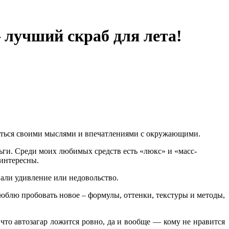
 лучший скраб для лета!
делиться своими мыслями и впечатлениями с окружающими.
ньги. Среди моих любимых средств есть «люкс» и «масс-
еинтересны.
звали удивление или недовольство.
люблю пробовать новое – формулы, оттенки, текстуры и методы,
 что автозагар ложится ровно, да и вообще — кому не нравится