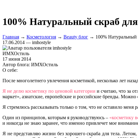
100% Натуральный скраб для т
Главная
→
Косметология
→
Beauty блог
→ 100% Натуральный скр
17.06.2014 — imhostyle
ИМХОстиль
17 июня 2014
Автор блога:
ИМХОстиль
О себе:
После многолетнего увлечения косметикой, несколько лет наза
Я не делю косметику по ценовой категории
и считаю, что за о
маркет», азиатские, европейские и российские бренды. Можно 
Я стремлюсь рассказывать только о том, что не оставило меня 
Один из принципов, которым я руководствуюсь –
«косметику в
и никогда не знаю заранее, что именно привлечет мое внимание
Я не представляю жизни без хорошего скраба для тела. Летом,