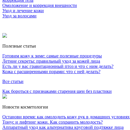
Коррекция тела
Омоложение и коррекция внешности
Уход и лечение кожи
Уход за волосами
Полезные статьи
Готовим кожу к зиме: самые полезные процедуры
Летние секреты: правильный уход за кожей лица
Есть ли у вас гравитационный птоз и что с ним делать?
Кожа с расширенными порами: что с ней делать?
Все статьи
Как бороться с признаками старения шеи без пластики
Новости косметологии
Останови время: как омолодить кожу рук в домашних условиях
Тонус и лифтинг кожи. Как сохранить молодость?
Аппаратный уход как альтернатива круговой подтяжке лица