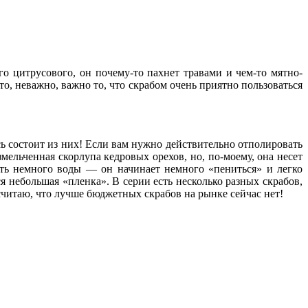
го цитрусового, он почему-то пахнет травами и чем-то мятно-
-то, неважно, важно то, что скрабом очень приятно пользоваться
 состоит из них! Если вам нужно действительно отполировать
змельченная скорлупа кедровых орехов, но, по-моему, она несет
ить немного воды — он начинает немного «пениться» и легко
ся небольшая «пленка». В серии есть несколько разных скрабов,
считаю, что лучше бюджетных скрабов на рынке сейчас нет!