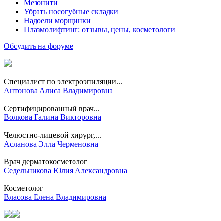
Мезонити
Убрать носогубные складки
Надоели морщинки
Плазмолифтинг: отзывы, цены, косметологи
Обсудить на форуме
Специалист по электроэпиляции...
Антонова Алиса Владимировна
Сертифицированный врач...
Волкова Галина Викторовна
Челюстно-лицевой хирург,...
Асланова Элла Черменовна
Врач дерматокосметолог
Седельникова Юлия Александровна
Косметолог
Власова Елена Владимировна