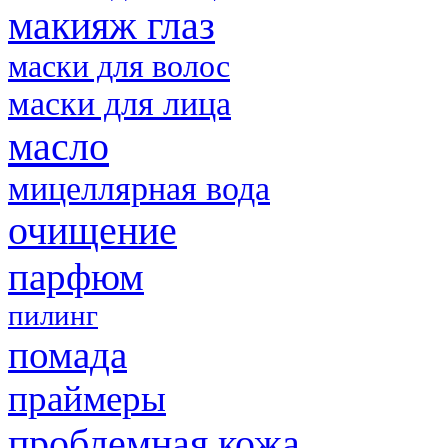
макияж глаз
маски для волос
маски для лица
масло
мицеллярная вода
очищение
парфюм
пилинг
помада
праймеры
проблемная кожа