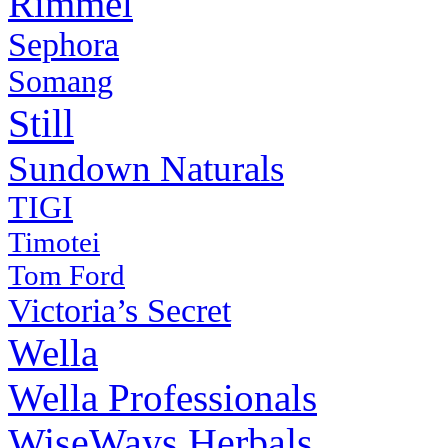
Rimmel
Sephora
Somang
Still
Sundown Naturals
TIGI
Timotei
Tom Ford
Victoria’s Secret
Wella
Wella Professionals
WiseWays Herbals