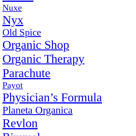
Nuxe
Nyx
Old Spice
Organic Shop
Organic Therapy
Parachute
Payot
Physiсian’s Formula
Planeta Organica
Revlon