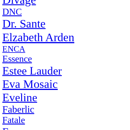
DNC
Dr. Sante
Elzabeth Arden
ENCA
Essence
Estee Lauder
Eva Mosaic
Eveline
Faberlic
Fatale