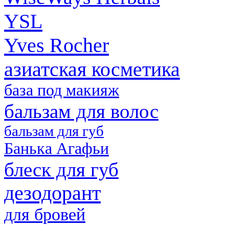
YSL
Yves Rocher
азиатская косметика
база под макияж
бальзам для волос
бальзам для губ
Банька Агафьи
блеск для губ
дезодорант
для бровей