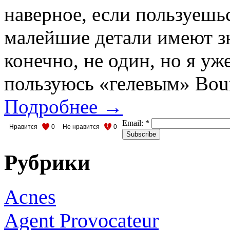
наверное, если пользуешь
малейшие детали имеют з
конечно, не один, но я уж
пользуюсь «гелевым» Bourj
Подробнее →
Email:
*
Нравится
0
Не нравится
0
Рубрики
Acnes
Agent Provocateur