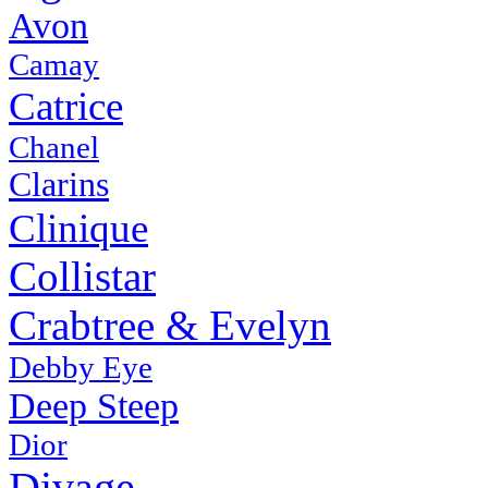
Avon
Camay
Catrice
Chanel
Clarins
Clinique
Collistar
Crabtree & Evelyn
Debby Eye
Deep Steep
Dior
Divage