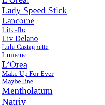
Lady Speed Stick
Lancome
Life-flo
Liv Delano
Lulu Castagnette
Lumene
L’Orea
Make Up For Ever
Maybelline
Mentholatum
Natriv