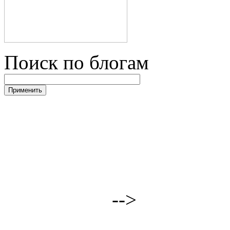
Поиск по блогам
-->