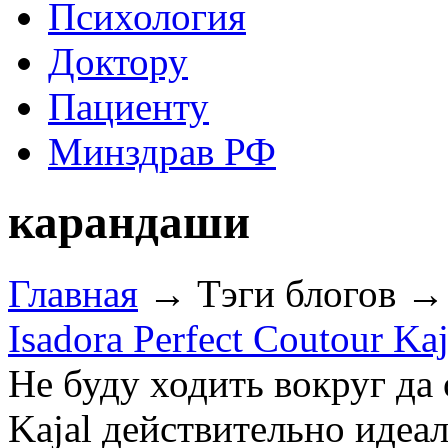
Психология
Доктору
Пациенту
Минздрав РФ
карандаши
Главная
→ Тэги блогов →
Isadora Perfect Coutour Ka
Не буду ходить вокруг да о
Kajal действительно идеа