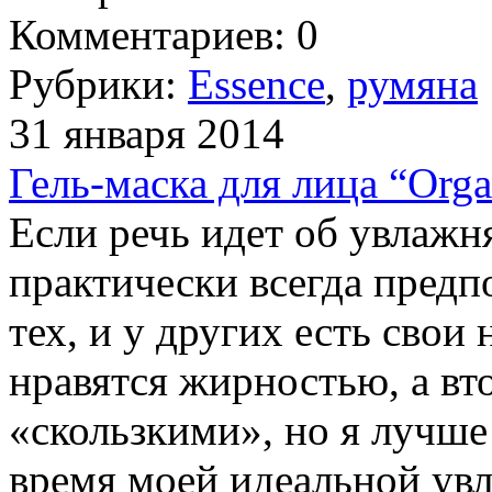
Комментариев: 0
Рубрики:
Essence
,
румяна
31 января 2014
Гель-маска для лица “Org
Если речь идет об увлажн
практически всегда предп
тех, и у других есть свои
нравятся жирностью, а вт
«скользкими», но я лучше
время моей идеальной ув