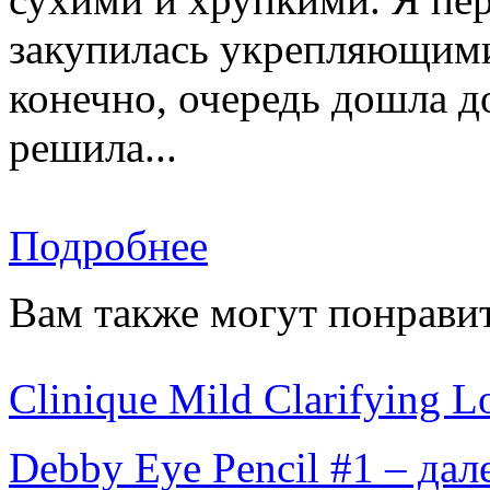
закупилась укрепляющими
конечно, очередь дошла д
решила...
Подробнее
Вам также могут понравит
Clinique Mild Clarifying L
Debby Eye Pencil #1 – да