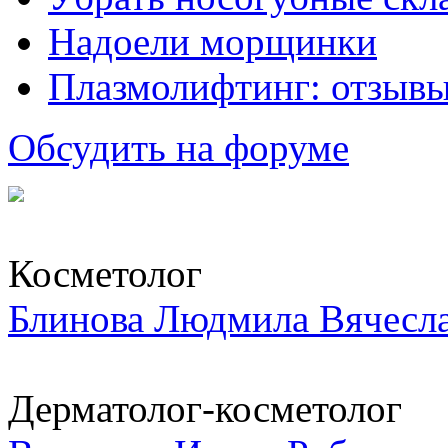
Надоели морщинки
Плазмолифтинг: отзывы
Обсудить на форуме
Косметолог
Блинова Людмила Вячесл
Дерматолог-косметолог