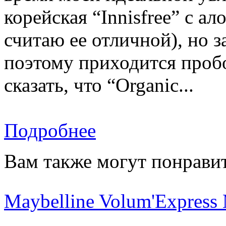
корейская “Innisfree” с ал
считаю ее отличной), но з
поэтому приходится пробо
сказать, что “Organic...
Подробнее
Вам также могут понравит
Maybelline Volum'Express M