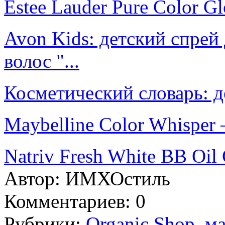
Estee Lauder Pure Color G
Avon Kids: детский спрей
волос "...
Косметический словарь: д
Maybelline Color Whisper –
Natriv Fresh White BB Oil
Автор:
ИМХОстиль
Комментариев: 0
Рубрики:
Organic Shop
,
ма