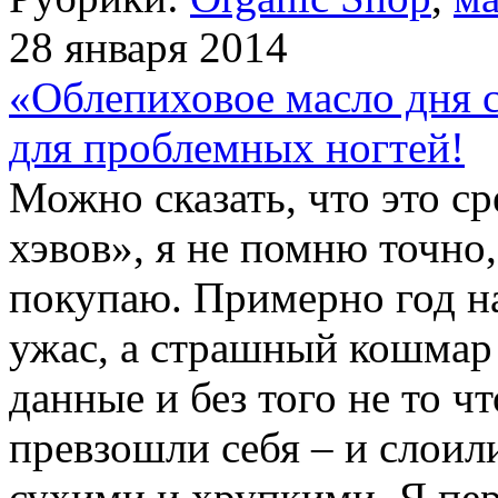
28 января 2014
«Облепиховое масло дня 
для проблемных ногтей!
Можно сказать, что это ср
хэвов», я не помню точно
покупаю. Примерно год на
ужас, а страшный кошмар 
данные и без того не то ч
превзошли себя – и слоили
сухими и хрупкими. Я пер