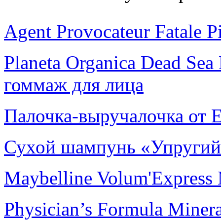
Agent Provocateur Fatale P
Planeta Organica Dead Sea
гоммаж для лица
Палочка-выручалочка от E
Сухой шампунь «Упругий о
Maybelline Volum'Express M
Physiсian’s Formula Minera