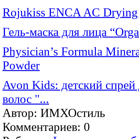
Rojukiss ENCA AC Drying
Гель-маска для лица “Org
Physiсian’s Formula Minera
Powder
Avon Kids: детский спрей
волос "...
Автор:
ИМХОстиль
Комментариев: 0