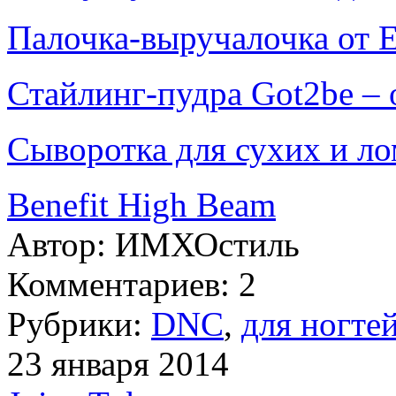
Палочка-выручалочка от E
Стайлинг-пудра Got2be –
Сыворотка для сухих и л
Benefit High Beam
Автор:
ИМХОстиль
Комментариев: 2
Рубрики:
DNC
,
для ногте
23 января 2014