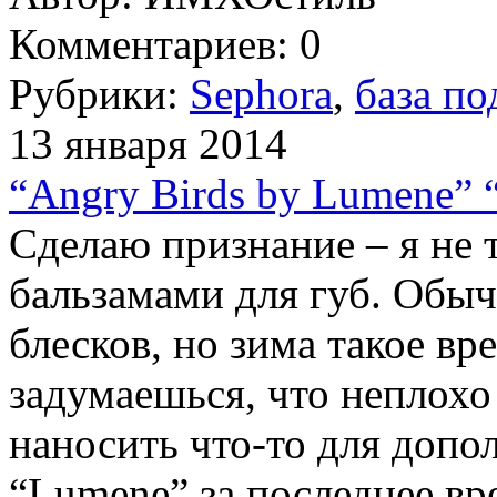
Комментариев: 0
Рубрики:
Sephora
,
база п
13 января 2014
“Angry Birds by Lumene” “
Сделаю признание – я не 
бальзамами для губ. Обыч
блесков, но зима такое вр
задумаешься, что неплохо
наносить что-то для допо
“Lumene” за последнее вр