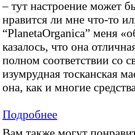
– тут настроение может б
нравится ли мне что-то ил
“PlanetaOrganica” меня «о
казалось, что она отлична
полном соответствии со с
изумрудная тосканская ма
она, как и многие средства
Подробнее
Вам также могут понравит