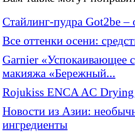
Стайлинг-пудра Got2be –
Все оттенки осени: средст
Garnier «Успокаивающее с
макияжа «Бережный...
Rojukiss ENCA AC Drying
Новости из Азии: необыч
ингредиенты