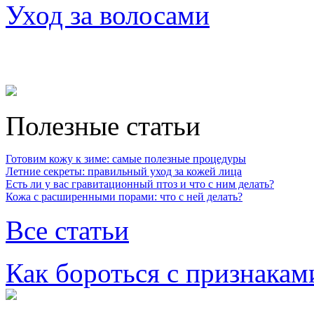
Уход за волосами
Полезные статьи
Готовим кожу к зиме: самые полезные процедуры
Летние секреты: правильный уход за кожей лица
Есть ли у вас гравитационный птоз и что с ним делать?
Кожа с расширенными порами: что с ней делать?
Все статьи
Как бороться с признакам