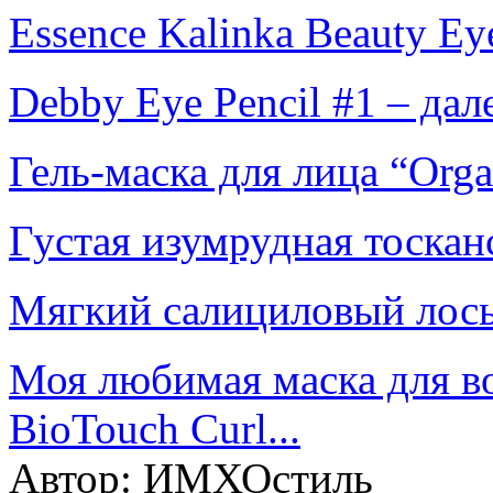
Essence Kalinka Beauty Ey
Debby Eye Pencil #1 – да
Гель-маска для лица “Org
Густая изумрудная тосканс
Мягкий салициловый лосьон
Моя любимая маска для вол
BioTouch Curl...
Автор:
ИМХОстиль