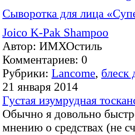
Сыворотка для лица «Суп
Joico K-Pak Shampoo
Автор:
ИМХОстиль
Комментариев: 0
Рубрики:
Lancome
,
блеск 
21 января 2014
Густая изумрудная тосканс
Обычно я довольно быстр
мнению о средствах (не с