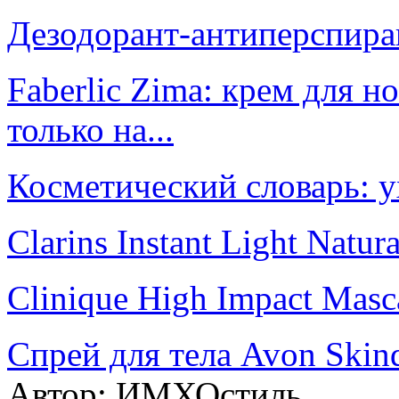
Дезодорант-антиперспира
Faberlic Zima: крем для н
только на...
Косметический словарь: 
Clarins Instant Light Natura
Clinique High Impact Masc
Спрей для тела Avon Skind
Автор:
ИМХОстиль