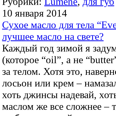
Рубрики:
Lumene
,
для губ
10 января 2014
Сухое масло для тела “Eve
лучшее масло на свете?
Каждый год зимой я задум
(которое “oil”, а не “butt
за телом. Хотя это, навер
лосьон или крем – намаза
хоть джинсы надевай, хот
маслом же все сложнее – т