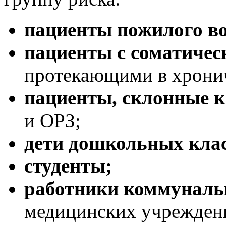
пациенты пожилого во
пациенты с соматиче
протекающими в хрони
пациенты, склонные 
и ОРЗ;
дети дошкольных клас
студенты;
работники коммуналь
медицинских учрежден