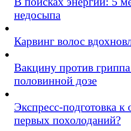
В поисках энергии: 5 м
недосыпа
Карвинг волос вдохнов
Вакцину против гриппа
половинной дозе
Экспресс-подготовка к 
первых похолоданий?