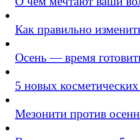
О чем мечтают ваши во
Как правильно изменить
Осень — время готовить
5 новых косметических
Мезонити против осенн