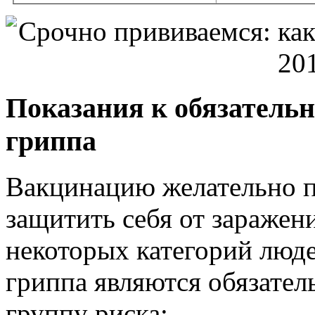
Показания к обязатель
гриппа
Вакцинацию желательно пр
защитить себя от заражен
некоторых категорий люд
гриппа являются обязател
группу риска: