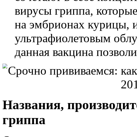
вирусы гриппа, которы
на эмбрионах курицы, 
ультрафиолетовым обл
данная вакцина позволит
Названия, производит
гриппа