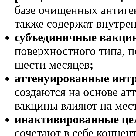
базе очищенных антиге
также содержат внутрен
субъединичные вакци
поверхностного типа, п
шести месяцев
;
аттенуированные инт
создаются на основе а
вакцины влияют на мес
инактивированные ц
сочетают в себе конце