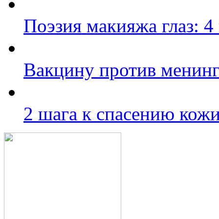
Поэзия макияжа глаз: 4
Вакцину против менинг
2 шага к спасению кож