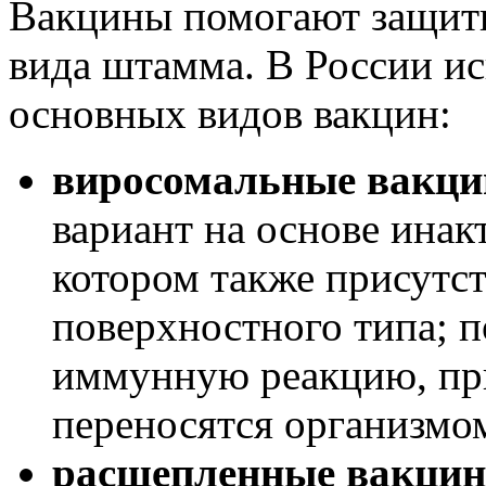
Вакцины помогают защити
вида штамма. В России ис
основных видов вакцин:
виросомальные вакц
вариант на основе инак
котором также присутс
поверхностного типа; 
иммунную реакцию, пр
переносятся организмо
расщепленные вакци