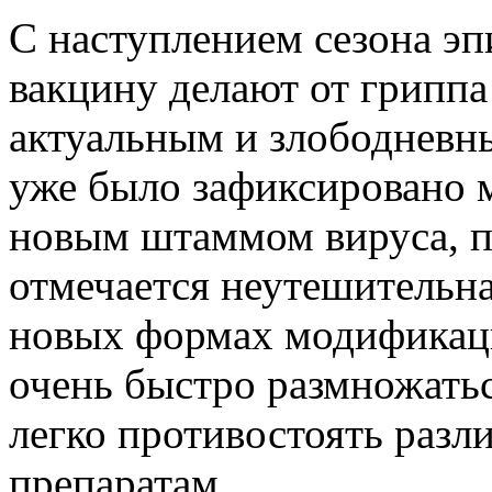
С наступлением сезона эп
вакцину делают от гриппа
актуальным и злободневн
уже было зафиксировано 
новым штаммом вируса, п
отмечается неутешительна
новых формах модификаци
очень быстро размножатьс
легко противостоять раз
препаратам.