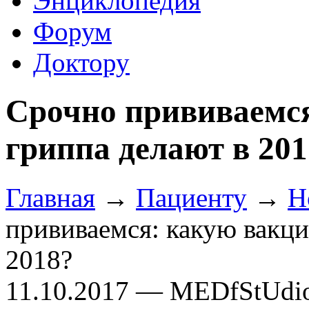
Энциклопедия
Форум
Доктору
Срочно прививаемся
гриппа делают в 201
Главная
→
Пациенту
→
Н
прививаемся: какую вакци
2018?
11.10.2017 — MEDfStUdi