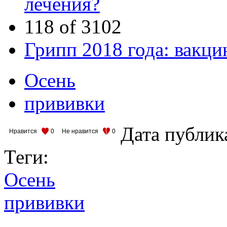
лечения?
118 of 3102
Грипп 2018 года: вакци
Осень
прививки
Дата публик
Нравится
0
Не нравится
0
Теги:
Осень
прививки