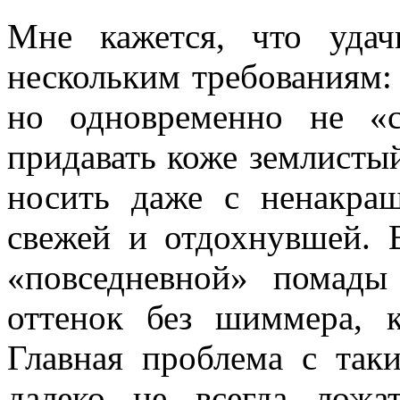
Мне кажется, что уда
нескольким требованиям:
но одновременно не «
придавать коже землистый 
носить даже с ненакра
свежей и отдохнувшей. В
«повседневной» помады
оттенок без шиммера, 
Главная проблема с так
далеко не всегда лож