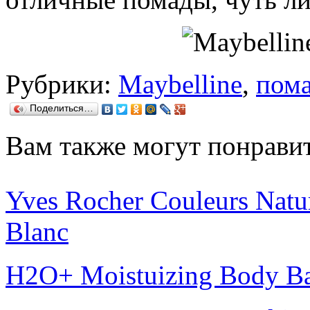
Рубрики:
Maybelline
,
пом
Поделиться…
Вам также могут понравит
Yves Rocher Couleurs Natu
Blanc
H2O+ Moistuizing Body Ba