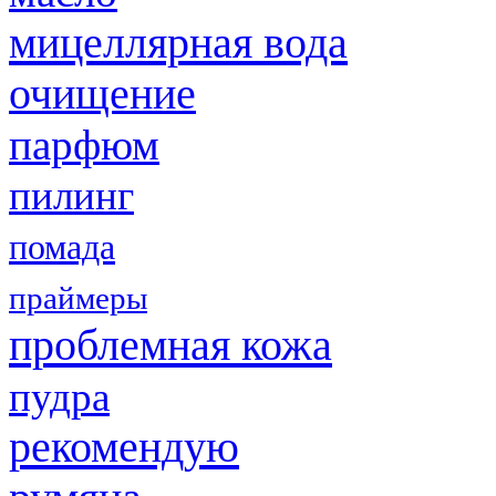
мицеллярная вода
очищение
парфюм
пилинг
помада
праймеры
проблемная кожа
пудра
рекомендую