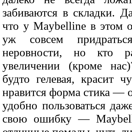
забиваются в складки. Д
что у Maybelline в этом 
уж совсем придраться
неровности, но кто р
увеличении (кроме нас
будто гелевая, красит 
нравится форма стика — о
удобно пользоваться даж
свою ошибку — Maybell
отличные помады, чуть ли