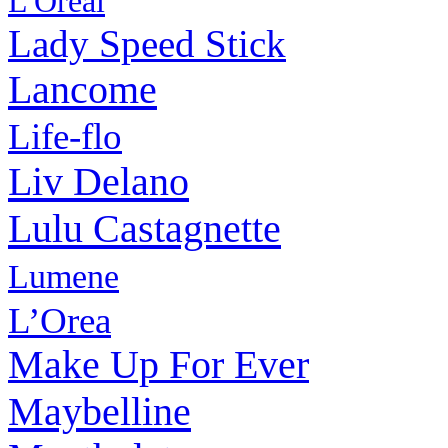
L'Oreal
Lady Speed Stick
Lancome
Life-flo
Liv Delano
Lulu Castagnette
Lumene
L’Orea
Make Up For Ever
Maybelline