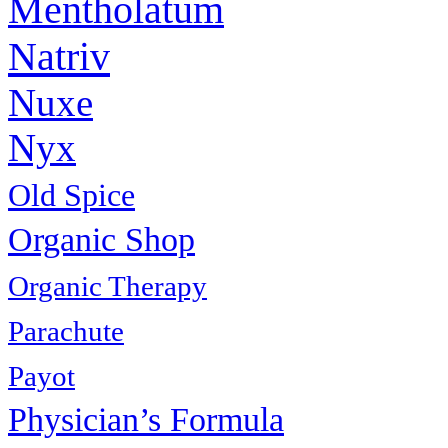
Mentholatum
Natriv
Nuxe
Nyx
Old Spice
Organic Shop
Organic Therapy
Parachute
Payot
Physiсian’s Formula