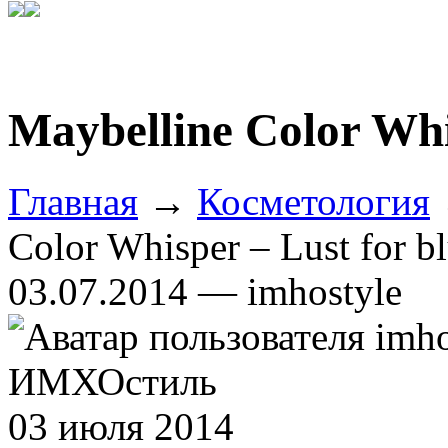
Maybelline Color Whi
Главная
→
Косметология
Color Whisper – Lust for b
03.07.2014 — imhostyle
ИМХОстиль
03 июля 2014