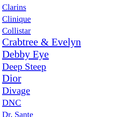
Clarins
Clinique
Collistar
Crabtree & Evelyn
Debby Eye
Deep Steep
Dior
Divage
DNC
Dr. Sante