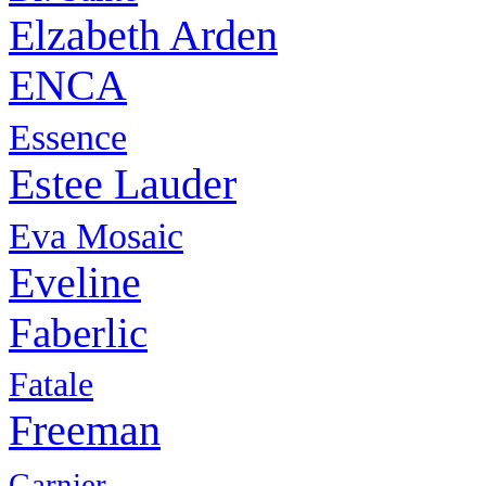
Elzabeth Arden
ENCA
Essence
Estee Lauder
Eva Mosaic
Eveline
Faberlic
Fatale
Freeman
Garnier