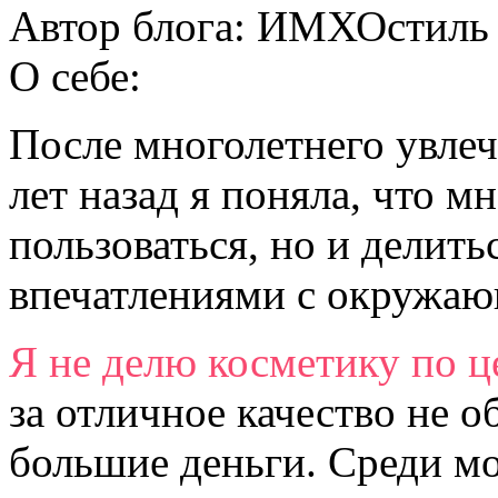
Автор блога:
ИМХОстиль
О себе:
После многолетнего увлеч
лет назад я поняла, что м
пользоваться, но и делит
впечатлениями с окружа
Я не делю косметику по ц
за отличное качество не о
большие деньги. Среди м