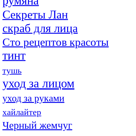
румяна
Секреты Лан
скраб для лица
Сто рецептов красоты
тинт
тушь
уход за лицом
уход за руками
хайлайтер
Черный жемчуг