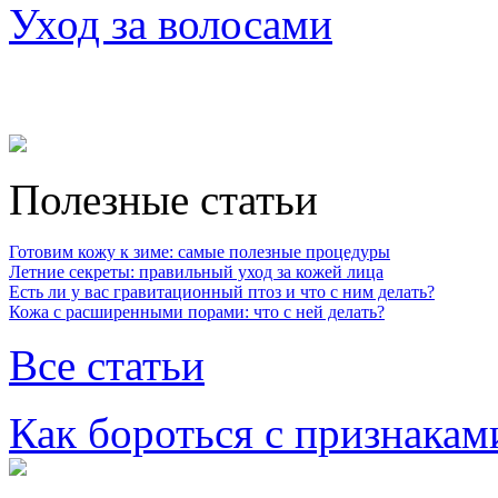
Уход за волосами
Полезные статьи
Готовим кожу к зиме: самые полезные процедуры
Летние секреты: правильный уход за кожей лица
Есть ли у вас гравитационный птоз и что с ним делать?
Кожа с расширенными порами: что с ней делать?
Все статьи
Как бороться с признакам