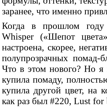
формулы, оттенки, тексту
заранее, что именно прив
Когда в прошлом году 
Whisper («Шепот цвета
настроена, скорее, негат
полупрозрачных помад-б
Что в этом нового? Но я 
купила помаду, полностью
купила другой цвет, на 
как раз был #220, Lust for 