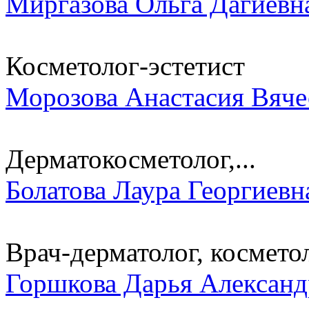
Миргазова Ольга Дагиевн
Косметолог-эстетист
Морозова Анастасия Вяче
Дерматокосметолог,...
Болатова Лаура Георгиевн
Врач-дерматолог, косметоло
Горшкова Дарья Александ