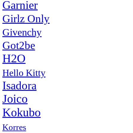
Garnier
Girlz Only
Givenchy
Got2be
H2O
Hello Kitty
Isadora
Joico
Kokubo
Korres