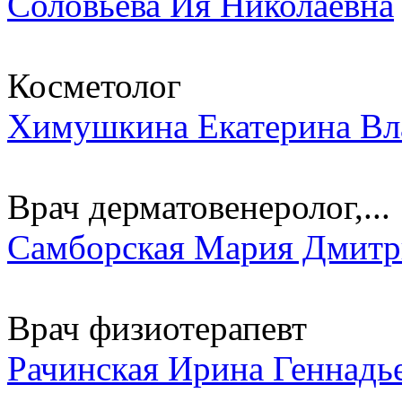
Соловьева Ия Николаевна
Косметолог
Химушкина Екатерина Вл
Врач дерматовенеролог,...
Самборская Мария Дмитр
Врач физиотерапевт
Рачинская Ирина Геннадь