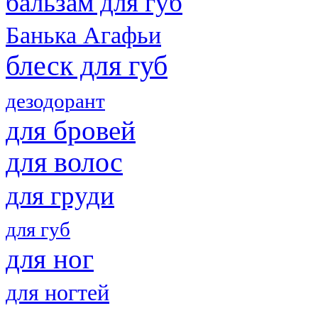
бальзам для губ
Банька Агафьи
блеск для губ
дезодорант
для бровей
для волос
для груди
для губ
для ног
для ногтей