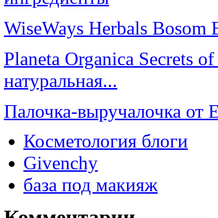
WiseWays Herbals Bosom 
Planeta Organica Secrets o
натуральная...
Палочка-выручалочка от E
Косметология блоги
Givenchy
база под макияж
Комментарии