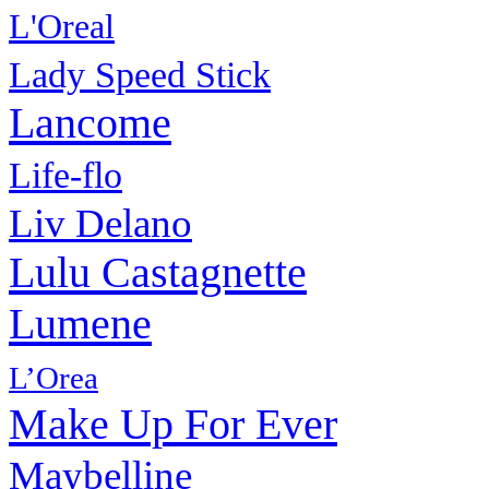
L'Oreal
Lady Speed Stick
Lancome
Life-flo
Liv Delano
Lulu Castagnette
Lumene
L’Orea
Make Up For Ever
Maybelline