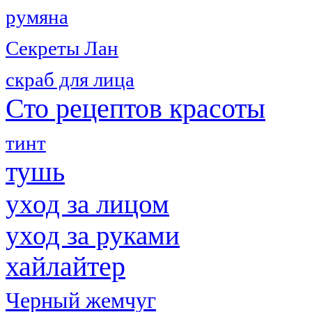
румяна
Секреты Лан
скраб для лица
Сто рецептов красоты
тинт
тушь
уход за лицом
уход за руками
хайлайтер
Черный жемчуг