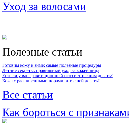
Уход за волосами
Полезные статьи
Готовим кожу к зиме: самые полезные процедуры
Летние секреты: правильный уход за кожей лица
Есть ли у вас гравитационный птоз и что с ним делать?
Кожа с расширенными порами: что с ней делать?
Все статьи
Как бороться с признакам