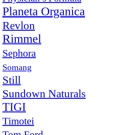
Planeta Organica
Revlon
Rimmel
Sephora
Somang
Still
Sundown Naturals
TIGI
Timotei
Tom Ford