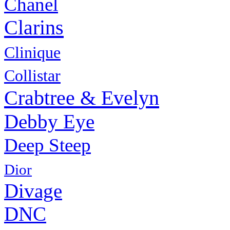
Chanel
Clarins
Clinique
Collistar
Crabtree & Evelyn
Debby Eye
Deep Steep
Dior
Divage
DNC