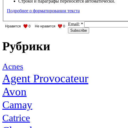
Строки и параграфы переносятся автоматически.
Подробнее о форматировании текста
Email:
*
Нравится
0
Не нравится
0
Рубрики
Acnes
Agent Provocateur
Avon
Camay
Catrice