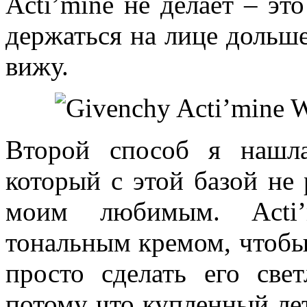
Acti’mine не делает – эт
держаться на лице дольш
вижу.
Второй способ я нашла
который с этой базой не 
моим любимым. Acti
тональным кремом, чтоб
просто сделать его све
потому что купленный ле