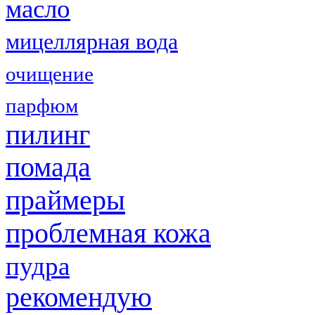
масло
мицеллярная вода
очищение
парфюм
пилинг
помада
праймеры
проблемная кожа
пудра
рекомендую