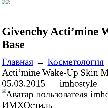
Givenchy Acti’mine
Base
Главная
→
Косметология
Acti’mine Wake-Up Skin 
05.03.2015 — imhostyle
ИМХОстиль