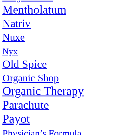
Mentholatum
Natriv
Nuxe
Nyx
Old Spice
Organic Shop
Organic Therapy
Parachute
Payot
Physiсian’s Formula