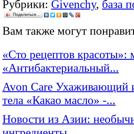
Рубрики:
Givenchy
,
база 
Поделиться…
Вам также могут понравит
«Сто рецептов красоты»: 
«Антибактериальный...
Avon Care Ухаживающий 
тела «Какао масло» -...
Новости из Азии: необыч
ингредиенты