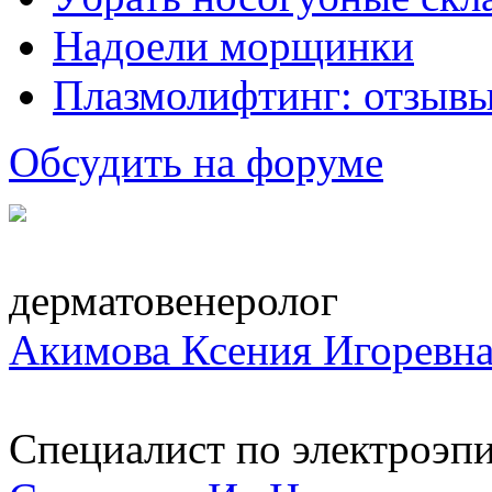
Надоели морщинки
Плазмолифтинг: отзывы
Обсудить на форуме
дерматовенеролог
Акимова Ксения Игоревн
Специалист по электроэп