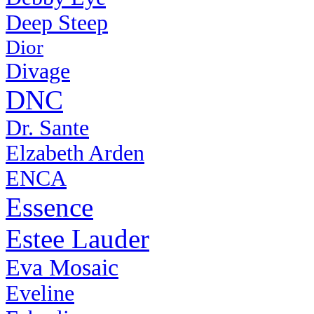
Deep Steep
Dior
Divage
DNC
Dr. Sante
Elzabeth Arden
ENCA
Essence
Estee Lauder
Eva Mosaic
Eveline