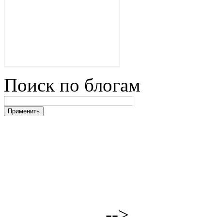
Поиск по блогам
-->