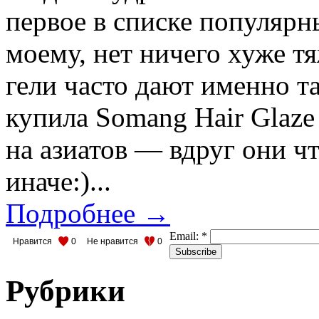
первое в списке популярн
моему, нет ничего хуже т
гели часто дают именно та
купила Somang Hair Glaze
на азиатов — вдруг они ч
иначе:)...
Подробнее →
Email:
*
Нравится
0
Не нравится
0
Рубрики