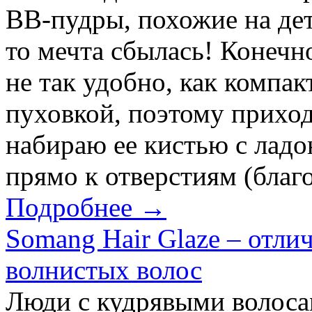
BB-пудры, похожие на дет
то мечта сбылась! Конечн
не так удобно, как компа
пуховкой, поэтому приход
набираю ее кистью с лад
прямо к отверстиям (благо,
Подробнее →
Somang Hair Glaze – отли
волнистых волос
Люди с кудрявыми волосам