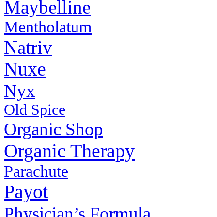
Maybelline
Mentholatum
Natriv
Nuxe
Nyx
Old Spice
Organic Shop
Organic Therapy
Parachute
Payot
Physiсian’s Formula