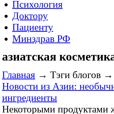
Психология
Доктору
Пациенту
Минздрав РФ
азиатская косметик
Главная
→ Тэги блогов → 
Новости из Азии: необыч
ингредиенты
Некоторыми продуктами 