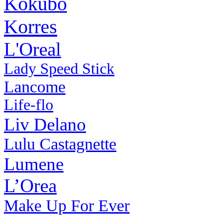
Kokubo
Korres
L'Oreal
Lady Speed Stick
Lancome
Life-flo
Liv Delano
Lulu Castagnette
Lumene
L’Orea
Make Up For Ever