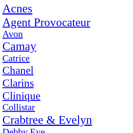
Acnes
Agent Provocateur
Avon
Camay
Catrice
Chanel
Clarins
Clinique
Collistar
Crabtree & Evelyn
Debby Eye