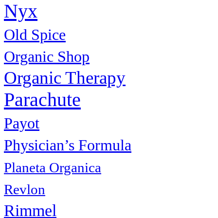
Nyx
Old Spice
Organic Shop
Organic Therapy
Parachute
Payot
Physiсian’s Formula
Planeta Organica
Revlon
Rimmel