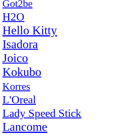
Got2be
H2O
Hello Kitty
Isadora
Joico
Kokubo
Korres
L'Oreal
Lady Speed Stick
Lancome