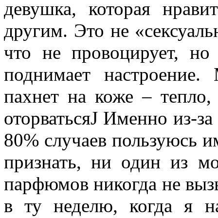
девушка, которая нрави
другим. Это не «сексуаль
что не провоцирует, но
поднимает настроение.
пахнет на коже – тепло,
оторватьсяJ Именно из-за т
80% случаев пользуюсь им
признать, ни один из м
парфюмов никогда не выз
в ту неделю, когда я н