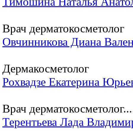
Тимошина Наталья Анато
Врач дерматокосметолог
Овчинникова Диана Вале
Дермакосметолог
Рохвадзе Екатерина Юрье
Врач дерматокосметолог...
Терентьева Лада Владими