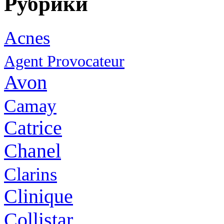
Рубрики
Acnes
Agent Provocateur
Avon
Camay
Catrice
Chanel
Clarins
Clinique
Collistar