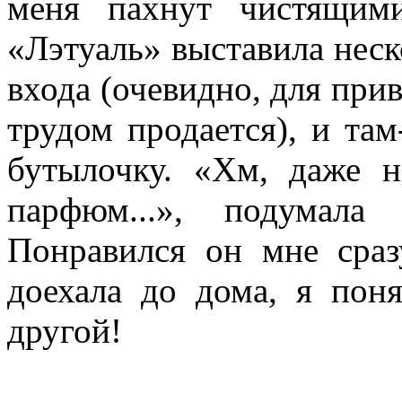
меня пахнут чистящими
«Лэтуаль» выставила неск
входа (очевидно, для прив
трудом продается), и та
бутылочку. «Хм, даже не
парфюм...», подумала
Понравился он мне сраз
доехала до дома, я пон
другой!