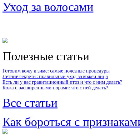
Уход за волосами
Полезные статьи
Готовим кожу к зиме: самые полезные процедуры
Летние секреты: правильный уход за кожей лица
Есть ли у вас гравитационный птоз и что с ним делать?
Кожа с расширенными порами: что с ней делать?
Все статьи
Как бороться с признакам