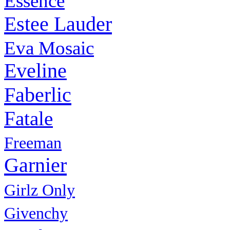
Essence
Estee Lauder
Eva Mosaic
Eveline
Faberlic
Fatale
Freeman
Garnier
Girlz Only
Givenchy