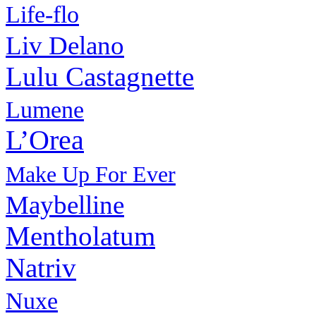
Life-flo
Liv Delano
Lulu Castagnette
Lumene
L’Orea
Make Up For Ever
Maybelline
Mentholatum
Natriv
Nuxe