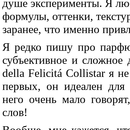
душе эксперименты. Я лю
формулы, оттенки, тексту
заранее, что именно прив
Я редко пишу про парфю
субъективное и сложное 
della Felicitá Collistar я
первых, он идеален для 
него очень мало говоря
слов!
Вообще, мне кажется, чт