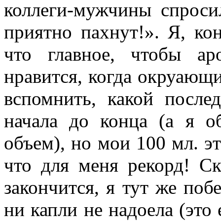
коллеги-мужчины спроси
приятно пахнут!». Я, ко
что главное, чтобы а
нравится, когда окруающи
вспомнить, какой после
начала до конца (а я 
объем), но мои 100 мл. э
что для меня рекорд! С
закончится, я тут же побе
ни капли не надоела (это