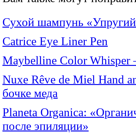
Сухой шампунь «Упругий о
Catrice Eye Liner Pen
Maybelline Color Whisper –
Nuxe Rêve de Miel Hand an
бочке меда
Planeta Organica: «Oргани
после эпиляции»