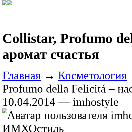
Collistar, Profumo de
аромат счастья
Главная
→
Косметология
Profumo della Felicitá – н
10.04.2014 — imhostyle
ИМХОстиль