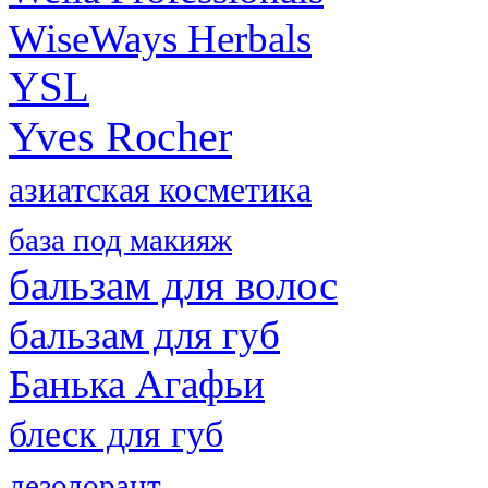
WiseWays Herbals
YSL
Yves Rocher
азиатская косметика
база под макияж
бальзам для волос
бальзам для губ
Банька Агафьи
блеск для губ
дезодорант