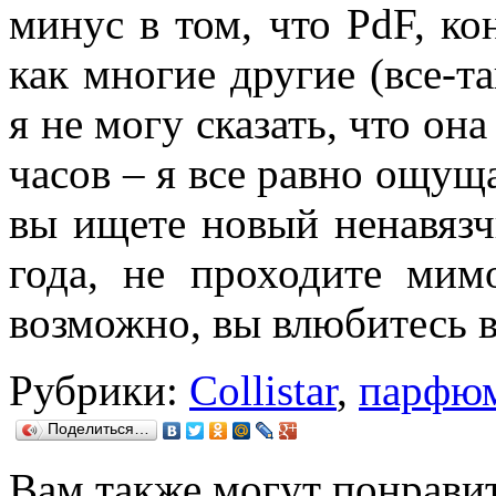
минус в том, что PdF, кон
как многие другие (все-та
я не могу сказать, что она
часов – я все равно ощуща
вы ищете новый ненавяз
года, не проходите мимо
возможно, вы влюбитесь в 
Рубрики:
Collistar
,
парфю
Поделиться…
Вам также могут понравит