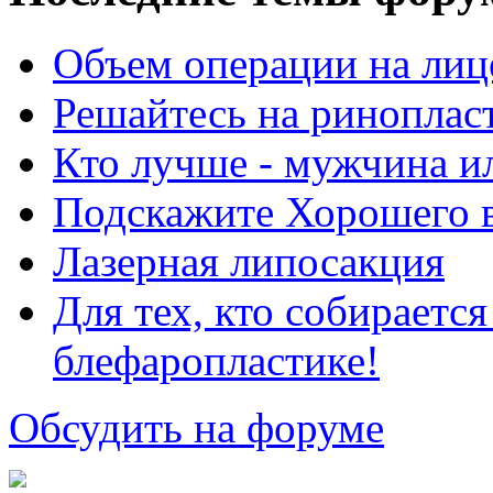
Объем операции на лиц
Решайтесь на риноплас
Кто лучше - мужчина 
Подскажите Хорошего в
Лазерная липосакция
Для тех, кто собираетс
блефаропластике!
Обсудить на форуме