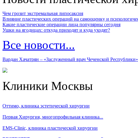
Чем грозит экстремальная липосаксия
Влияние пластических операций на самооценку и психологиче
Какие пластические операции лица популярны сегодня
Ушки на ягодицах: откуда приходят и куда уходят?
Все новости...
Вардан Хачатрян – «Заслуженный врач Чеченской Республики»
Клиники Москвы
Оттимо, клиника эстетической хирургии
Первая Хирургия, многопрофильная клиника...
EMS-Clinic, клиника пластической хирургии