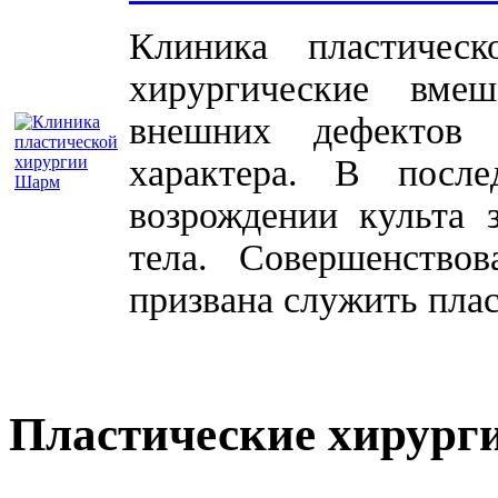
Клиника пластичес
хирургические вме
внешних дефектов 
характера. В посл
возрождении культа 
тела. Совершенство
призвана служить плас
Пластические хирург