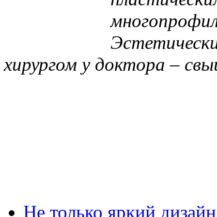
многопрофил
Эстетическ
хирургом у доктора – свы
Не только яркий дизайн