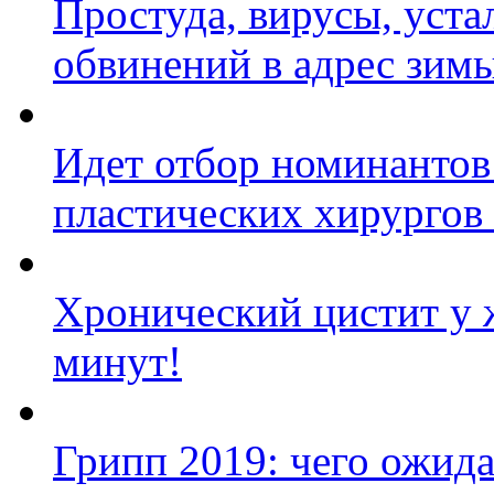
Простуда, вирусы, уста
обвинений в адрес зим
Идет отбор номинантов
пластических хирургов
Хронический цистит у 
минут!
Грипп 2019: чего ожида