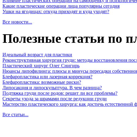
Влияние пластических операций на самооценку и психологиче
Какие пластические операции лица популярны сегодня
Ушки на ягодицах: откуда приходят и куда уходят?
Все новости...
Полезные статьи по п
Идеальный возраст для пластики
Реконструктивная хирургия груди: методы восстановления пос
Пластический хирург Олег Снигирь
Нюансы липофилинга: плюсы и минусы пересадки собственно
Блефаропластика или лазерная коррекция?
Блефаропластика: возможные риски?
Липосакция и липоскульптура. В чем разница?
Подтяжка груди после родов: решит ли все проблемы?
Секреты ухода за шрамами после редукции груди
Мастерство пластического хирурга: как достичь естественной
Все статьи...