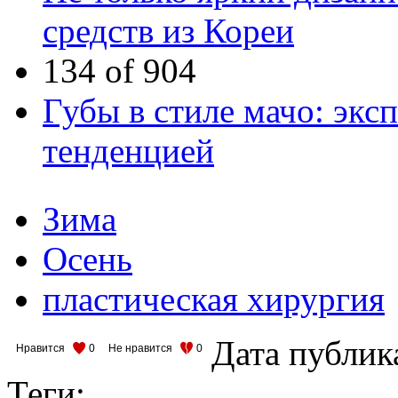
средств из Кореи
134 of 904
Губы в стиле мачо: экс
тенденцией
Зима
Осень
пластическая хирургия
Дата публик
Нравится
0
Не нравится
0
Теги: