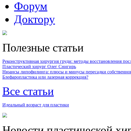
Форум
Доктору
Полезные статьи
Реконструктивная хирургия груди: методы восстановления после
Пластический хирург Олег Снигирь
Нюансы липофилинга: плюсы и минусы пересадки собственно
Блефаропластика или лазерная коррекция?
Все статьи
Идеальный возраст для пластики
Новости пластической хи