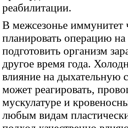
реабилитации.
В межсезонье иммунитет ч
планировать операцию на
подготовить организм зара
другое время года. Холод
влияние на дыхательную с
может реагировать, прово
мускулатуре и кровеносны
любым видам пластически
подход качественно влияют