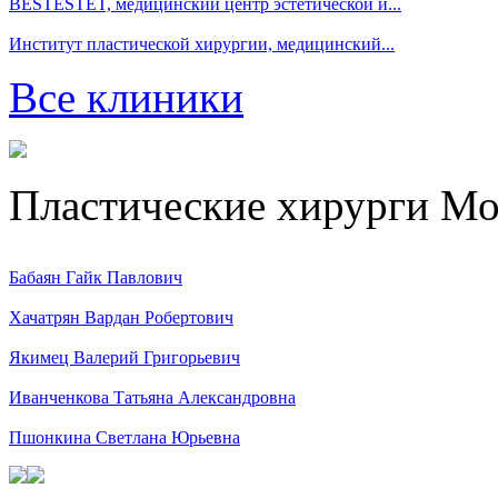
BESTESTET, медицинский центр эстетической и...
Институт пластической хирургии, медицинский...
Все клиники
Пластические хирурги М
Бабаян Гайк Павлович
Хачатрян Вардан Робертович
Якимец Валерий Григорьевич
Иванченкова Татьяна Александровна
Пшонкина Светлана Юрьевна