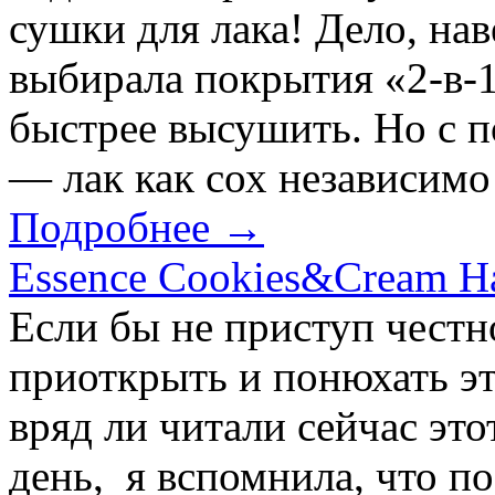
сушки для лака! Дело, нав
выбирала покрытия «2-в-1
быстрее высушить. Но с п
— лак как сох независимо 
Подробнее →
Essence Cookies&Cream H
Если бы не приступ честн
приоткрыть и понюхать эт
вряд ли читали сейчас эт
день, я вспомнила, что п