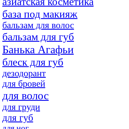
азиатская косметика
база под макияж
бальзам для волос
бальзам для губ
Банька Агафьи
блеск для губ
дезодорант
для бровей
для волос
для груди
для губ
для ног