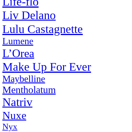
Life-flo
Liv Delano
Lulu Castagnette
Lumene
L’Orea
Make Up For Ever
Maybelline
Mentholatum
Natriv
Nuxe
Nyx