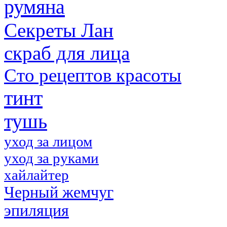
румяна
Секреты Лан
скраб для лица
Сто рецептов красоты
тинт
тушь
уход за лицом
уход за руками
хайлайтер
Черный жемчуг
эпиляция