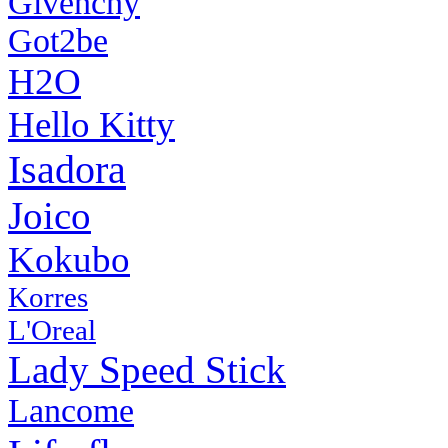
Givenchy
Got2be
H2O
Hello Kitty
Isadora
Joico
Kokubo
Korres
L'Oreal
Lady Speed Stick
Lancome