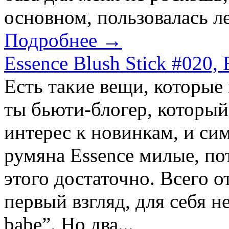
основном, пользовалась л
Подробнее →
Essence Blush Stick #020, 
Есть такие вещи, которые
ты бьюти-блогер, которы
интерес к новинкам, и си
румяна Essence милые, по
этого достаточно. Всего от
первый взгляд, для себя 
babe”. Но два...