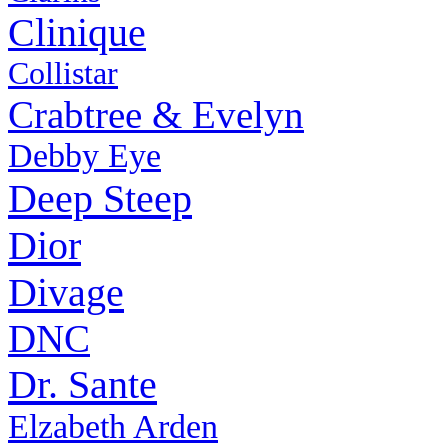
Clinique
Collistar
Crabtree & Evelyn
Debby Eye
Deep Steep
Dior
Divage
DNC
Dr. Sante
Elzabeth Arden