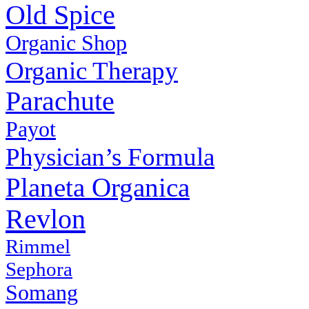
Old Spice
Organic Shop
Organic Therapy
Parachute
Payot
Physiсian’s Formula
Planeta Organica
Revlon
Rimmel
Sephora
Somang