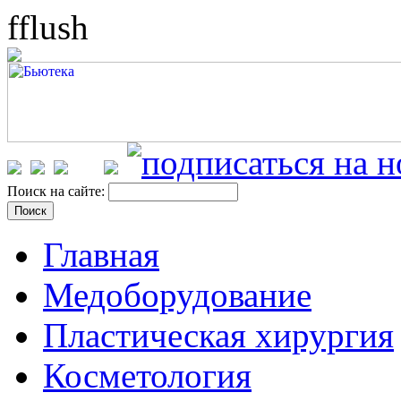
fflush
Поиск на сайте:
Главная
Медоборудование
Пластическая хирургия
Косметология