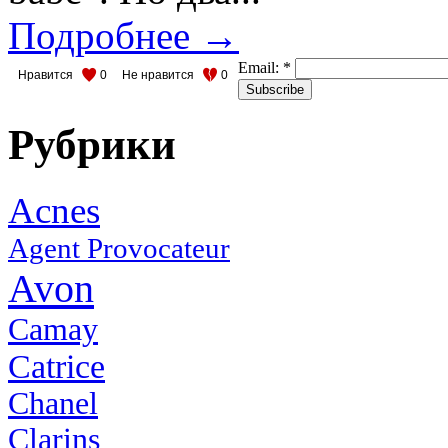
Подробнее →
Email:
*
Нравится
0
Не нравится
0
Рубрики
Acnes
Agent Provocateur
Avon
Camay
Catrice
Chanel
Clarins