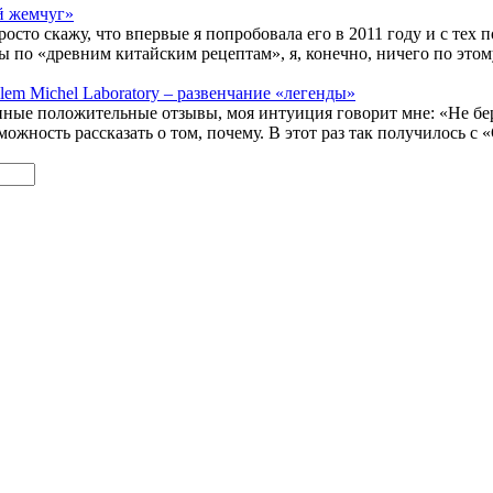
й жемчуг»
осто скажу, что впервые я попробовала его в 2011 году и с тех п
ы по «древним китайским рецептам», я, конечно, ничего по этому 
m Michel Laboratory – развенчание «легенды»
ные положительные отзывы, моя интуиция говорит мне: «Не бери -
зможность рассказать о том, почему. В этот раз так получилось с