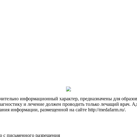
чительно информационный характер, предназначены для образов
Диагностику и лечение должен проводить только лечащий врач. А
ния информации, размещенной на сайте http://medafarm.ru/.
о с письменного разрешения