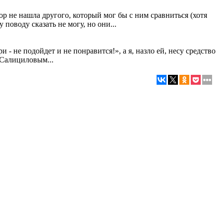
ор не нашла другого, который мог бы с ним сравниться (хотя
поводу сказать не могу, но они...
 не подойдет и не понравится!», а я, назло ей, несу средство
 «Салициловым...