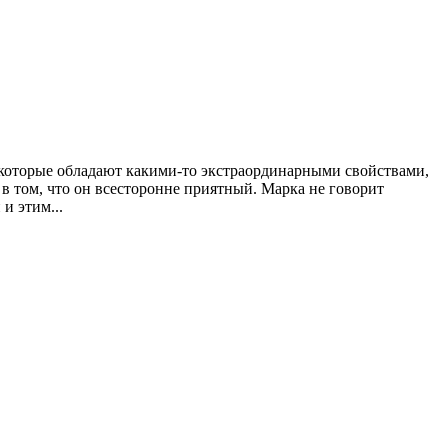
е, которые обладают какими-то экстраординарными свойствами,
но в том, что он всесторонне приятный. Марка не говорит
и этим...