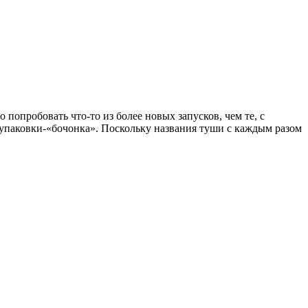
 попробовать что-то из более новых запусков, чем те, с
ой упаковки-«бочонка». Поскольку названия туши с каждым разом