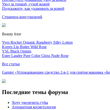
Уход за тонкой, сухой кожей
Подскажите, как ухаживать за кожей
Страница консультаций
Beauty блог
Yves Rocher Organic Raspberry Silky Lotion
Korres Lip Butter Wild Rose
YSL Black Opium
Estee Lauder Pure Color Gloss Nude Rose
Все статьи
Garnier «Успокаивающее средство 2-в-1 для снятия макияжа «
Последние темы форума
Хочу увеличить губы
Аппаратная косметология