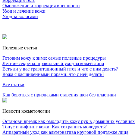
Коррекция тела
Омоложение и коррекция внешности
Уход и лечение кожи
Уход за волосами
Полезные статьи
Готовим кожу к зиме: самые полезные процедуры
Летние секреты: правильный уход за кожей лица
Есть ли у вас гравитационный птоз и что с ним делать?
Кожа с расширенными порами: что с ней делать?
Все статьи
Как бороться с признаками старения шеи без пластики
Новости косметологии
Останови время: как омолодить кожу рук в домашних условиях
Тонус и лифтинг кожи. Как сохранить молодость?
Аппаратный уход как альтернатива круговой подтяжке лица