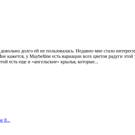
довольно долго ей не пользовалась. Недавно мне стало интересно
 Мне кажется, у Maybelline есть вариации всех цветов радуги эт
той есть еще и «ангельские» крылья, которые...
 8...