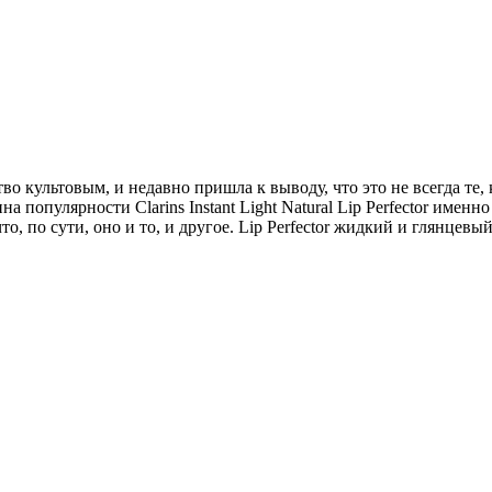
тво культовым, и недавно пришла к выводу, что это не всегда т
а популярности Clarins Instant Light Natural Lip Perfector имен
, по сути, оно и то, и другое. Lip Perfector жидкий и глянцевый 