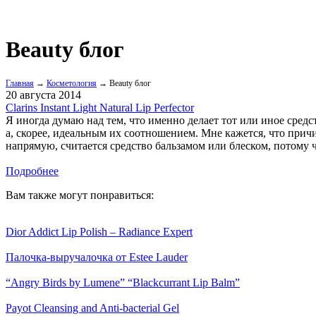
Beauty блог
Главная
→
Косметология
→ Beauty блог
20 августа 2014
Clarins Instant Light Natural Lip Perfector
Я иногда думаю над тем, что именно делает тот или иное средс
а, скорее, идеальным их соотношением. Мне кажется, что причин
напрямую, считается средство бальзамом или блеском, потому что
Подробнее
Вам также могут понравиться:
Dior Addict Lip Polish – Radiance Expert
Палочка-выручалочка от Estee Lauder
“Angry Birds by Lumene” “Blackcurrant Lip Balm”
Payot Cleansing and Anti-bacterial Gel