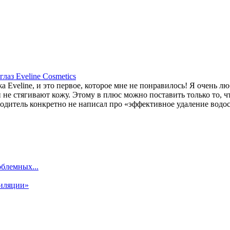
лаз Eveline Cosmetics
а Eveline, и это первое, которое мне не понравилось! Я очень л
 не стягивают кожу. Этому в плюс можно поставить только то, чт
водитель конкретно не написал про «эффективное удаление водос
облемных...
пиляции»