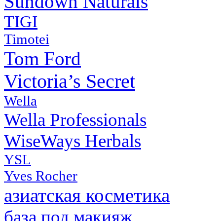
Sundown Naturals
TIGI
Timotei
Tom Ford
Victoria’s Secret
Wella
Wella Professionals
WiseWays Herbals
YSL
Yves Rocher
азиатская косметика
база под макияж