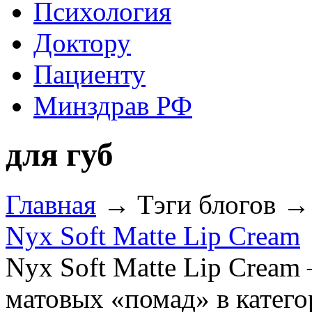
Психология
Доктору
Пациенту
Минздрав РФ
для губ
Главная
→ Тэги блогов → 
Nyx Soft Matte Lip Cream
Nyx Soft Matte Lip Cream
матовых «помад» в катего