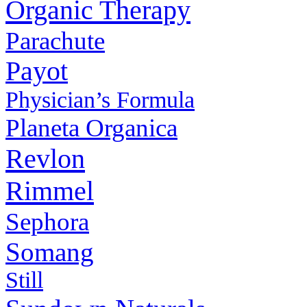
Organic Therapy
Parachute
Payot
Physiсian’s Formula
Planeta Organica
Revlon
Rimmel
Sephora
Somang
Still