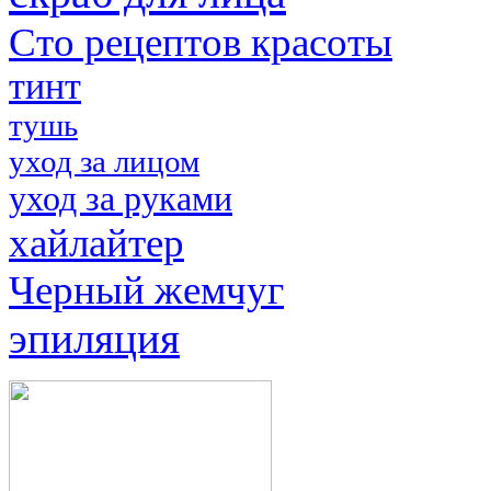
Сто рецептов красоты
тинт
тушь
уход за лицом
уход за руками
хайлайтер
Черный жемчуг
эпиляция