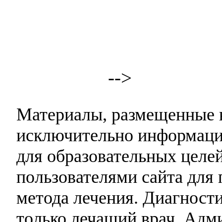
-->
Материалы, размещенные н
исключительно информаци
для образовательных целей
пользователями сайта для 
метода лечения. Диагност
только лечащий врач. Адми