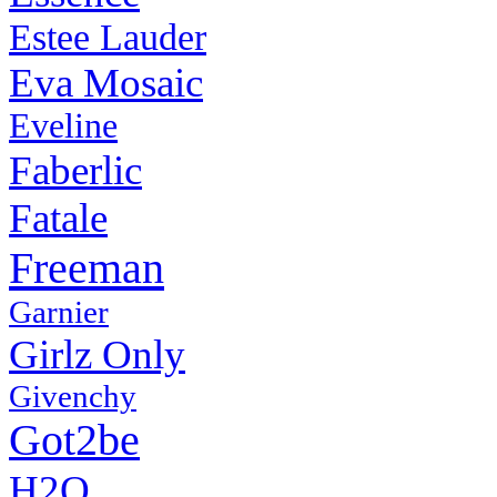
Estee Lauder
Eva Mosaic
Eveline
Faberlic
Fatale
Freeman
Garnier
Girlz Only
Givenchy
Got2be
H2O