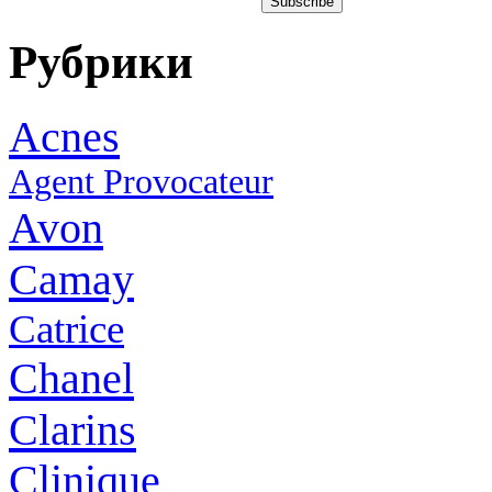
Рубрики
Acnes
Agent Provocateur
Avon
Camay
Catrice
Chanel
Clarins
Clinique