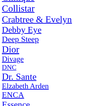
Collistar
Crabtree & Evelyn
Debby Eye
Deep Steep
Dior
Divage
DNC
Dr. Sante
Elzabeth Arden
ENCA
Essence