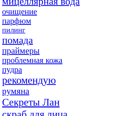
мицеллярная вода
очищение
парфюм
пилинг
помада
праймеры
проблемная кожа
пудра
рекомендую
румяна
Секреты Лан
скраб для лица