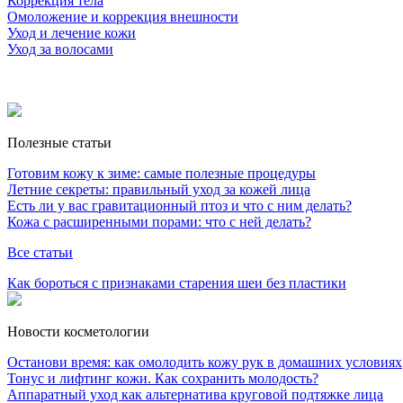
Коррекция тела
Омоложение и коррекция внешности
Уход и лечение кожи
Уход за волосами
Полезные статьи
Готовим кожу к зиме: самые полезные процедуры
Летние секреты: правильный уход за кожей лица
Есть ли у вас гравитационный птоз и что с ним делать?
Кожа с расширенными порами: что с ней делать?
Все статьи
Как бороться с признаками старения шеи без пластики
Новости косметологии
Останови время: как омолодить кожу рук в домашних условиях
Тонус и лифтинг кожи. Как сохранить молодость?
Аппаратный уход как альтернатива круговой подтяжке лица