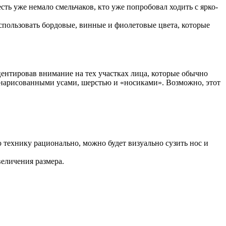
сть уже немало смельчаков, кто уже попробовал ходить с ярко-
спользовать бордовые, винные и фиолетовые цвета, которые
ентировав внимание на тех участках лица, которые обычно
нарисованными усами, шерстью и «носиками». Возможно, этот
технику рационально, можно будет визуально сузить нос и
еличения размера.