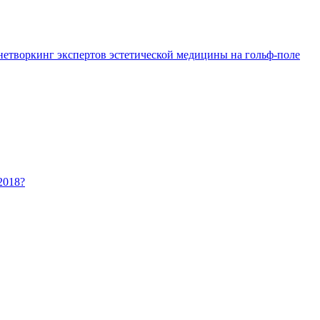
 нетворкинг экспертов эстетической медицины на гольф-поле
2018?