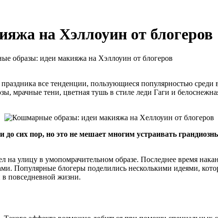
яжа на Хэллоуин от блогеров
е образы: идеи макияжа на Хэллоуин от блогеров
 праздника все тенденции, пользующиеся популярностью среди 
ы, мрачные тени, цветная тушь в стиле леди Гаги и белоснежна
ии до сих пор, но это не мешает многим устраивать грандиоз
ел на улицу в умопомрачительном образе. Последнее время нака
ми. Популярные блогеры поделились несколькими идеями, котор
 в повседневной жизни.