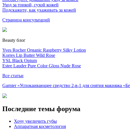
Уход за тонкой, сухой кожей
Подскажите, как ухаживать за кожей
Страница консультаций
Beauty блог
Yves Rocher Organic Raspberry Silky Lotion
Korres Lip Butter Wild Rose
YSL Black Opium
Estee Lauder Pure Color Gloss Nude Rose
Все статьи
Garnier «Успокаивающее средство 2-в-1 для снятия макияжа «
Последние темы форума
Хочу увеличить губы
Аппаратная косметология