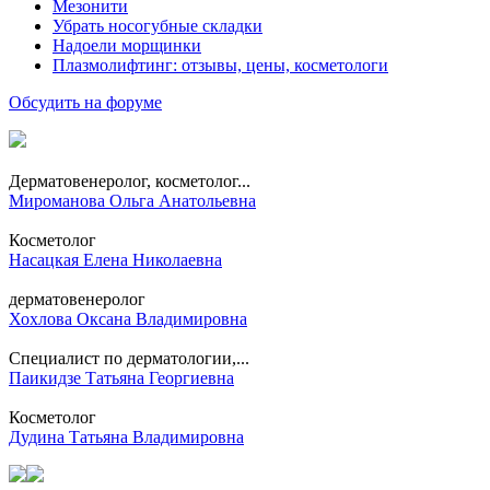
Мезонити
Убрать носогубные складки
Надоели морщинки
Плазмолифтинг: отзывы, цены, косметологи
Обсудить на форуме
Дерматовенеролог, косметолог...
Мироманова Ольга Анатольевна
Косметолог
Насацкая Елена Николаевна
дерматовенеролог
Хохлова Оксана Владимировна
Специалист по дерматологии,...
Паикидзе Татьяна Георгиевна
Косметолог
Дудина Татьяна Владимировна