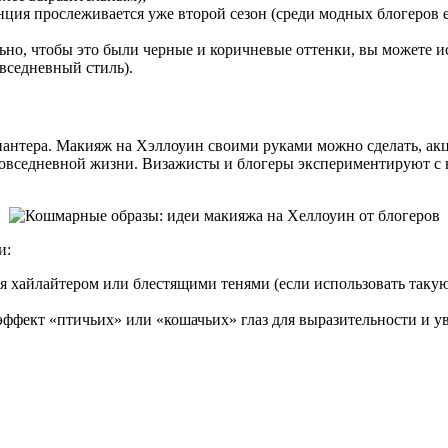
нция прослеживается уже второй сезон (среди модных блогеров е
ьно, чтобы это были черные и коричневые оттенки, вы можете и
вседневный стиль).
антера. Макияж на Хэллоуин своими руками можно сделать, акц
овседневной жизни. Визажисты и блогеры экспериментируют с 
и:
 хайлайтером или блестящими тенями (если использовать такую 
ффект «птичьих» или «кошачьих» глаз для выразительности и ув