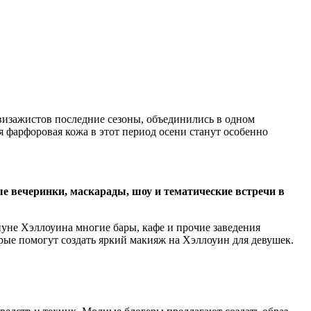
визажистов последние сезоны, объединились в одном
я фарфоровая кожа в этот период осени станут особенно
ные вечеринки, маскарады, шоу и тематические встречи в
нуне Хэллоуина многие бары, кафе и прочие заведения
ые помогут создать яркий макияж на Хэллоуин для девушек.