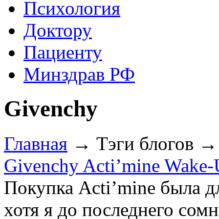
Психология
Доктору
Пациенту
Минздрав РФ
Givenchy
Главная
→ Тэги блогов →
Givenchy Acti’mine Wake-
Покупка Acti’mine была д
хотя я до последнего сомн