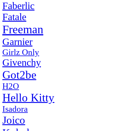
Faberlic
Fatale
Freeman
Garnier
Girlz Only
Givenchy
Got2be
H2O
Hello Kitty
Isadora
Joico