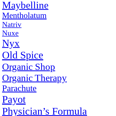
Maybelline
Mentholatum
Natriv
Nuxe
Nyx
Old Spice
Organic Shop
Organic Therapy
Parachute
Payot
Physiсian’s Formula