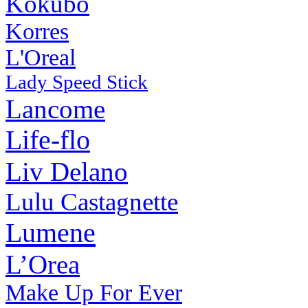
Kokubo
Korres
L'Oreal
Lady Speed Stick
Lancome
Life-flo
Liv Delano
Lulu Castagnette
Lumene
L’Orea
Make Up For Ever