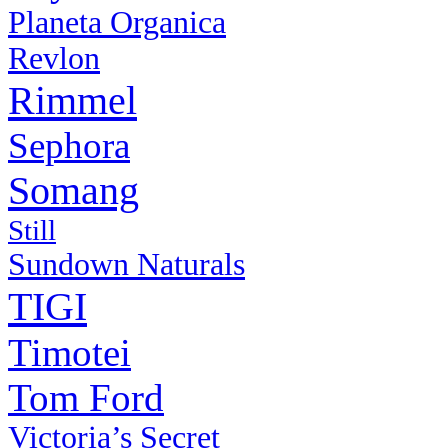
Planeta Organica
Revlon
Rimmel
Sephora
Somang
Still
Sundown Naturals
TIGI
Timotei
Tom Ford
Victoria’s Secret