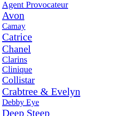
Agent Provocateur
Avon
Camay
Catrice
Chanel
Clarins
Clinique
Collistar
Crabtree & Evelyn
Debby Eye
Deep Steep