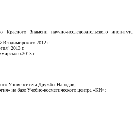
 Красного Знамени научно-исследовательского института
.Владимирского.2012 г.
ия" 2013 г.
мирского.2013 г.
кого Университета Дружбы Народов;
гия» на базе Учебно-косметического центра «КИ»;