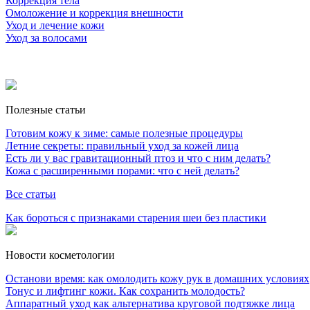
Коррекция тела
Омоложение и коррекция внешности
Уход и лечение кожи
Уход за волосами
Полезные статьи
Готовим кожу к зиме: самые полезные процедуры
Летние секреты: правильный уход за кожей лица
Есть ли у вас гравитационный птоз и что с ним делать?
Кожа с расширенными порами: что с ней делать?
Все статьи
Как бороться с признаками старения шеи без пластики
Новости косметологии
Останови время: как омолодить кожу рук в домашних условиях
Тонус и лифтинг кожи. Как сохранить молодость?
Аппаратный уход как альтернатива круговой подтяжке лица