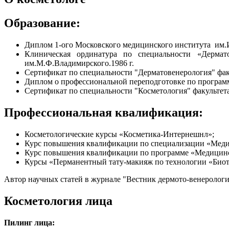
Образование:
Диплом 1-ого Московского медицинского института им.И
Клиническая ординатура по специальности «Дермато
им.М.Ф.Владимирского.1986 г.
Сертификат по специальности "Дерматовенерология" ф
Диплом о профессиональной переподготовке по программ
Сертификат по специальности "Косметология" факульт
Профессиональная квалификация:
Косметологические курсы «Косметика-Интернешнл»;
Курс повышения квалификации по специализации «Медици
Курс повышения квалификации по программе «Медицинска
Курсы «Перманентный тату-макияж по технологии «Биот
Автор научных статей в журнале "Вестник дермото-венерологи
Косметология лица
Пилинг лица: