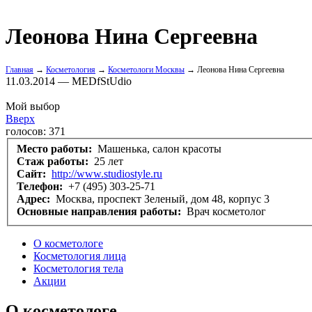
Леонова Нина Сергеевна
Главная
→
Косметология
→
Косметологи Москвы
→ Леонова Нина Сергеевна
11.03.2014 — MEDfStUdio
Мой выбор
Вверх
голосов:
371
Место работы:
Машенька, салон красоты
Стаж работы:
25 лет
Сайт:
http://www.studiostyle.ru
Телефон:
+7 (495) 303-25-71
Адрес:
Москва, проспект Зеленый, дом 48, корпус 3
Основные направления работы:
Врач косметолог
О косметологе
Косметология лица
Косметология тела
Акции
О косметологе