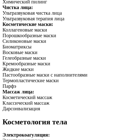
Химический пилинг
Чистка лица:
Ультразвуковая чистка лица
Ультразвуковая терапия лица
Косметические маски:
Коллагеновые маски
Порошкообразные маски
Силиконовые маски
Биоматриксы
Восковые маски
Гелеобразные маски
Кремообразные маски
Жидкие маски
Пастообразные маски с наполнителями
Термопластические маски
Парфэ
Массаж лица:
Косметический массаж
Классический массаж
Дарсонвализация
Косметология тела
Электрокоагуляция: