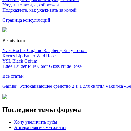
Уход за тонкой, сухой кожей
Подскажите, как ухаживать за кожей
Страница консультаций
Beauty блог
Yves Rocher Organic Raspberry Silky Lotion
Korres Lip Butter Wild Rose
YSL Black Opium
Estee Lauder Pure Color Gloss Nude Rose
Все статьи
Garnier «Успокаивающее средство 2-в-1 для снятия макияжа «
Последние темы форума
Хочу увеличить губы
Аппаратная косметология