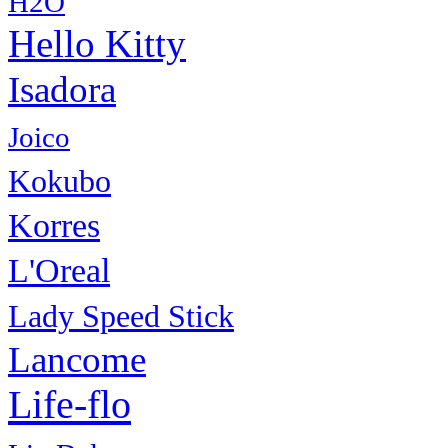
H2O
Hello Kitty
Isadora
Joico
Kokubo
Korres
L'Oreal
Lady Speed Stick
Lancome
Life-flo