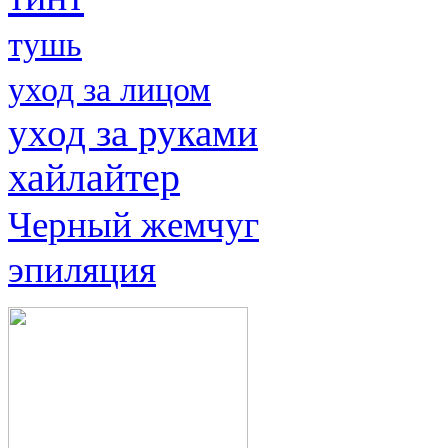
тушь
уход за лицом
уход за руками
хайлайтер
Черный жемчуг
эпиляция