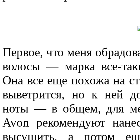
Первое, что меня обрадова
волосы — марка все-так
Она все еще похожа на ст
выветрится, но к ней д
ноты — в общем, для ме
Avon рекомендуют нане
высущить, а потом ещ