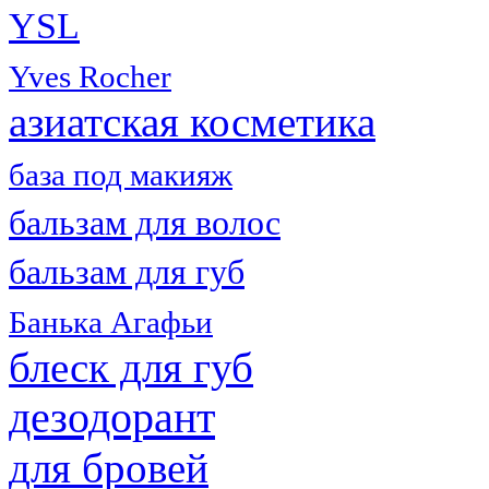
YSL
Yves Rocher
азиатская косметика
база под макияж
бальзам для волос
бальзам для губ
Банька Агафьи
блеск для губ
дезодорант
для бровей