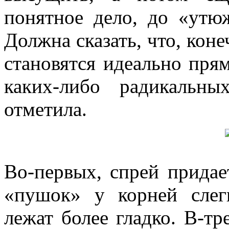
понятное дело, до «утю
Должна сказать, что, кон
становятся идеально пря
каких-либо радикальн
отметила.
Во-первых, спрей придае
«пушок» у корней слег
лежат более гладко. В-тр