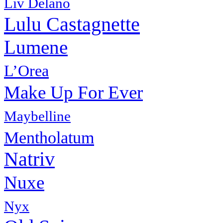
Liv Delano
Lulu Castagnette
Lumene
L’Orea
Make Up For Ever
Maybelline
Mentholatum
Natriv
Nuxe
Nyx