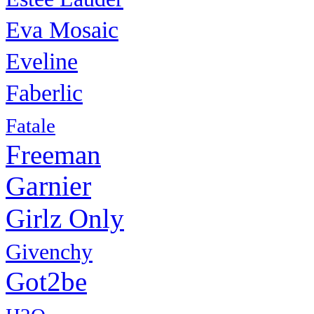
Eva Mosaic
Eveline
Faberlic
Fatale
Freeman
Garnier
Girlz Only
Givenchy
Got2be