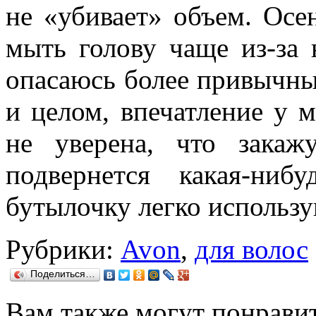
не «убивает» объем. Осе
мыть голову чаще из-за 
опасаюсь более привычны
и целом, впечатление у 
не уверена, что закаж
подвернется какая-ни
бутылочку легко использу
Рубрики:
Avon
,
для волос
Поделиться…
Вам также могут понравит