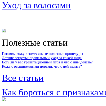
Уход за волосами
Полезные статьи
Готовим кожу к зиме: самые полезные процедуры
Летние секреты: правильный уход за кожей лица
Есть ли у вас гравитационный птоз и что с ним делать?
Кожа с расширенными порами: что с ней делать?
Все статьи
Как бороться с признакам