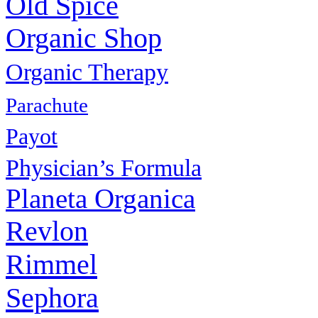
Old Spice
Organic Shop
Organic Therapy
Parachute
Payot
Physiсian’s Formula
Planeta Organica
Revlon
Rimmel
Sephora