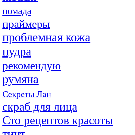
помада
праймеры
проблемная кожа
пудра
рекомендую
румяна
Секреты Лан
скраб для лица
Сто рецептов красоты
тинт