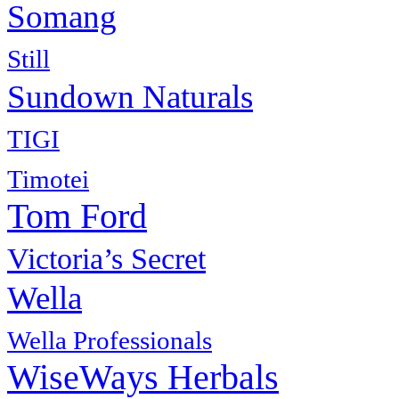
Somang
Still
Sundown Naturals
TIGI
Timotei
Tom Ford
Victoria’s Secret
Wella
Wella Professionals
WiseWays Herbals