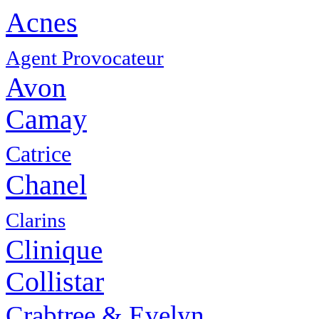
Acnes
Agent Provocateur
Avon
Camay
Catrice
Chanel
Clarins
Clinique
Collistar
Crabtree & Evelyn