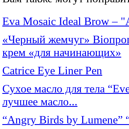
Eva Mosaic Ideal Brow – 
«Черный жемчуг» Bioпрог
крем «для начинающих»
Catrice Eye Liner Pen
Сухое масло для тела “Eve
лучшее масло...
“Angry Birds by Lumene” “