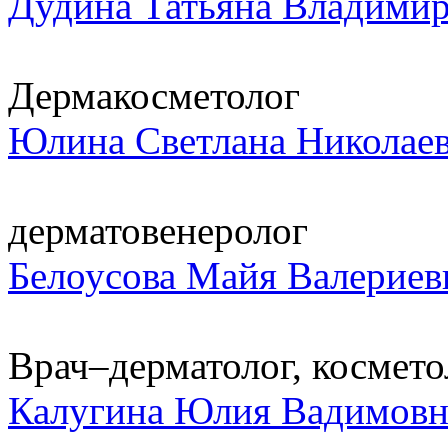
Дудина Татьяна Владими
Дермакосметолог
Юлина Светлана Николае
дерматовенеролог
Белоусова Майя Валериев
Врач–дерматолог, косметол
Калугина Юлия Вадимовн