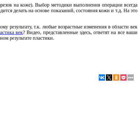
зрезов на коже). Выбор методики выполнения операции всегда
ится делать на основе показаний, состояния кожи и т.д. На это
у результату, т.к. любые возрастные изменения в области век
астика век
? Видео, представленные здесь, ответят на все ваши
ном результате пластики.