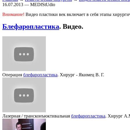
16.07.2013 — MEDfStUdio
Внимание!
Видео пластики век включает в себя этапы хирурги
Блефаропластика
. Видео.
Операция
блефаропластика
. Хирург - Якимец В. Г.
Лазерная / трансконъюктивальная
блефаропластика
. Хирург А.