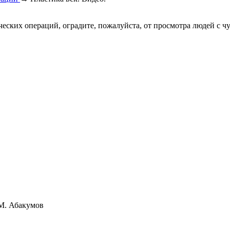
ческих операций, оградите, пожалуйста, от просмотра людей с ч
М. Абакумов