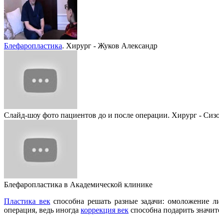
Блефаропластика
. Хирург - Жуков Александр
Слайд-шоу фото пациентов до и после операции. Хирург - Сизо
Блефаропластика в Академической клинике
Пластика век
способна решать разные задачи: омоложение ли
операция, ведь иногда
коррекция век
способна подарить значи