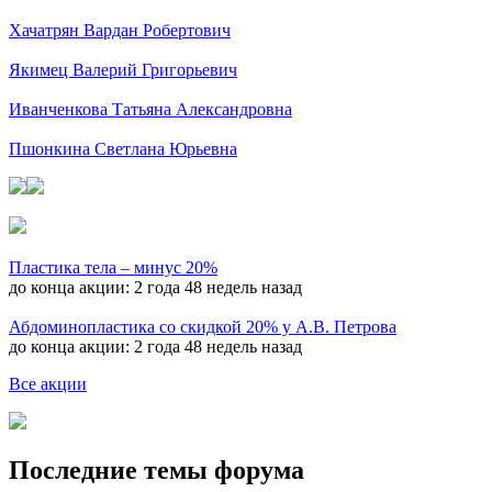
Хачатрян Вардан Робертович
Якимец Валерий Григорьевич
Иванченкова Татьяна Александровна
Пшонкина Светлана Юрьевна
Пластика тела – минус 20%
до конца акции:
2 года 48 недель назад
Абдоминопластика со скидкой 20% у А.В. Петрова
до конца акции:
2 года 48 недель назад
Все акции
Последние темы форума