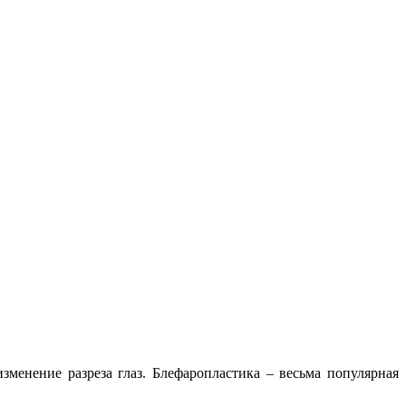
менение разреза глаз. Блефаропластика – весьма популярная