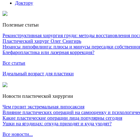
Доктору
Полезные статьи
Реконструктивная хирургия груди: методы восстановления после
Пластический хирург Олег Снигирь
Нюансы липофилинга: плюсы и минусы пересадки собственно
Блефаропластика или лазерная коррекция?
Все статьи
Идеальный возраст для пластики
Новости пластической хирургии
Чем грозит экстремальная липосаксия
Влияние пластических операций на самооценку и психологиче
Какие пластические операции лица популярны сегодня
Ушки на ягодицах: откуда приходят и куда уходят?
Все новости...