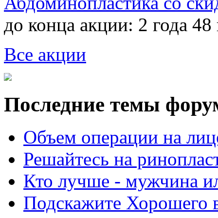
Абдоминопластика со ски
до конца акции:
2 года 48
Все акции
Последние темы фору
Объем операции на лиц
Решайтесь на риноплас
Кто лучше - мужчина 
Подскажите Хорошего в