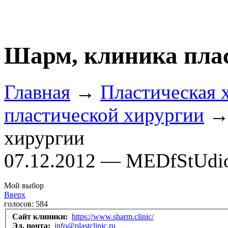
Шарм, клиника пла
Главная
→
Пластическая 
пластической хирургии
→ 
хирургии
07.12.2012 — MEDfStUdi
Мой выбор
Вверх
голосов:
584
Сайт клиники:
https://www.sharm.clinic/
Эл. почта:
info@plastclinic.ru