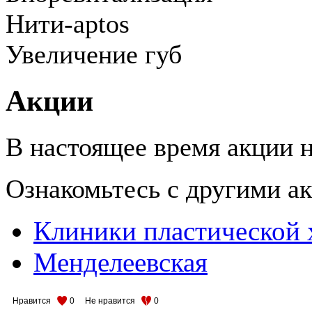
Нити-aptos
Увеличение губ
Акции
В настоящее время акции н
Ознакомьтесь с другими 
Клиники пластической 
Менделеевская
Нравится
0
Не нравится
0