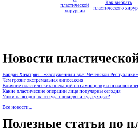
Как выбрать
пластической
пластического хирур
хирургии
Новости пластическо
Вардан Хачатрян – «Заслуженный врач Чеченской Республики»
Чем грозит экстремальная липосаксия
Влияние пластических операций на самооценку и психологиче
Какие пластические операции лица популярны сегодня
Ушки на ягодицах: откуда приходят и куда уходят?
Все новости...
Полезные статьи по п