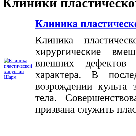
Клиники пластическо
Клиника пластическ
Клиника пластичес
хирургические вме
внешних дефектов 
характера. В посл
возрождении культа 
тела. Совершенство
призвана служить плас