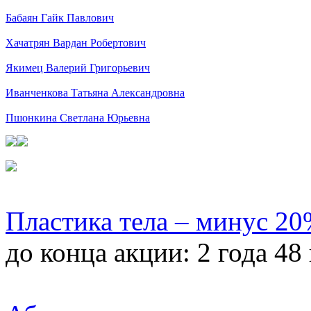
Бабаян Гайк Павлович
Хачатрян Вардан Робертович
Якимец Валерий Григорьевич
Иванченкова Татьяна Александровна
Пшонкина Светлана Юрьевна
Пластика тела – минус 2
до конца акции:
2 года 48