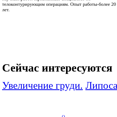
телоконтурирующим операциям. Опыт работы-более 20
лет.
Сейчас интересуются
Увеличение груди.
Липоса
О