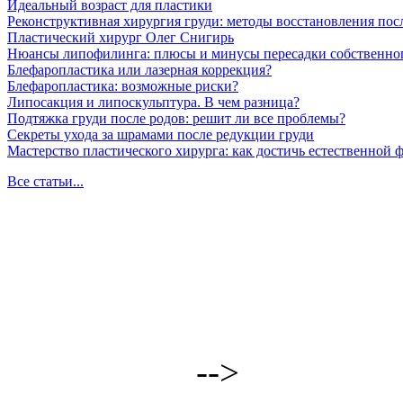
Идеальный возраст для пластики
Реконструктивная хирургия груди: методы восстановления пос
Пластический хирург Олег Снигирь
Нюансы липофилинга: плюсы и минусы пересадки собственно
Блефаропластика или лазерная коррекция?
Блефаропластика: возможные риски?
Липосакция и липоскульптура. В чем разница?
Подтяжка груди после родов: решит ли все проблемы?
Секреты ухода за шрамами после редукции груди
Мастерство пластического хирурга: как достичь естественной
Все статьи...
-->