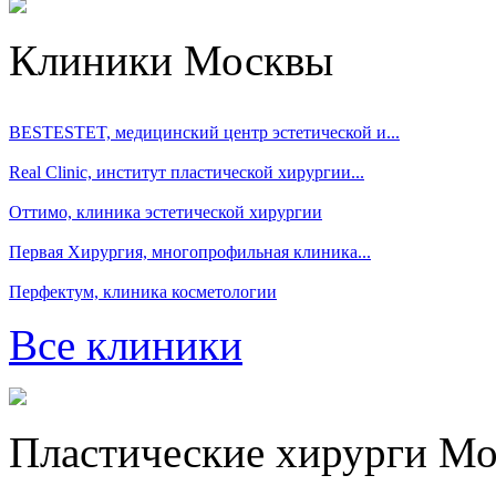
Клиники Москвы
BESTESTET, медицинский центр эстетической и...
Real Clinic, институт пластической хирургии...
Оттимо, клиника эстетической хирургии
Первая Хирургия, многопрофильная клиника...
Перфектум, клиника косметологии
Все клиники
Пластические хирурги М