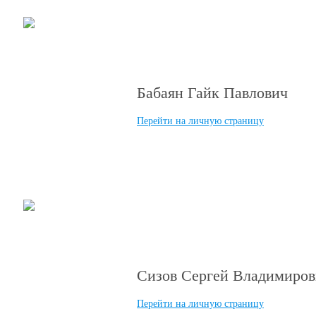
“Лучший пластический хирург п
Бабаян Гайк Павлович
Перейти на личную страницу
“Приз зрительских симпатий”
Сизов Сергей Владимиров
Перейти на личную страницу