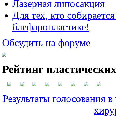
Лазерная липосакция
Для тех, кто собираетс
блефаропластике!
Обсудить на форуме
Рейтинг пластических
Результаты голосования в
хиру