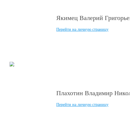
Якимец Валерий Григорье
Перейти на личную страницу
“Лучший пластический хирург п
Плахотин Владимир Нико
Перейти на личную страницу