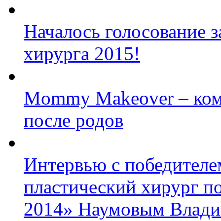
Началось голосование з
хирурга 2015!
Mommy Makeover – ком
после родов
Интервью с победител
пластический хирург п
2014» Наумовым Влад