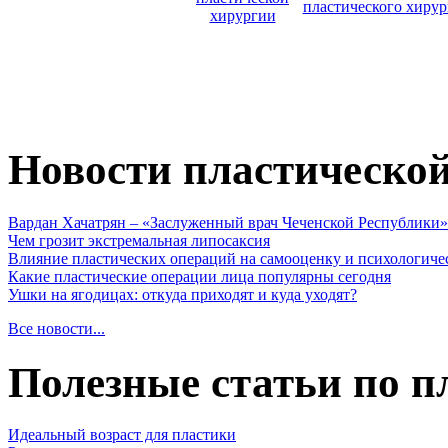
пластического хирур
хирургии
Новости пластическо
Вардан Хачатрян – «Заслуженный врач Чеченской Республики»
Чем грозит экстремальная липосаксия
Влияние пластических операций на самооценку и психологиче
Какие пластические операции лица популярны сегодня
Ушки на ягодицах: откуда приходят и куда уходят?
Все новости...
Полезные статьи по п
Идеальный возраст для пластики