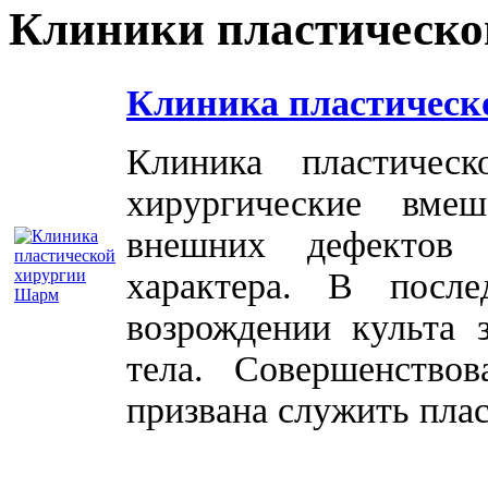
Клиники пластическо
Клиника пластическ
Клиника пластичес
хирургические вме
внешних дефектов 
характера. В посл
возрождении культа 
тела. Совершенство
призвана служить плас