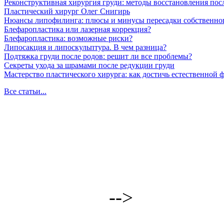
Реконструктивная хирургия груди: методы восстановления пос
Пластический хирург Олег Снигирь
Нюансы липофилинга: плюсы и минусы пересадки собственно
Блефаропластика или лазерная коррекция?
Блефаропластика: возможные риски?
Липосакция и липоскульптура. В чем разница?
Подтяжка груди после родов: решит ли все проблемы?
Секреты ухода за шрамами после редукции груди
Мастерство пластического хирурга: как достичь естественной
Все статьи...
-->