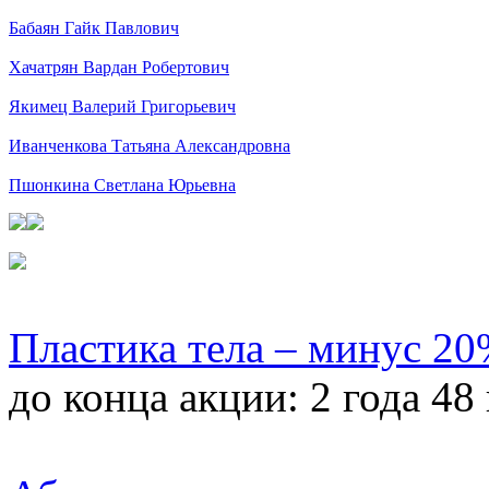
Бабаян Гайк Павлович
Хачатрян Вардан Робертович
Якимец Валерий Григорьевич
Иванченкова Татьяна Александровна
Пшонкина Светлана Юрьевна
Пластика тела – минус 2
до конца акции:
2 года 48