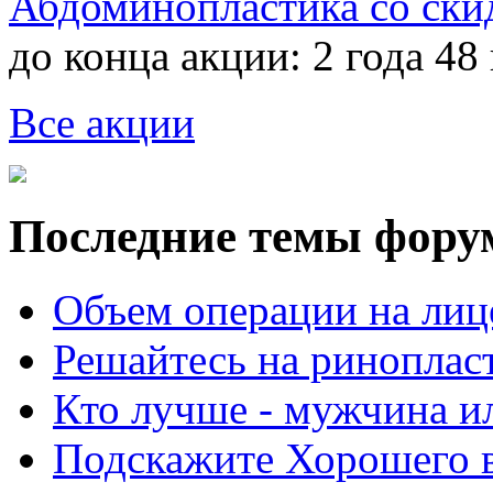
Абдоминопластика со ски
до конца акции:
2 года 48
Все акции
Последние темы фору
Объем операции на лиц
Решайтесь на риноплас
Кто лучше - мужчина 
Подскажите Хорошего в