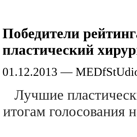
Победители рейтин
пластический хирур
01.12.2013 — MEDfStUdi
Лучшие пластически
итогам голосования