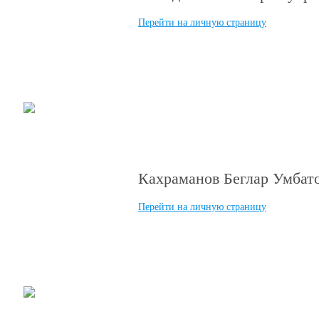
Перейти на личную страницу
“Лучший пластический хирург 
Кахраманов Беглар Умбат
Перейти на личную страницу
“Лучший пластический хирург 