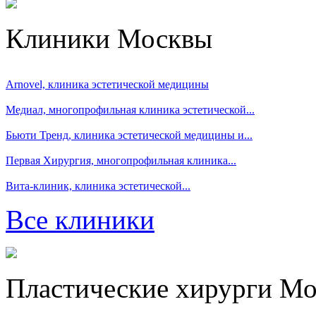
Клиники Москвы
Arnovel, клиника эстетической медицины
Медиал, многопрофильная клиника эстетической...
Бьюти Тренд, клиника эстетической медицины и...
Первая Хирургия, многопрофильная клиника...
Вита-клиник, клиника эстетической...
Все клиники
Пластические хирурги М