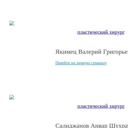
“Лучший
пластический хирург
Якимец Валерий Григорье
Перейти на личную страницу
“Лучший
пластический хирург
п
Салиджанов Анвар Шухра