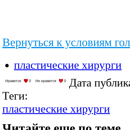
Вернуться к условиям го
пластические хирурги
Дата публик
Нравится
0
Не нравится
0
Теги:
пластические хирурги
Читайте еще по теме