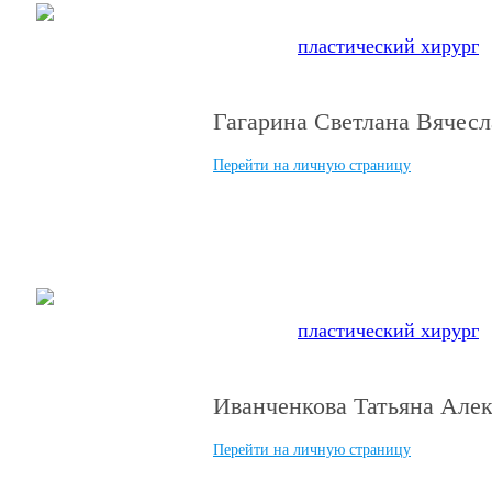
“Лучший
пластический хирург
п
Гагарина Светлана Вячесл
Перейти на личную страницу
“Лучший
пластический хирург
п
Иванченкова Татьяна Але
Перейти на личную страницу