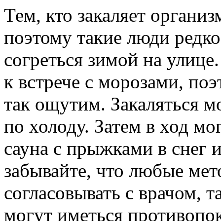
Тем, кто закаляет организ
поэтому такие люди редк
согреться зимой на улице
к встрече с морозами, поэ
так ощутим. Закаляться м
по холоду. Затем в ход м
сауна с прыжками в снег 
забывайте, что любые мет
согласовывать с врачом, т
могут иметься противопо