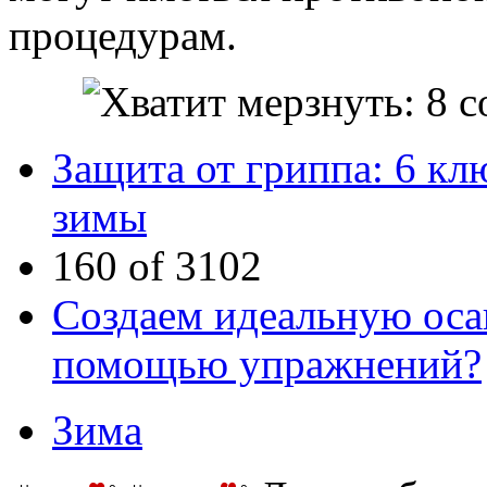
процедурам.
Защита от гриппа: 6 к
зимы
160 of 3102
Создаем идеальную осан
помощью упражнений?
Зима