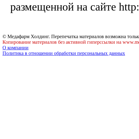
размещенной на сайте http:
© Медафарм Холдинг. Перепечатка материалов возможна тольк
Копирование материалов без активной гиперссылки на www.me
О компании
Политика в отношении обработки персональных данных