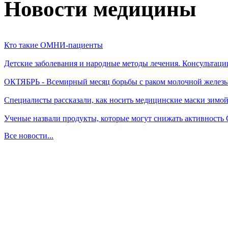
Новости медицины
Кто такие ОМНИ-пациенты
Детские заболевания и народные методы лечения. Консультаци
ОКТЯБРЬ - Всемирный месяц борьбы с раком молочной желез
Специалисты рассказали, как носить медицинские маски зимо
Ученые назвали продукты, которые могут снижать активность
Все новости...