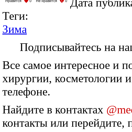
Дата публик
Нравится
0
Не нравится
0
Теги:
Зима
Подписывайтесь на на
Все самое интересное и п
хирургии, косметологии и
телефоне.
Найдите в контактах
@med
контакты или перейдите, 