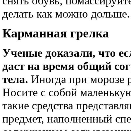
снять обувь, помассируйт
делать как можно дольше.
Карманная грелка
Ученые доказали, что ес
даст на время общий со
тела.
Иногда при морозе р
Носите с собой маленькую
такие средства представл
предмет, наполненный сп