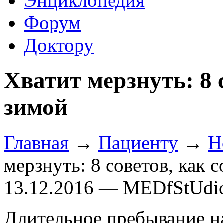
Энциклопедия
Форум
Доктору
Хватит мерзнуть: 8 
зимой
Главная
→
Пациенту
→
Н
мерзнуть: 8 советов, как 
13.12.2016 — MEDfStUdi
Длительное пребывание на