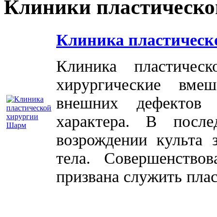
Клиники пластическо
Клиника пластическ
Клиника пластичес
хирургические вме
внешних дефектов 
характера. В посл
возрождении культа 
тела. Совершенство
призвана служить плас