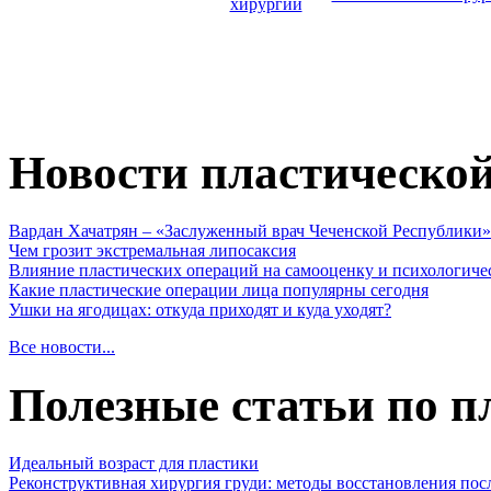
хирургии
Новости пластическо
Вардан Хачатрян – «Заслуженный врач Чеченской Республики»
Чем грозит экстремальная липосаксия
Влияние пластических операций на самооценку и психологиче
Какие пластические операции лица популярны сегодня
Ушки на ягодицах: откуда приходят и куда уходят?
Все новости...
Полезные статьи по п
Идеальный возраст для пластики
Реконструктивная хирургия груди: методы восстановления пос