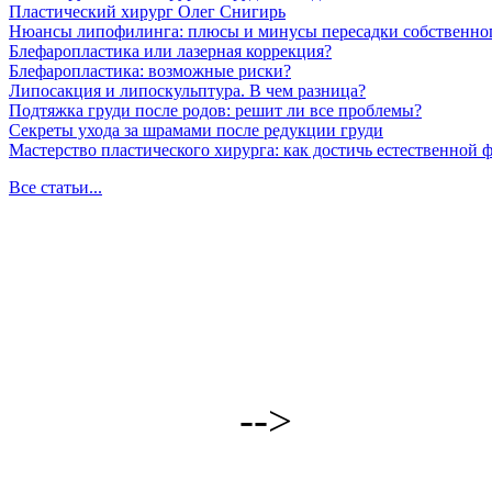
Пластический хирург Олег Снигирь
Нюансы липофилинга: плюсы и минусы пересадки собственно
Блефаропластика или лазерная коррекция?
Блефаропластика: возможные риски?
Липосакция и липоскульптура. В чем разница?
Подтяжка груди после родов: решит ли все проблемы?
Секреты ухода за шрамами после редукции груди
Мастерство пластического хирурга: как достичь естественной
Все статьи...
-->