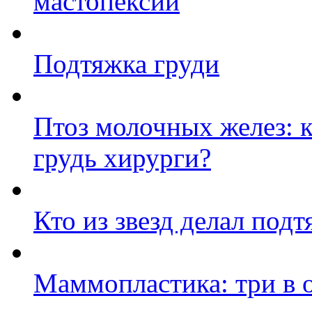
мастопексии
Подтяжка груди
Птоз молочных желез: 
грудь хирурги?
Кто из звезд делал под
Маммопластика: три в 