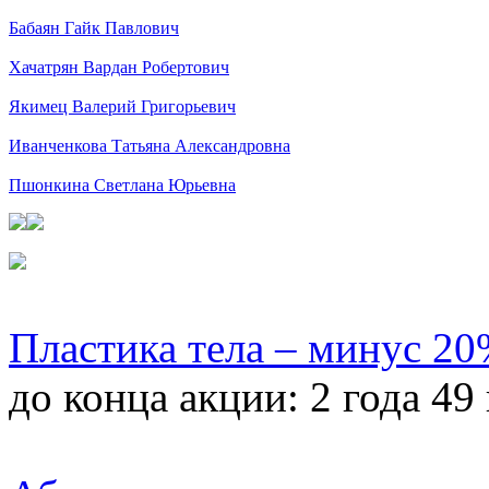
Бабаян Гайк Павлович
Хачатрян Вардан Робертович
Якимец Валерий Григорьевич
Иванченкова Татьяна Александровна
Пшонкина Светлана Юрьевна
Пластика тела – минус 2
до конца акции:
2 года 49