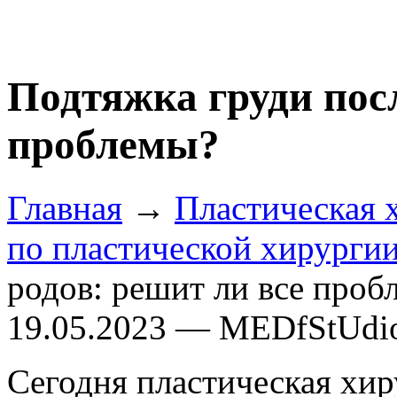
Подтяжка груди посл
проблемы?
Главная
→
Пластическая 
по пластической хирурги
родов: решит ли все проб
19.05.2023 — MEDfStUdi
Сегодня пластическая хир