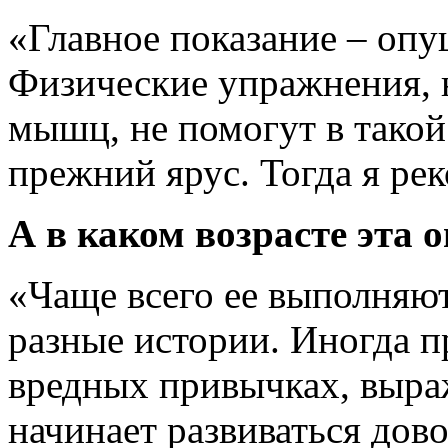
«Главное показание – оп
Физические упражнения, 
мышц, не помогут в такой
прежний ярус. Тогда я ре
А в каком возрасте эта 
«Чаще всего ее выполняют
разные истории. Иногда п
вредных привычках, выра
начинает развиваться дово