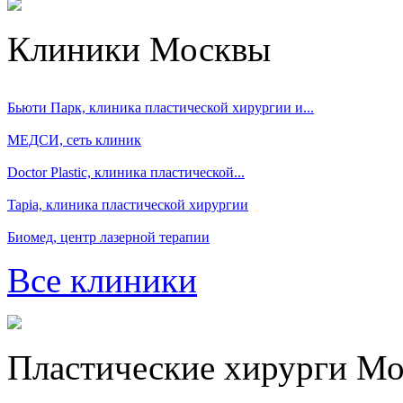
Клиники Москвы
Бьюти Парк, клиника пластической хирургии и...
МЕДСИ, сеть клиник
Doctor Plastic, клиника пластической...
Tapia, клиника пластической хирургии
Биомед, центр лазерной терапии
Все клиники
Пластические хирурги М