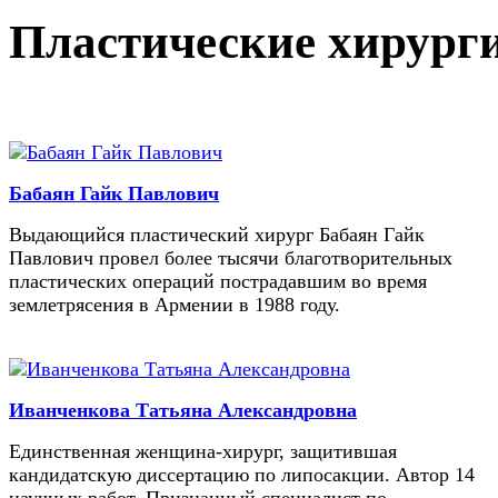
Пластические хирург
Бабаян Гайк Павлович
Выдающийся пластический хирург Бабаян Гайк
Павлович провел более тысячи благотворительных
пластических операций пострадавшим во время
землетрясения в Армении в 1988 году.
Иванченкова Татьяна Александровна
Единственная женщина-хирург, защитившая
кандидатскую диссертацию по липосакции. Автор 14
научных работ. Признанный специалист по