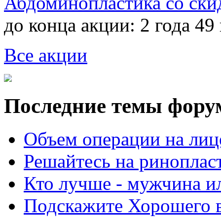
Абдоминопластика со ски
до конца акции:
2 года 49
Все акции
Последние темы фору
Объем операции на лиц
Решайтесь на риноплас
Кто лучше - мужчина 
Подскажите Хорошего в