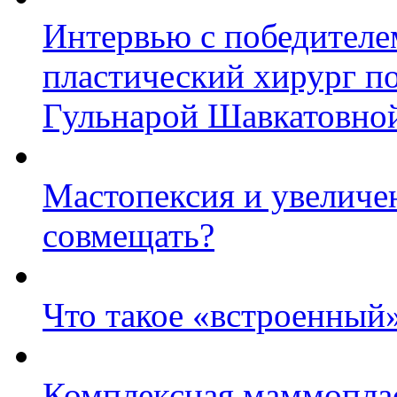
Интервью с победител
пластический хирург п
Гульнарой Шавкатовно
Мастопексия и увеличен
совмещать?
Что такое «встроенный
Комплексная маммоплас