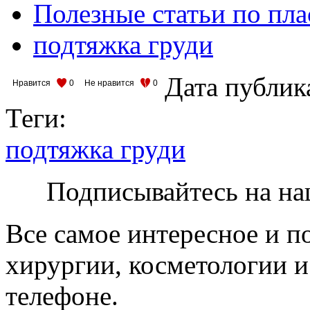
Полезные статьи по пл
подтяжка груди
Дата публик
Нравится
0
Не нравится
0
Теги:
подтяжка груди
Подписывайтесь на на
Все самое интересное и п
хирургии, косметологии и
телефоне.