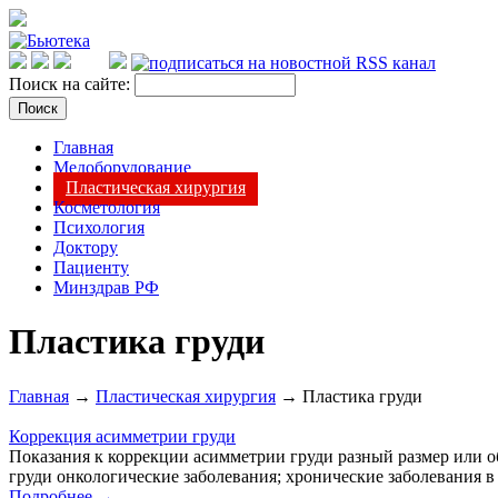
Поиск на сайте:
Главная
Медоборудование
Пластическая хирургия
Косметология
Психология
Доктору
Пациенту
Минздрав РФ
Пластика груди
Главная
→
Пластическая хирургия
→ Пластика груди
Коррекция асимметрии груди
Показания к коррекции асимметрии груди разный размер или 
груди онкологические заболевания; хронические заболевания в 
Подробнее →