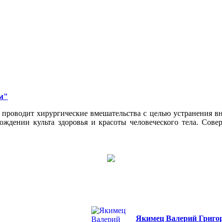
м"
проводит хирургические вмешательства с целью устранения вн
ождении культа здоровья и красоты человеческого тела. Сов
Якимец Валерий Григо