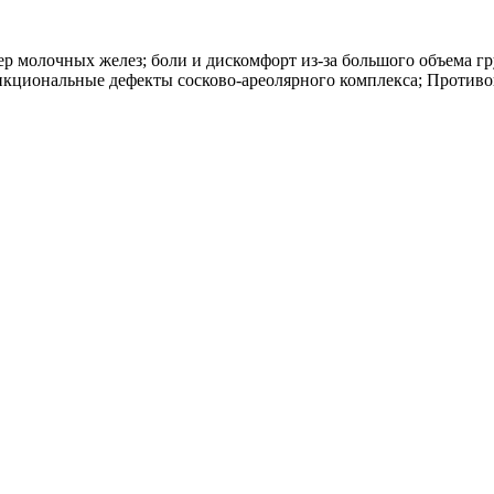
р молочных желез; боли и дискомфорт из-за большого объема гру
ункциональные дефекты сосково-ареолярного комплекса; Противо