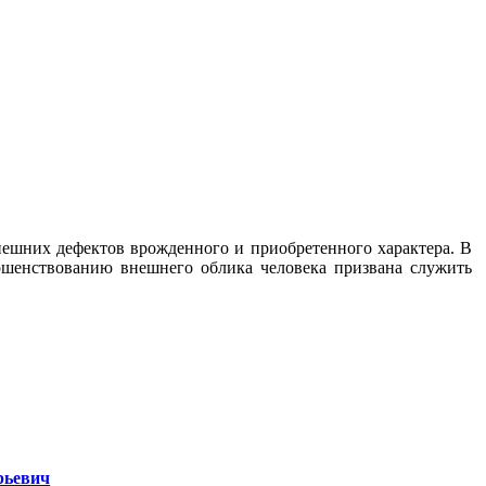
ешних дефектов врожденного и приобретенного характера. В
ершенствованию внешнего облика человека призвана служить
рьевич