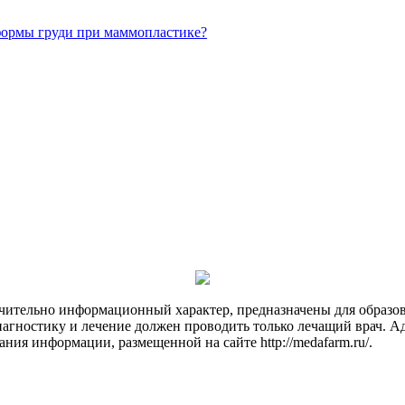
 формы груди при маммопластике?
чительно информационный характер, предназначены для образов
Диагностику и лечение должен проводить только лечащий врач. А
ния информации, размещенной на сайте http://medafarm.ru/.