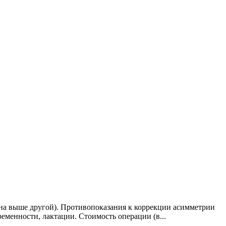
дна выше другой). Противопоказания к коррекции асимметрии
еменности, лактации. Стоимость операции (в...