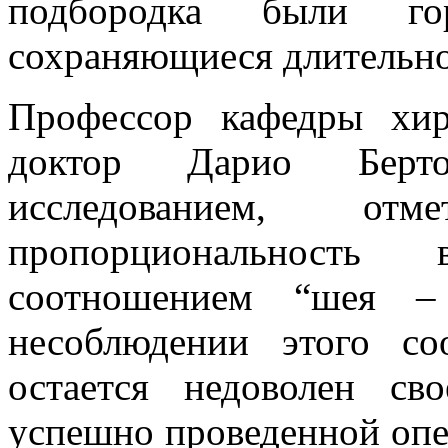
подбородка были гор
сохраняющиеся длительно
Профессор кафедры хир
доктор Дарио Берто
исследованием, отм
пропорциональность
соотношением “шея –
несоблюдении этого со
остается недоволен с
успешно проведенной опе