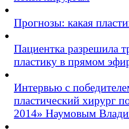
Прогнозы: какая пласти
Пациентка разрешила т
пластику в прямом эфи
Интервью с победител
пластический хирург п
2014» Наумовым Влад