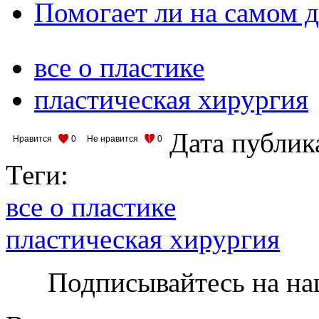
Помогает ли на самом д
все о пластике
пластическая хирургия
Дата публик
Нравится
0
Не нравится
0
Теги:
все о пластике
пластическая хирургия
Подписывайтесь на на