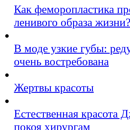
Как феморопластика пр
ленивого образа жизни
В моде узкие губы: ред
очень востребована
Жертвы красоты
Естественная красота 
покоя хирургам