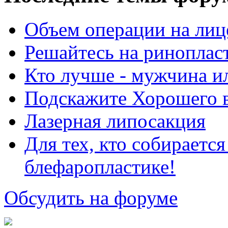
Объем операции на лиц
Решайтесь на риноплас
Кто лучше - мужчина 
Подскажите Хорошего в
Лазерная липосакция
Для тех, кто собираетс
блефаропластике!
Обсудить на форуме