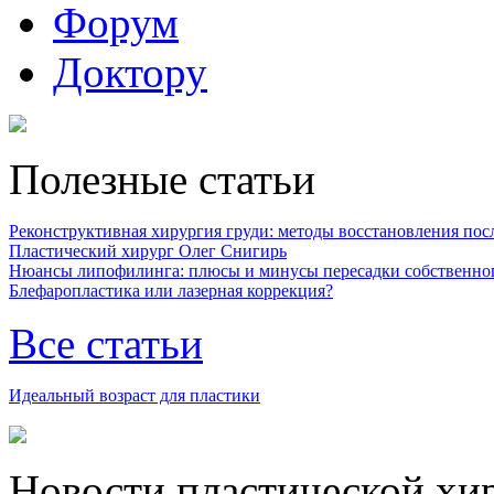
Форум
Доктору
Полезные статьи
Реконструктивная хирургия груди: методы восстановления после
Пластический хирург Олег Снигирь
Нюансы липофилинга: плюсы и минусы пересадки собственно
Блефаропластика или лазерная коррекция?
Все статьи
Идеальный возраст для пластики
Новости пластической хи