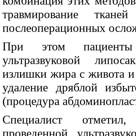
комбинация этих методов
травмирование ткане
послеоперационных осло
При этом пациенты 
ультразвуковой липос
излишки жира с живота и 
удаление дряблой избы
(процедура абдоминоплас
Специалист отметил
проведенной ультразву