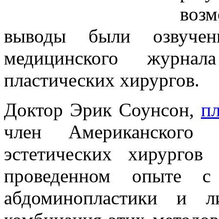
воз
выводы были озвучен
медицинского журнал
пластических хирургов.
Доктор Эрик Соунсон,
п
член Американского 
эстетических хирургов
проведенном опыте с 
абдоминопластики и л