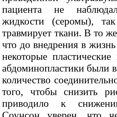
пациента не наблюдал
жидкости (серомы), та
травмирует ткани. В то ж
что до внедрения в жизн
некоторые пластические
абдоминопластики были в
количество соединительн
того, чтобы снизить ри
приводило к снижению
Соунсон уверен, что ч