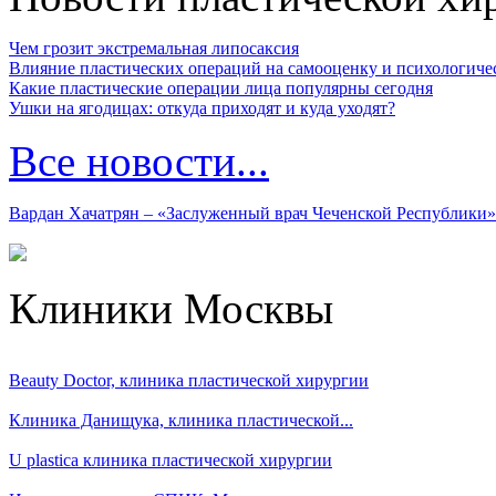
Чем грозит экстремальная липосаксия
Влияние пластических операций на самооценку и психологиче
Какие пластические операции лица популярны сегодня
Ушки на ягодицах: откуда приходят и куда уходят?
Все новости...
Вардан Хачатрян – «Заслуженный врач Чеченской Республики»
Клиники Москвы
Beauty Doctor, клиника пластической хирургии
Клиника Данищука, клиника пластической...
U plastica клиника пластической хирургии