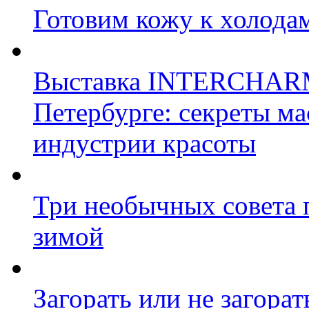
Готовим кожу к холода
Выставка INTERCHARM p
Петербурге: секреты ма
индустрии красоты
Три необычных совета п
зимой
Загорать или не загорат