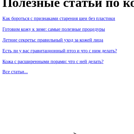
Полезные статьи по к
Как бороться с признаками старения шеи без пластики
Готовим кожу к зиме: самые полезные процедуры
Летние секреты: правильный уход за кожей лица
Есть ли у вас гравитационный птоз и что с ним делать?
Кожа с расширенными порами: что с ней делать?
Все статьи...