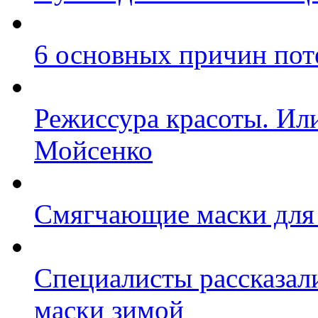
6 основных причин пот
Режиссура красоты. Ил
Мойсенко
Cмягчающие маски для
Специалисты рассказал
маски зимой