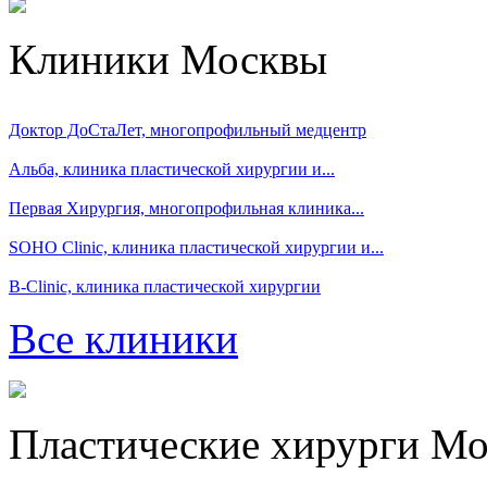
Клиники Москвы
Доктор ДоСтаЛет, многопрофильный медцентр
Альба, клиника пластической хирургии и...
Первая Хирургия, многопрофильная клиника...
SOHO Clinic, клиника пластической хирургии и...
B-Clinic, клиника пластической хирургии
Все клиники
Пластические хирурги М