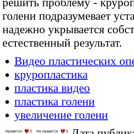
решить проблему - круро
голени подразумевает уст
надежно укрывается собс
естественный результат.
Видео пластических оп
круропластика
пластика видео
пластика голени
увеличение голени
Дата публик
Нравится
0
Не нравится
0