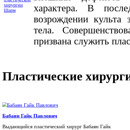
характера. В посл
возрождении культа 
тела. Совершенство
призвана служить плас
Пластические хирург
Бабаян Гайк Павлович
Выдающийся пластический хирург Бабаян Гайк