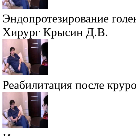
Эндопротезирование голе
Хирург Крысин Д.В.
Реабилитация после крур