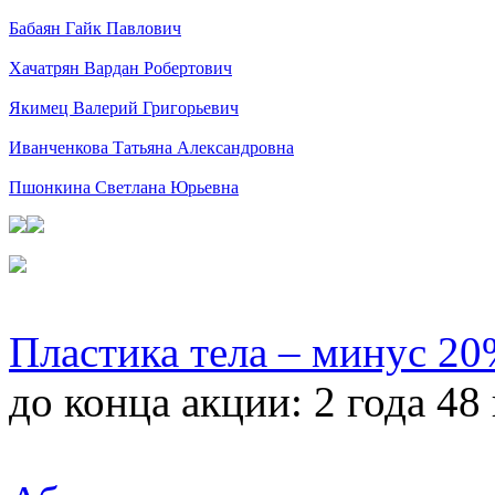
Бабаян Гайк Павлович
Хачатрян Вардан Робертович
Якимец Валерий Григорьевич
Иванченкова Татьяна Александровна
Пшонкина Светлана Юрьевна
Пластика тела – минус 2
до конца акции:
2 года 48