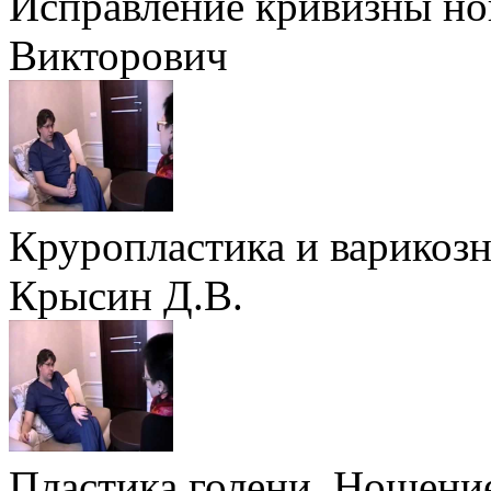
Исправление кривизны но
Викторович
Круропластика и варикоз
Крысин Д.В.
Пластика голени. Ношени