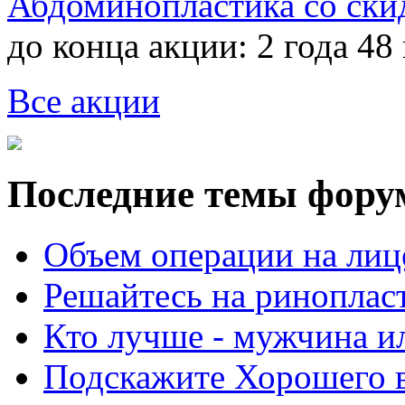
Абдоминопластика со ски
до конца акции:
2 года 48
Все акции
Последние темы фору
Объем операции на лиц
Решайтесь на риноплас
Кто лучше - мужчина 
Подскажите Хорошего в