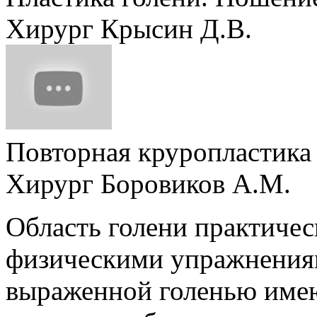
Хирург Крысин Д.В.
Повторная круропластика
Хирург Боровиков А.М.
Область голени практичес
физическими упражнениям
выраженной голенью имею