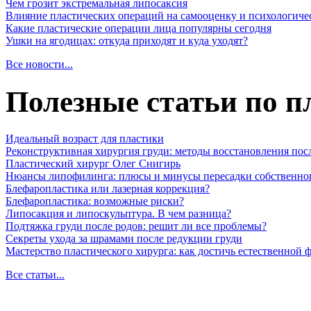
Чем грозит экстремальная липосаксия
Влияние пластических операций на самооценку и психологиче
Какие пластические операции лица популярны сегодня
Ушки на ягодицах: откуда приходят и куда уходят?
Все новости...
Полезные статьи по п
Идеальный возраст для пластики
Реконструктивная хирургия груди: методы восстановления пос
Пластический хирург Олег Снигирь
Нюансы липофилинга: плюсы и минусы пересадки собственно
Блефаропластика или лазерная коррекция?
Блефаропластика: возможные риски?
Липосакция и липоскульптура. В чем разница?
Подтяжка груди после родов: решит ли все проблемы?
Секреты ухода за шрамами после редукции груди
Мастерство пластического хирурга: как достичь естественной
Все статьи...