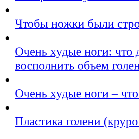
Чтобы ножки были ст
Очень худые ноги: что 
восполнить объем голе
Очень худые ноги – что
Пластика голени (круро