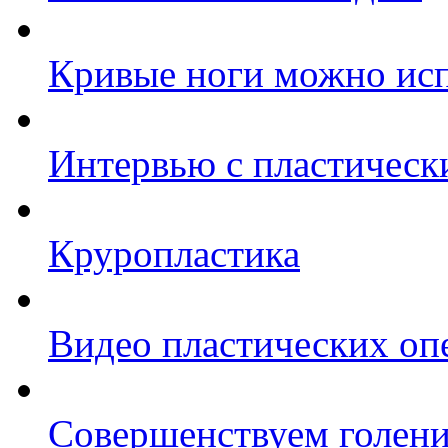
Кривые ноги можно исп
Интервью с пластическ
Круропластика
Видео пластических оп
Совершенствуем голен