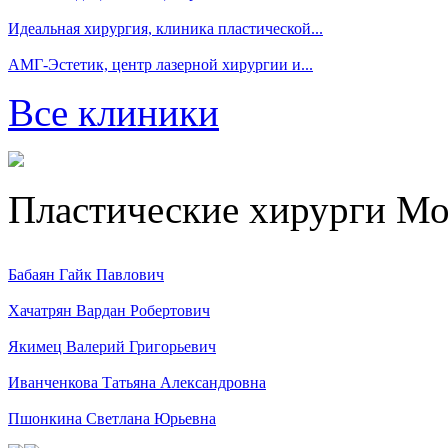
Идеальная хирургия, клиника пластической...
АМГ-Эстетик, центр лазерной хирургии и...
Все клиники
Пластические хирурги М
Бабаян Гайк Павлович
Хачатрян Вардан Робертович
Якимец Валерий Григорьевич
Иванченкова Татьяна Александровна
Пшонкина Светлана Юрьевна