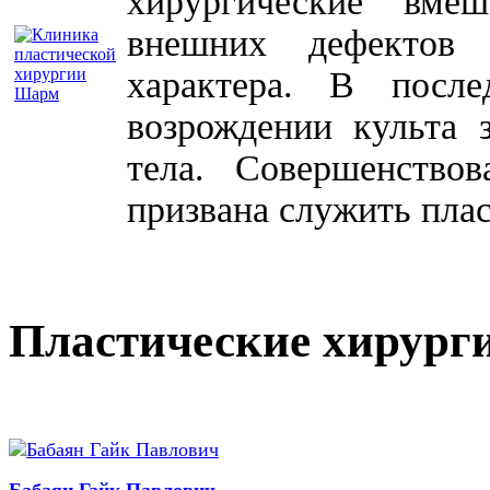
хирургические вме
внешних дефектов 
характера. В посл
возрождении культа 
тела. Совершенство
призвана служить плас
Пластические хирург