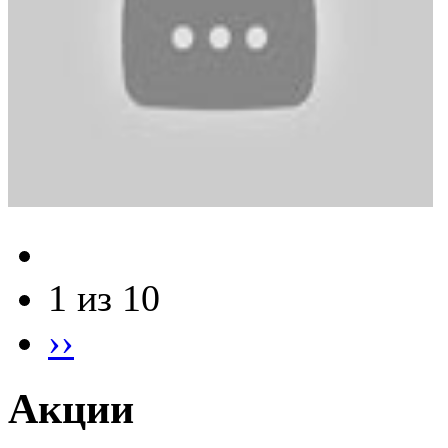
1 из 10
››
Акции