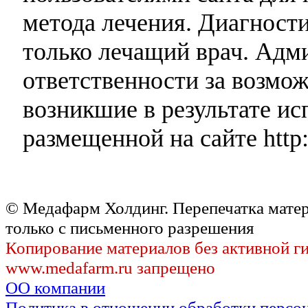
метода лечения. Диагност
только лечащий врач. Адми
ответственности за возмо
возникшие в результате и
размещенной на сайте http:
© Медафарм Холдинг. Перепечатка мате
только с письменного разрешения
Копирование материалов без активной г
www.medafarm.ru запрещено
ОО компании
Политика в отношении обработки персо