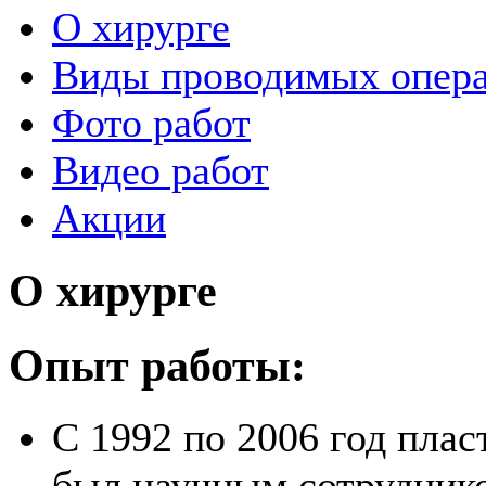
О хирурге
Виды проводимых опер
Фото работ
Видео работ
Акции
О хирурге
Опыт работы:
С 1992 по 2006 год плас
был научным сотрудник