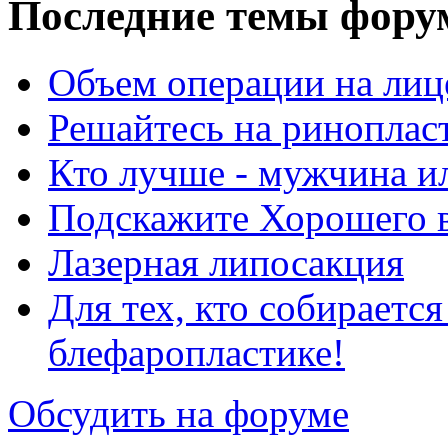
Последние темы фору
Объем операции на лиц
Решайтесь на риноплас
Кто лучше - мужчина 
Подскажите Хорошего в
Лазерная липосакция
Для тех, кто собираетс
блефаропластике!
Обсудить на форуме