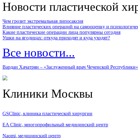
Новости пластической хи
Чем грозит экстремальная липосаксия
Влияние пластических операций на самооценку и психологиче
Какие пластические операции лица популярны сегодня
Ушки на ягодицах: откуда приходят и куда уходят?
Все новости...
Вардан Хачатрян – «Заслуженный врач Чеченской Республики»
Клиники Москвы
GSClinic, клиника пластической хирургии
EA Clinic, многопрофильный медицинский центр
Naomi, медицинский центр