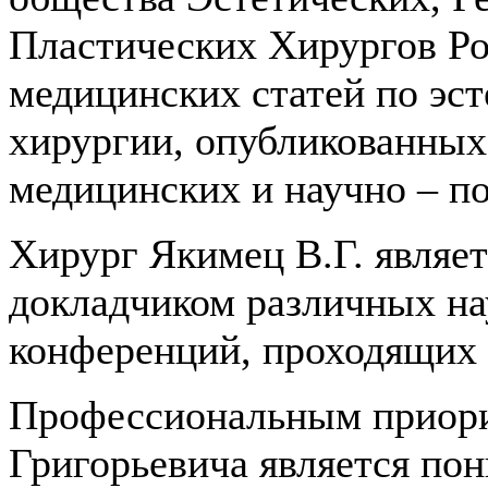
Пластических Хирургов Ро
медицинских статей по эс
хирургии, опубликованных
медицинских и научно – п
Хирург Якимец В.Г. являе
докладчиком различных на
конференций, проходящих к
Профессиональным приори
Григорьевича является пон