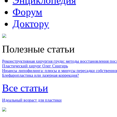
Энциклопедия
Форум
Доктору
Полезные статьи
Реконструктивная хирургия груди: методы восстановления после
Пластический хирург Олег Снигирь
Нюансы липофилинга: плюсы и минусы пересадки собственно
Блефаропластика или лазерная коррекция?
Все статьи
Идеальный возраст для пластики