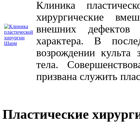
Клиника пластичес
хирургические вме
внешних дефектов 
характера. В посл
возрождении культа 
тела. Совершенство
призвана служить плас
Пластические хирург