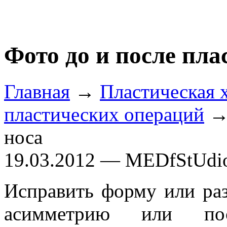
Фото до и после пла
Главная
→
Пластическая 
пластических операций
→ 
носа
19.03.2012 — MEDfStUdi
Исправить форму или раз
асимметрию или пос