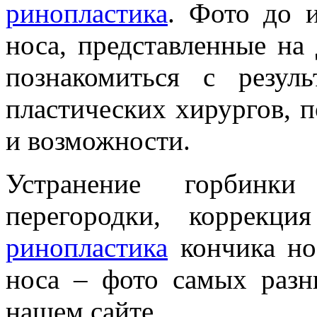
ринопластика
. Фото до 
носа, представленные на
познакомиться с резул
пластических хирургов, п
и возможности.
Устранение горбинк
перегородки, коррекц
ринопластика
кончика нос
носа – фото самых разн
нашем сайте.