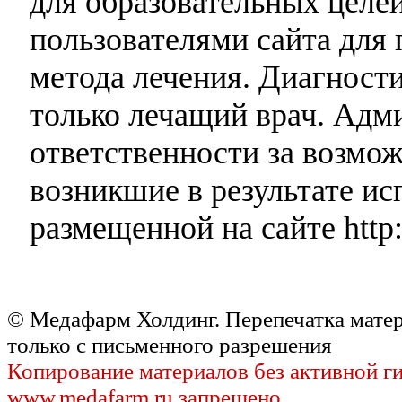
для образовательных целей
пользователями сайта для 
метода лечения. Диагност
только лечащий врач. Адми
ответственности за возмо
возникшие в результате и
размещенной на сайте http:
© Медафарм Холдинг. Перепечатка мате
только с письменного разрешения
Копирование материалов без активной г
www.medafarm.ru запрещено