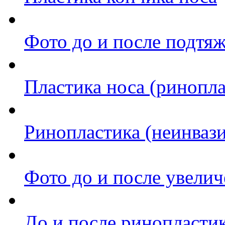
Фото до и после подтя
Пластика носа (ринопла
Ринопластика (неинваз
Фото до и после увелич
До и после ринопласти