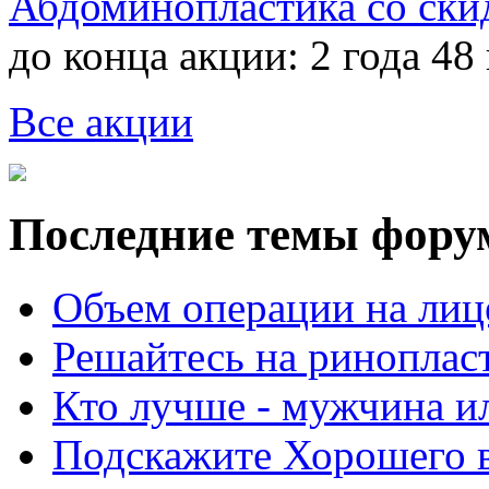
Абдоминопластика со ски
до конца акции:
2 года 48
Все акции
Последние темы фору
Объем операции на лиц
Решайтесь на риноплас
Кто лучше - мужчина 
Подскажите Хорошего в