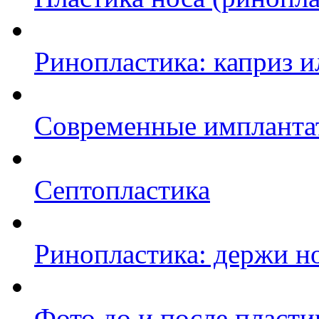
Ринопластика: каприз 
Современные импланта
Септопластика
Ринопластика: держи но
Фото до и после пласти