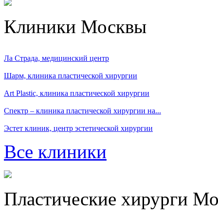
Клиники Москвы
Ла Страда, медицинский центр
Шарм, клиника пластической хирургии
Art Plastic, клиника пластической хирургии
Спектр – клиника пластической хирургии на...
Эстет клиник, центр эстетической хирургии
Все клиники
Пластические хирурги М