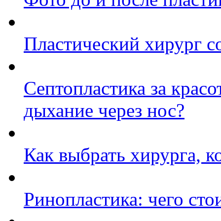
Пластический хирург со
Септопластика за красо
дыхание через нос?
Как выбрать хирурга, к
Ринопластика: чего сто