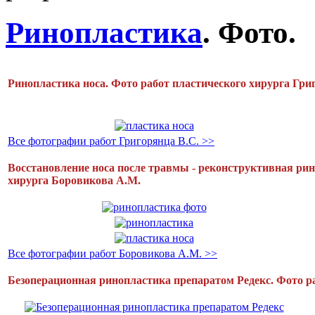
Ринопластика
. Фото.
Ринопластика носа. Фото работ пластического хирурга Гри
Все фотографии работ Григорянца В.С. >>
Восстановление носа после травмы - реконструктивная рин
хирурга Боровикова А.М.
Все фотографии работ Боровикова А.М. >>
Безоперационная ринопластика препаратом Редекс. Фото ра