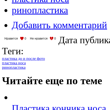
ринопластика
Добавить комментарий
Дата публик
Нравится
0
Не нравится
0
Теги:
пластика до и после фото
пластика носа
ринопластика
Читайте еще по теме
Пластика кончика носа