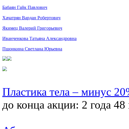
Бабаян Гайк Павлович
Хачатрян Вардан Робертович
Якимец Валерий Григорьевич
Иванченкова Татьяна Александровна
Пшонкина Светлана Юрьевна
Пластика тела – минус 2
до конца акции:
2 года 48