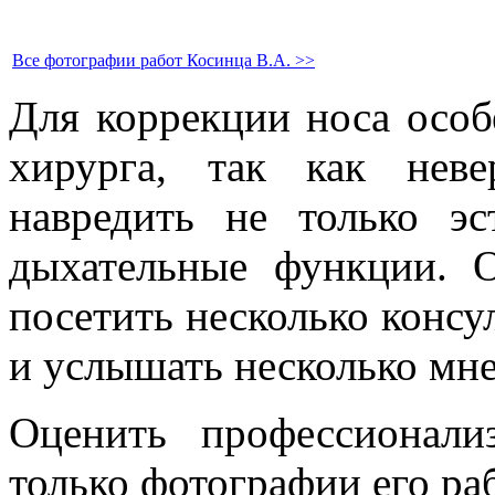
Все фотографии работ Косинца В.А. >>
Для коррекции носа осо
хирурга, так как нев
навредить не только э
дыхательные функции. 
посетить несколько консу
и услышать несколько мн
Оценить профессионал
только фотографии его раб