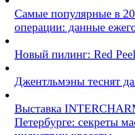
Самые популярные в 20
операции: данные ежег
Новый пилинг: Red Peel
Джентльмэны теснят д
Выставка INTERCHARM p
Петербурге: секреты ма