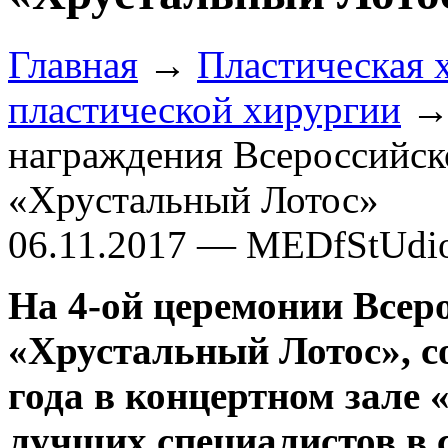
Главная
→
Пластическая 
пластической хирургии
→ 
награждения Всероссийск
«Хрустальный Лотос»
06.11.2017 — MEDfStUdi
На 4-ой церемонии Всер
«Хрустальный Лотос», с
года в концертном зале
лучших специалистов в 