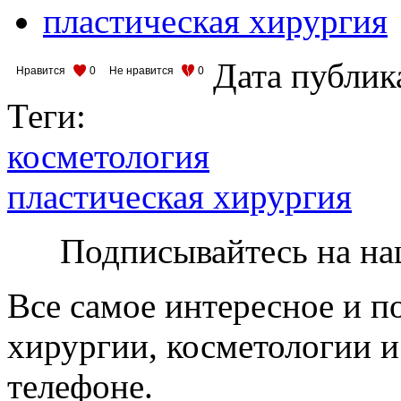
пластическая хирургия
Дата публик
Нравится
0
Не нравится
0
Теги:
косметология
пластическая хирургия
Подписывайтесь на на
Все самое интересное и п
хирургии, косметологии и
телефоне.