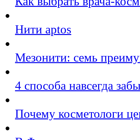
Как выбрать врача-косм
Нити aptos
Мезонити: семь преиму
4 способа навсегда заб
Почему косметологи цен