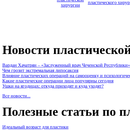
пластического хирур
хирургии
Новости пластическо
Вардан Хачатрян – «Заслуженный врач Чеченской Республики»
Чем грозит экстремальная липосаксия
Влияние пластических операций на самооценку и психологиче
Какие пластические операции лица популярны сегодня
Ушки на ягодицах: откуда приходят и куда уходят?
Все новости...
Полезные статьи по п
Идеальный возраст для пластики