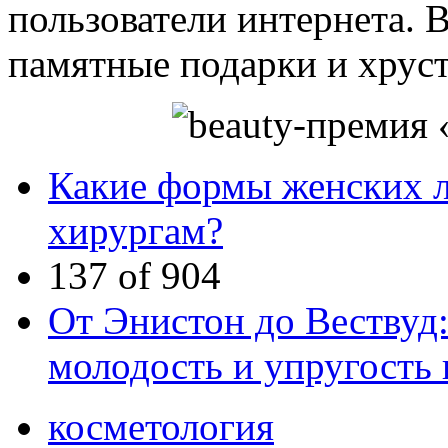
пользователи интернета. 
памятные подарки и хруст
Какие формы женских л
хирургам?
137 of 904
От Энистон до Вествуд:
молодость и упругость
косметология