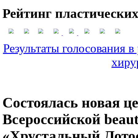
Рейтинг пластических
Результаты голосования в
хиру
Состоялась новая ц
Всероссийской beau
«Хрустальный Лото