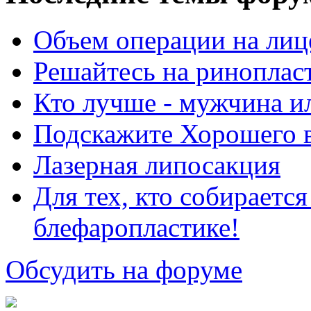
Объем операции на лиц
Решайтесь на риноплас
Кто лучше - мужчина 
Подскажите Хорошего в
Лазерная липосакция
Для тех, кто собираетс
блефаропластике!
Обсудить на форуме