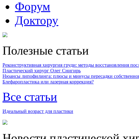
Форум
Доктору
Полезные статьи
Реконструктивная хирургия груди: методы восстановления после
Пластический хирург Олег Снигирь
Нюансы липофилинга: плюсы и минусы пересадки собственно
Блефаропластика или лазерная коррекция?
Все статьи
Идеальный возраст для пластики
Новости пластической хи