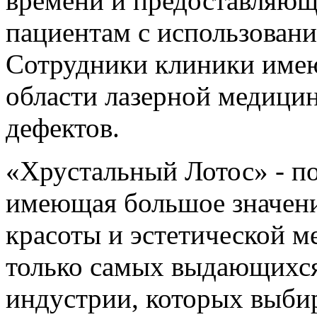
времени и предоставляющ
пациентам с использован
Сотрудники клиники имею
области лазерной медици
дефектов.
«Хрустальный Лотос» - по
имеющая большое значени
красоты и эстетической 
только самых выдающихся
индустрии, которых выби