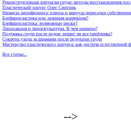
Реконструктивная хирургия груди: методы восстановления пос
Пластический хирург Олег Снигирь
Нюансы липофилинга: плюсы и минусы пересадки собственно
Блефаропластика или лазерная коррекция?
Блефаропластика: возможные риски?
Липосакция и липоскульптура. В чем разница?
Подтяжка груди после родов: решит ли все проблемы?
Секреты ухода за шрамами после редукции груди
Мастерство пластического хирурга: как достичь естественной
Все статьи...
-->