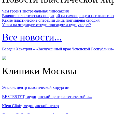
Чем грозит экстремальная липосаксия
Влияние пластических операций на самооценку и психологиче
Какие пластические операции лица популярны сегодня
Ушки на ягодицах: откуда приходят и куда уходят?
Все новости...
Вардан Хачатрян – «Заслуженный врач Чеченской Республики»
Клиники Москвы
Эталон, центр пластической хирургии
BESTESTET, медицинский центр эстетической и...
Klem Clinic, медицинский центр