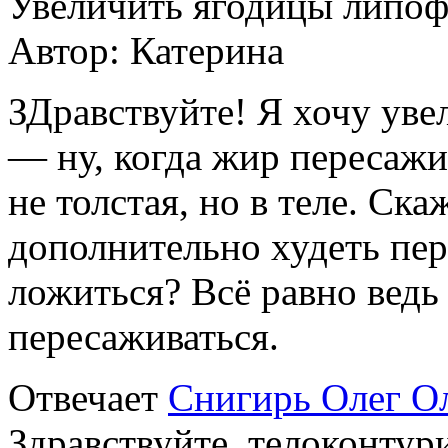
Увеличить ягодицы липо
Автор:
Катерина
ЗДравствуйте! Я хочу ув
— ну, когда жир пересажи
не толстая, но в теле. Ск
дополнительно худеть пер
ложиться? Всё равно ведь
пересаживаться.
Отвечает
Снигирь Олег О
Здравствуйте, телоконту