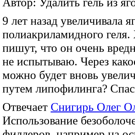
Автор:
Удалить гель из яг
9 лет назад увеличивала 
полиакриламидного геля. Х
пишут, что он очень вред
не испытываю. Через како
можно будет вновь увелич
путем липофилинга? Спаси
Отвечает
Снигирь Олег О
Использование безоболоч
филлеров, например на ос