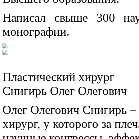
Написал свыше 300 на
монографии.
Пластический хирург
Снигирь Олег Олегович
Олег Олегович Снигирь –
хирург, у которого за пле
научные конгрессы, эффе