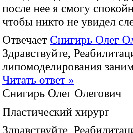
после нее я смогу спокой
чтобы никто не увидел сл
Отвечает
Снигирь Олег О
Здравствуйте, Реабилита
липомоделирования занима
Читать ответ »
Снигирь Олег Олегович
Пластический хирург
Здравствуйте, Реабилита