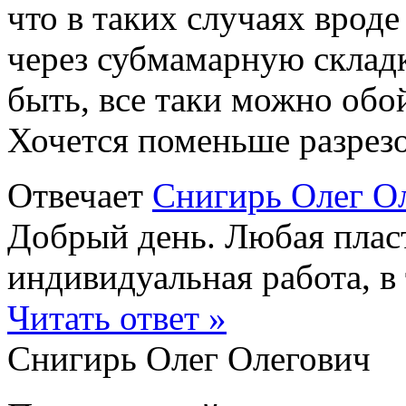
что в таких случаях врод
через субмамарную склад
быть, все таки можно обо
Хочется поменьше разрезо
Отвечает
Снигирь Олег О
Добрый день. Любая пласт
индивидуальная работа, в т
Читать ответ »
Снигирь Олег Олегович