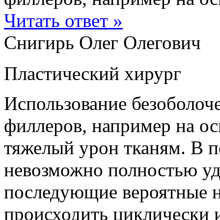
Читать ответ »
Снигирь Олег Олегович
Пластический хирург
Использование безоболоч
филлеров, например на о
тяжелый урон тканям. В п
невозможно полностью уд
последующие вероятные н
происходить циклически и