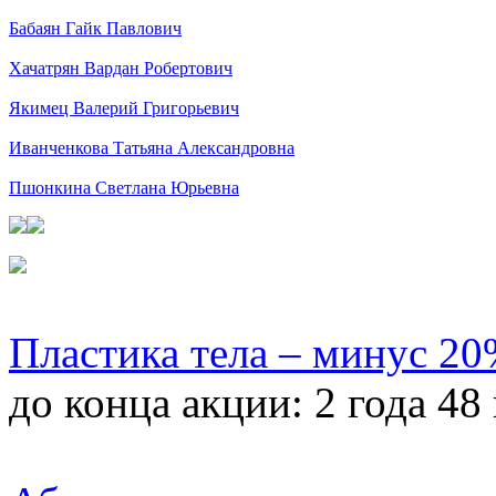
Бабаян Гайк Павлович
Хачатрян Вардан Робертович
Якимец Валерий Григорьевич
Иванченкова Татьяна Александровна
Пшонкина Светлана Юрьевна
Пластика тела – минус 2
до конца акции:
2 года 48