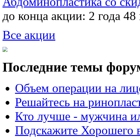
Абдоминопластика со ски
до конца акции:
2 года 48
Все акции
Последние темы фору
Объем операции на лиц
Решайтесь на риноплас
Кто лучше - мужчина 
Подскажите Хорошего в