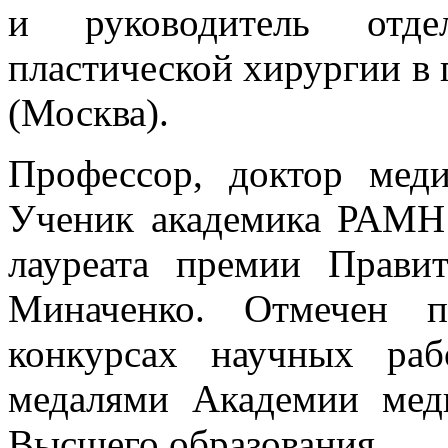
и руководитель отде
пластической хирургии в
(Москва).
Профессор, доктор мед
Ученик академика РАМН
лауреата премии Прави
Миначенко. Отмечен 
конкурсах научных ра
медалями Академии мед
Высшего образования.