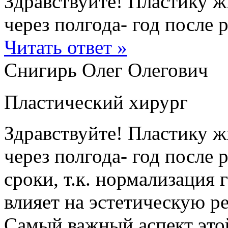
Здравствуйте! Пластику ж
через полгода- год после р
Читать ответ »
Снигирь Олег Олегович
Пластический хирург
Здравствуйте! Пластику ж
через полгода- год после
сроки, т.к. нормализация
влияет на эстетическую р
Самый важный аспект это