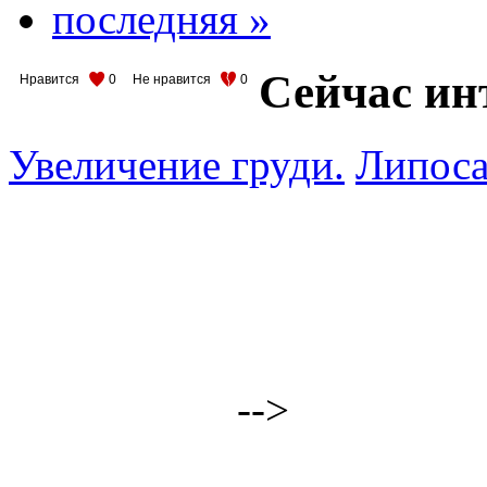
последняя »
Сейчас ин
Нравится
0
Не нравится
0
Увеличение груди.
Липоса
-->