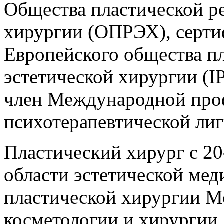
Общества пластической р
хирургии (ОПРЭХ), серт
Европейского общества п
эстетической хирургии (
член Международной про
психотерапевтической лиг
Пластический хирург с 2
области эстетической ме
пластической хирургии М
косметологии и хирургии 