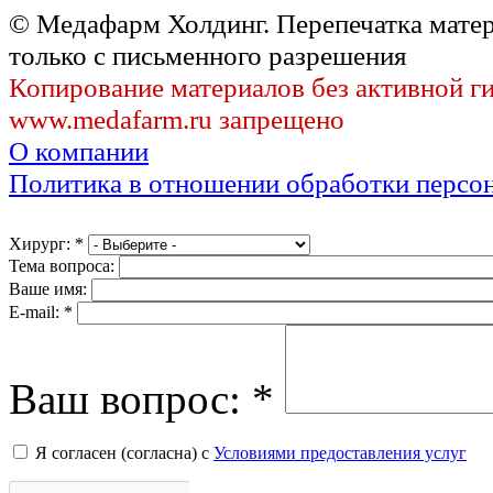
© Медафарм Холдинг. Перепечатка мате
только с письменного разрешения
Копирование материалов без активной г
www.medafarm.ru запрещено
О компании
Политика в отношении обработки персо
Хирург:
*
Тема вопроса:
Ваше имя:
E-mail:
*
Ваш вопрос:
*
Я согласен (согласна) с
Условиями предоставления услуг