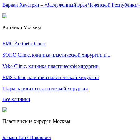
Вардан Хачатрян – «Заслуженный врач Чеченской Республики»
Клиники Москвы
EMC Aesthetic Clinic
SOHO Clinic, клиника пластической хирургии и...
Veko Clinic, клиника пластической хирургии
EMS-Clinic, клиника пластической хирургии
Шарм, клиника пластической хирургии
Все клиники
Пластические хирурги Москвы
Бабаян Гайк Павлович