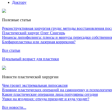
Доктору
Полезные статьи
Реконструктивная хирургия груди: методы восстановления после
Пластический хирург Олег Снигирь
Нюансы липофилинга: плюсы и минусы пересадки собственно
Блефаропластика или лазерная коррекция?
Все статьи
Идеальный возраст для пластики
Новости пластической хирургии
Чем грозит экстремальная липосаксия
Влияние пластических операций на самооценку и психологиче
Какие пластические операции лица популярны сегодня
Ушки на ягодицах: откуда приходят и куда уходят?
Все новости...