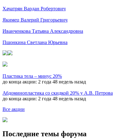
Хачатрян Вардан Робертович
Якимец Валерий Григорьевич
Иванченкова Татьяна Александровна
Пшонкина Светлана Юрьевна
Пластика тела – минус 20%
до конца акции:
2 года 48 недель назад
Абдоминопластика со скидкой 20% у А.В. Петрова
до конца акции:
2 года 48 недель назад
Все акции
Последние темы форума