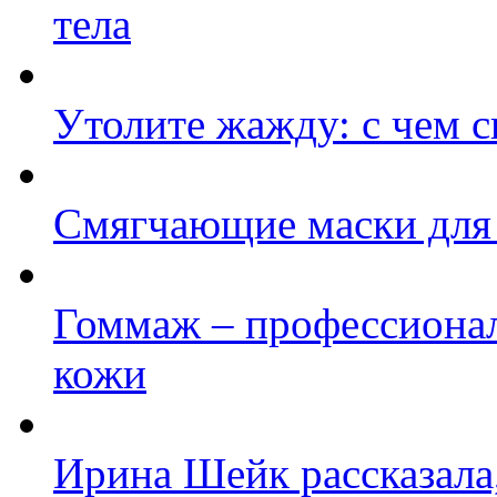
тела
Утолите жажду: с чем с
Cмягчающие маски для
Гоммаж – профессиона
кожи
Ирина Шейк рассказала,