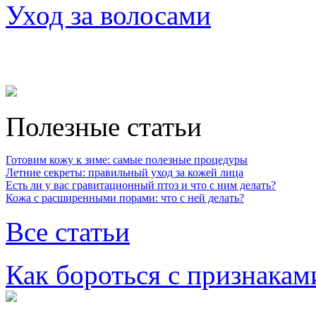
Уход за волосами
Полезные статьи
Готовим кожу к зиме: самые полезные процедуры
Летние секреты: правильный уход за кожей лица
Есть ли у вас гравитационный птоз и что с ним делать?
Кожа с расширенными порами: что с ней делать?
Все статьи
Как бороться с признакам