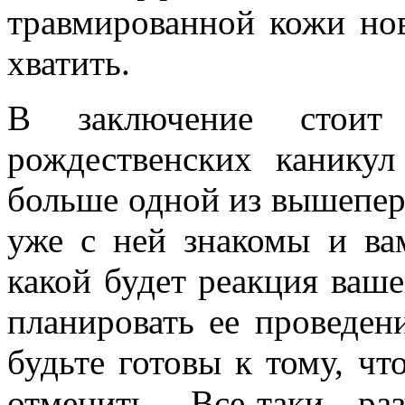
травмированной кожи но
хватить.
В заключение стоит
рождественских каникул
больше одной из вышепер
уже с ней знакомы и ва
какой будет реакция ваше
планировать ее проведен
будьте готовы к тому, ч
отменить. Все-таки ра