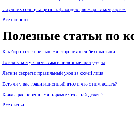
7 лучших солнцезащитных флюидов для жары с комфортом
Все новости...
Полезные статьи по к
Как бороться с признаками старения шеи без пластики
Готовим кожу к зиме: самые полезные процедуры
Летние секреты: правильный уход за кожей лица
Есть ли у вас гравитационный птоз и что с ним делать?
Кожа с расширенными порами: что с ней делать?
Все статьи...