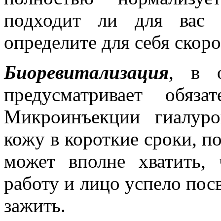
подходит ли для вас 
определите для себя скоро
Биоревитализация
, в о
предусматривает обяза
Микроинъекции гиалур
кожу в короткие сроки, п
может вполне хватить,
работу и лицо успело пос
зажить.