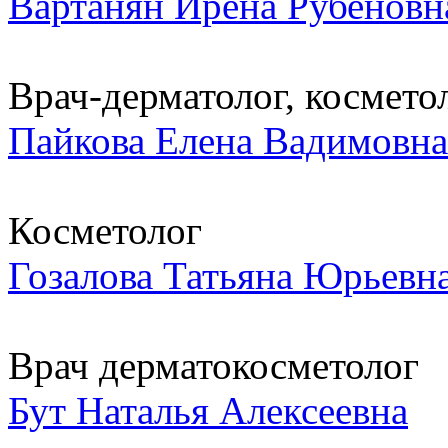
Вартанян Ирена Рубеновн
Врач-дерматолог, косметоло
Пайкова Елена Вадимовна
Косметолог
Гозалова Татьяна Юрьевн
Врач дерматокосметолог
Бут Наталья Алексеевна