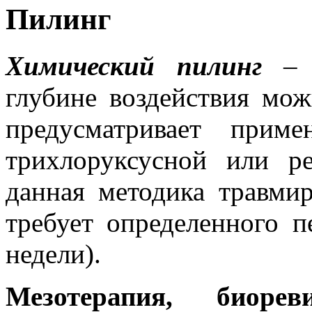
Пилинг
Химический пилинг
– э
глубине воздействия мо
предусматривает прим
трихлоруксусной или р
данная методика травми
требует определенного п
недели).
Мезотерапия, биоре