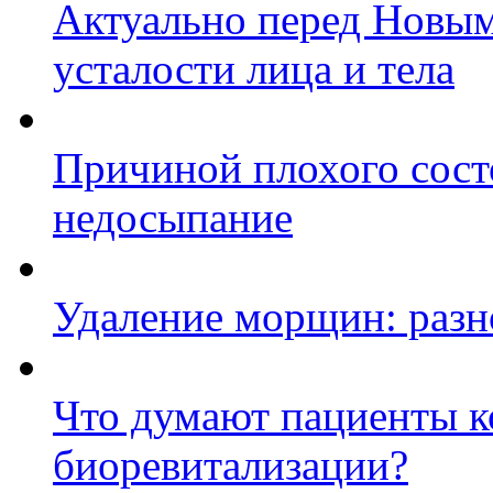
Актуально перед Новым
усталости лица и тела
Причиной плохого сост
недосыпание
Удаление морщин: разн
Что думают пациенты к
биоревитализации?