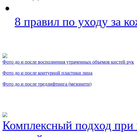
8 правил по уходу за ко
Фото косметологических
Фото до и после восполнения утраченных объемов кистей рук
Фото до и после контурной пластики лица
Фото до и после тредлифтинга (мезонити)
Видео косметологически
Комплексный подход при