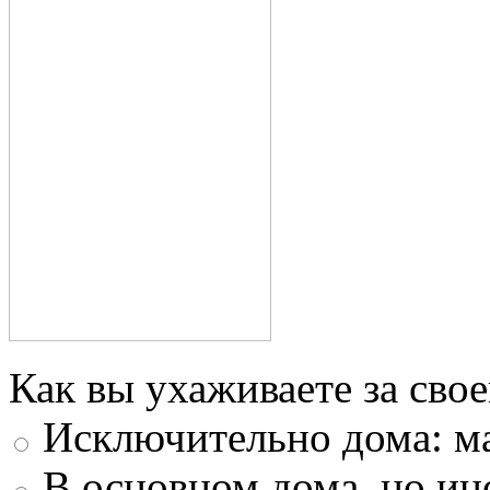
Как вы ухаживаете за свое
Исключительно дома: м
В основном дома, но ин