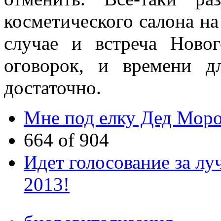
косметического салона на
случае и встреча Новог
оговорок, и времени д
достаточно.
Мне под елку Дед Моро
664 of 904
Идет голосование за л
2013!