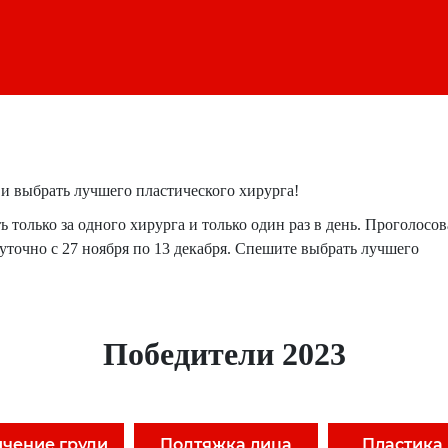
и выбрать лучшего пластического хирурга!
только за одного хирурга и только один раз в день. Проголосов
точно с 27 ноября по 13 декабря. Спешите выбрать лучшего
Победители 2023
ичение груди
Подтяжка лица
Пластика