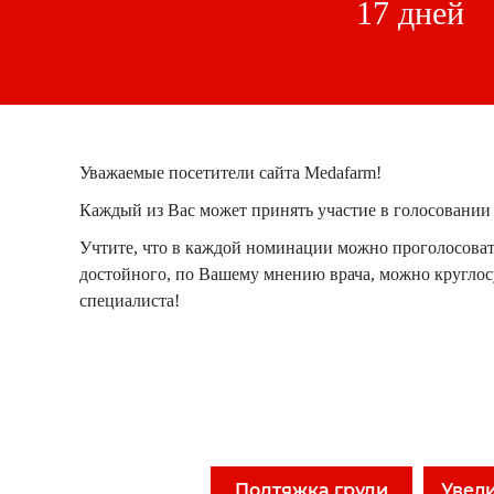
17 дней
Уважаемые посетители сайта Medafarm!
Каждый из Вас может принять участие в голосовании 
Учтите, что в каждой номинации можно проголосовать 
достойного, по Вашему мнению врача, можно круглосу
специалиста!
Подтяжка груди
Увел