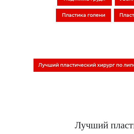
Пластика голени
Плас
Лучший пластический хирург по ли
Лучший пласт