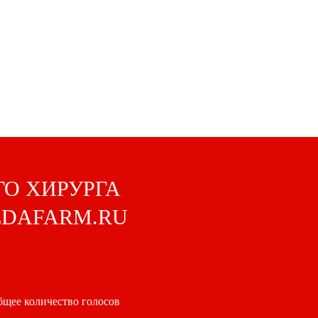
ГО ХИРУРГА
EDAFARM.RU
щее количество голосов