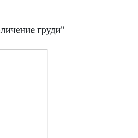
личение груди"