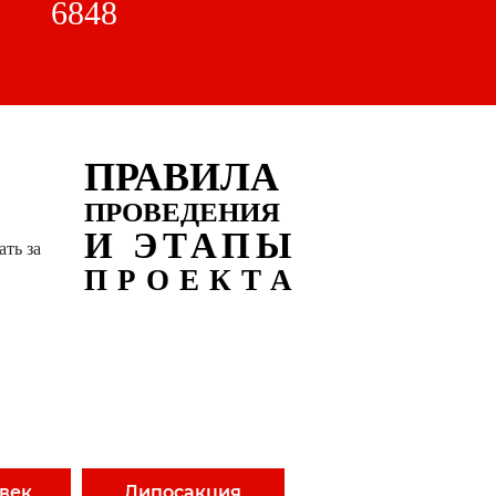
6848
ПРАВИЛА
ПРОВЕДЕНИЯ
И ЭТАПЫ
ать за
ПРОЕКТА
 век
Липосакция