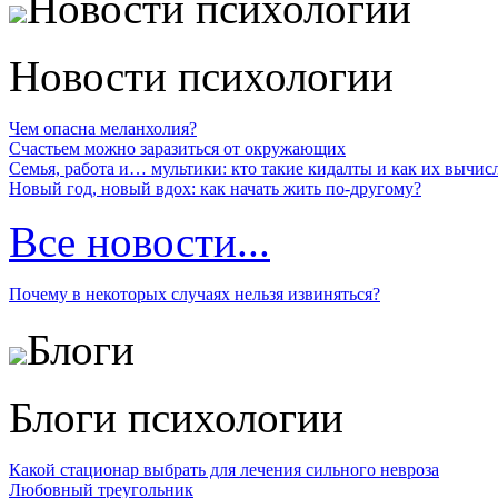
Новости психологии
Новости психологии
Чем опасна меланхолия?
Счастьем можно заразиться от окружающих
Семья, работа и… мультики: кто такие кидалты и как их вычис
Новый год, новый вдох: как начать жить по-другому?
Все новости...
Почему в некоторых случаях нельзя извиняться?
Блоги
Блоги психологии
Какой стационар выбрать для лечения сильного невроза
Любовный треугольник