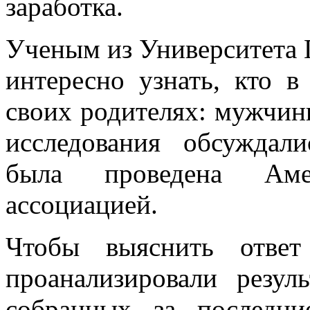
заработка.
Ученым из Университета 
интересно узнать, кто в
своих родителях: мужчин
исследования обсуждал
была проведена Амер
ассоциацией.
Чтобы выяснить ответ
проанализировали резул
собранных за последни