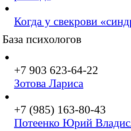
Когда у свекрови «син
База психологов
+7 903 623-64-22
Зотова Лариса
+7 (985) 163-80-43
Потеенко Юрий Владис