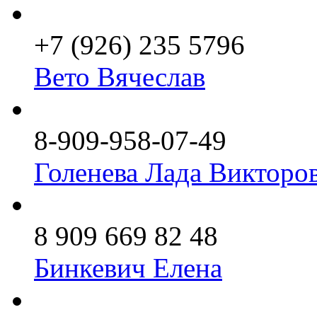
+7 (926) 235 5796
Вето Вячеслав
8-909-958-07-49
Голенева Лада Викторо
8 909 669 82 48
Бинкевич Елена