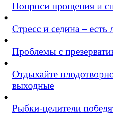
Попроси прощения и сп
Стресс и седина – есть 
Проблемы с презерватив
Отдыхайте плодотворно:
выходные
Рыбки-целители победя