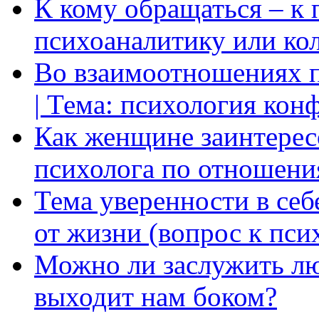
К кому обращаться – к 
психоаналитику или ко
Во взаимоотношениях пр
| Тема: психология кон
Как женщине заинтерес
психолога по отношени
Тема уверенности в себ
от жизни (вопрос к пси
Можно ли заслужить лю
выходит нам боком?