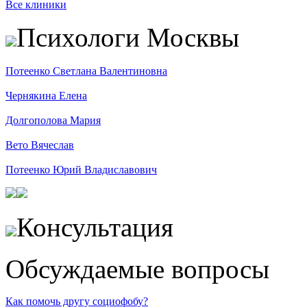
Все клиники
Психологи Москвы
Потеенко Светлана Валентиновна
Чернякина Елена
Долгополова Мария
Вето Вячеслав
Потеенко Юрий Владиславович
Консультация
Обсуждаемые вопросы
Как помочь другу социофобу?