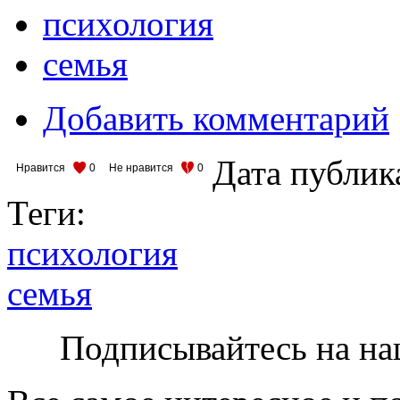
психология
семья
Добавить комментарий
Дата публик
Нравится
0
Не нравится
0
Теги:
психология
семья
Подписывайтесь на на