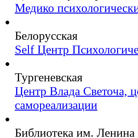
Медико психологически
Белорусская
Self Центр Психологич
Тургеневская
Центр Влада Светоча, 
самореализации
Библиотека им. Ленина