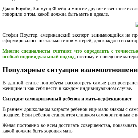
Джон Боулби, Зигмунд Фрейд и многие другие известные иссле
говорили о том, какой должна быть мать в идеале.
Стефан Поултер, американский эксперт, занимающийся на пр
сформировалось несколько типов матерей, для каждого из кото
Многие специалисты считают, что определить с точность
особый индивидуальный подход
, поэтому и поведение матери
Популярные ситуации взаимоотношен
В данной статье попробуем рассмотреть самые распростране
женщине и как себя вести в каждом индивидуальном случае.
Ситуция: самокритичный ребенок и мать-перфекционист
В раннем дошкольном возрасте ребенок еще мало знаком с сам
позднее. Если ребенок становится слишком самокритичным с воз
Желая постоянно во всем достигать совершенства, показыва
какой должна быть хорошая мать.