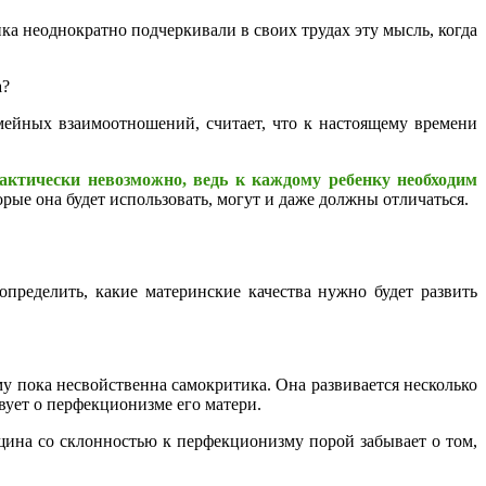
а неоднократно подчеркивали в своих трудах эту мысль, когда
мейных взаимоотношений, считает, что к настоящему времени
актически невозможно, ведь к каждому ребенку необходим
рые она будет использовать, могут и даже должны отличаться.
пределить, какие материнские качества нужно будет развить
у пока несвойственна самокритика. Она развивается несколько
твует о перфекционизме его матери.
ина со склонностью к перфекционизму порой забывает о том,