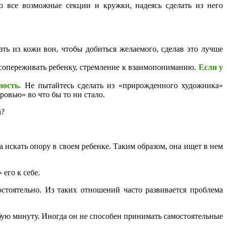
о все возможные секции и кружки, надеясь сделать из него
зть из кожи вон, чтобы добиться желаемого, сделав это лучше
ть сопереживать ребенку, стремление к взаимопониманию.
Если у
ность.
Не пытайтесь сделать из «прирожденного художника»
овью» во что бы то ни стало.
 искать опору в своем ребенке. Таким образом, она ищет в нем
 его к себе.
остоятельно. Из таких отношений часто развивается проблема
юбую минуту. Иногда он не способен принимать самостоятельные