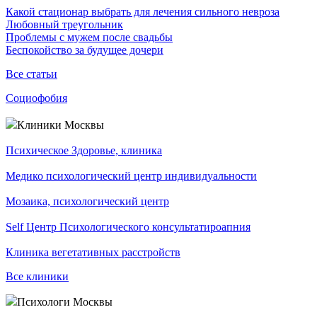
Какой стационар выбрать для лечения сильного невроза
Любовный треугольник
Проблемы с мужем после свадьбы
Беспокойство за будущее дочери
Все статьи
Социофобия
Клиники Москвы
Психическое Здоровье, клиника
Медико психологический центр индивидуальности
Мозаика, психологический центр
Self Центр Психологического консультатироапния
Клиника вегетативных расстройств
Все клиники
Психологи Москвы