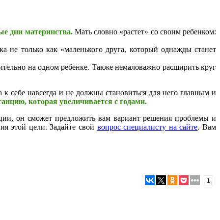
ые дни материнства.
Мать словно «растет» со своим ребенком:
ка не только как «маленького друга, который однажды станет
ительно на одном ребенке. Также немаловажно расширить круг
 к себе навсегда и не должны становиться для него главным и
анцию, которая увеличивается с годами.
ации, он сможет предложить вам вариант решения проблемы и
ния этой цели. Задайте свой
вопрос специалисту на сайте
. Вам
1