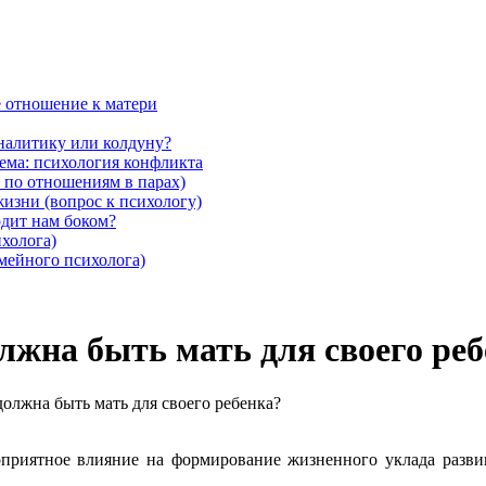
ё отношение к матери
аналитику или колдуну?
Тема: психология конфликта
 по отношениям в парах)
жизни (вопрос к психологу)
дит нам боком?
ихолога)
емейного психолога)
лжна быть мать для своего ре
олжна быть мать для своего ребенка?
гоприятное влияние на формирование жизненного уклада разви