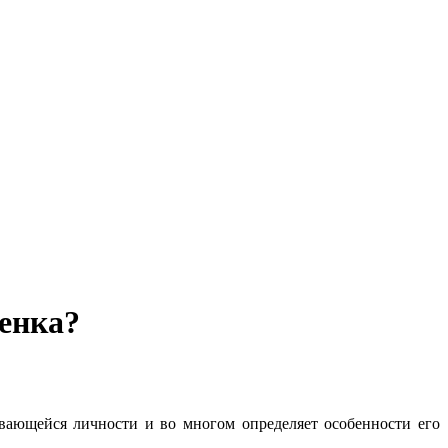
бенка?
вающейся личности и во многом определяет особенности его