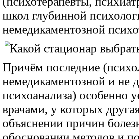
(психотерапевты, психиат
школ глубинной психолог
немедикаментозной психо
Причём последние (психо
немедикаментозной и не 
психоанализа) особенно 
врачами, у которых другая
объяснении причин болезне
обосновании методов и по