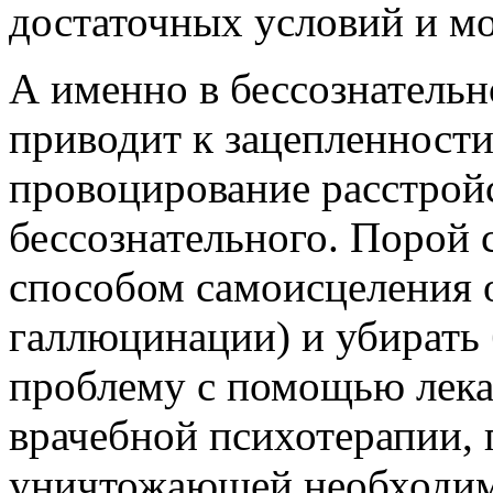
достаточных условий и м
А именно в бессознательн
приводит к зацепленности
провоцирование расстройс
бессознательного. Порой 
способом самоисцеления о
галлюцинации) и убирать 
проблему с помощью лека
врачебной психотерапии,
уничтожающей необходим