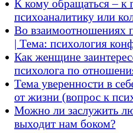
К кому обращаться – к 
психоаналитику или ко
Во взаимоотношениях пр
| Тема: психология кон
Как женщине заинтерес
психолога по отношени
Тема уверенности в себ
от жизни (вопрос к пси
Можно ли заслужить лю
выходит нам боком?