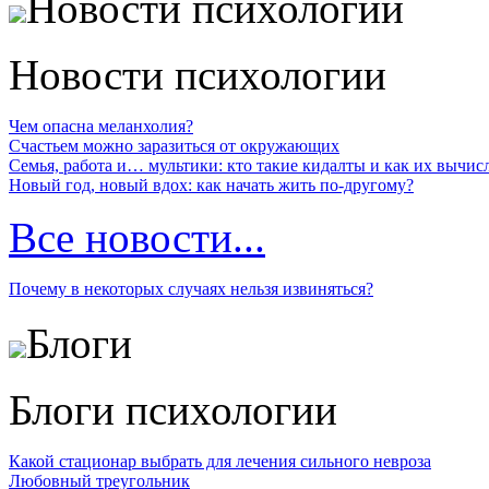
Новости психологии
Новости психологии
Чем опасна меланхолия?
Счастьем можно заразиться от окружающих
Семья, работа и… мультики: кто такие кидалты и как их вычис
Новый год, новый вдох: как начать жить по-другому?
Все новости...
Почему в некоторых случаях нельзя извиняться?
Блоги
Блоги психологии
Какой стационар выбрать для лечения сильного невроза
Любовный треугольник