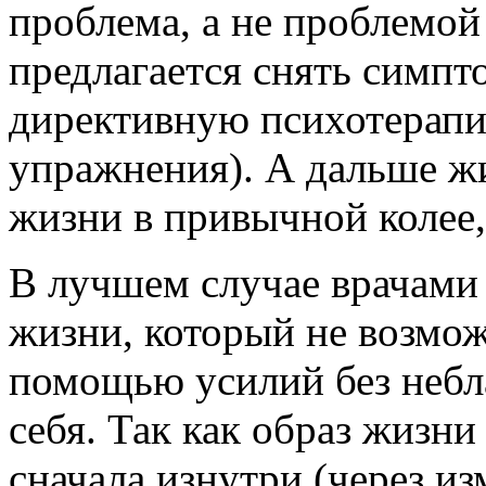
проблема, а не проблемой
предлагается снять симпт
директивную психотерапию
упражнения). А дальше жи
жизни в привычной колее,
В лучшем случае врачами 
жизни, который не возмож
помощью усилий без небл
себя. Так как образ жизни
сначала изнутри (через из