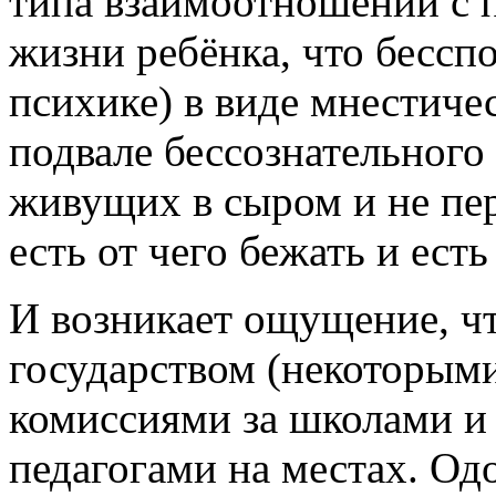
типа взаимоотношений с
жизни ребёнка, что бессп
психике) в виде мнестиче
подвале бессознательного
живущих в сыром и не пе
есть от чего бежать и есть
И возникает ощущение, чт
государством (некоторым
комиссиями за школами и 
педагогами на местах. Од