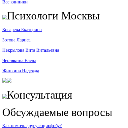
Все клиники
Психологи Москвы
Косарева Екатерина
Зотова Лариса
Некрылова Вита Витальевна
Чернякина Елена
Жинкина Надежда
Консультация
Обсуждаемые вопросы
Как помочь другу социофобу?