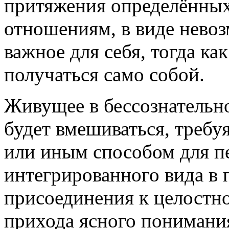
притяжения определённых
отношениям, в виде нево
важное для себя, тогда ка
получаться само собой.
Живущее в бессознательно
будет вмешиваться, требу
или иным способом для пе
интегрированного вида в 
присоединения к целостн
прихода ясного понимания