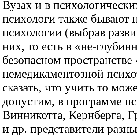
Вузах и в психологически
психологи также бывают 
психологии (выбрав разви
них, то есть в «не-глубин
безопасном пространстве
немедикаментозной психот
сказать, что учить то може
допустим, в программе пс
Винникотта, Кернберга, Г
и др. представители разн