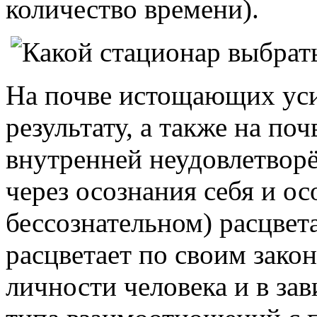
количество времени).
На почве истощающих уси
результату, а также на по
внутренней неудовлетвор
через осознания себя и ос
бессознательном) расцвет
расцветает по своим зако
личности человека и в за