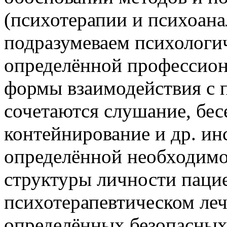
(психотерапии и психоана
подразумеваем психологич
определённой профессион
формы взаимодействия с п
сочетаются слушание, бес
контейнирование и др. и
определённой необходимо
структуры личности пацие
психотерапевтическом леч
определённых безопасных