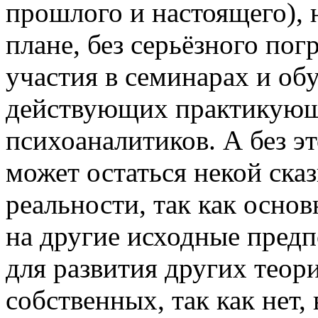
прошлого и настоящего), 
плане, без серьёзного пог
участия в семинарах и о
действующих практикую
психоаналитиков. А без э
может остаться некой ска
реальности, так как основ
на другие исходные предп
для развития других теор
собственных, так как нет,