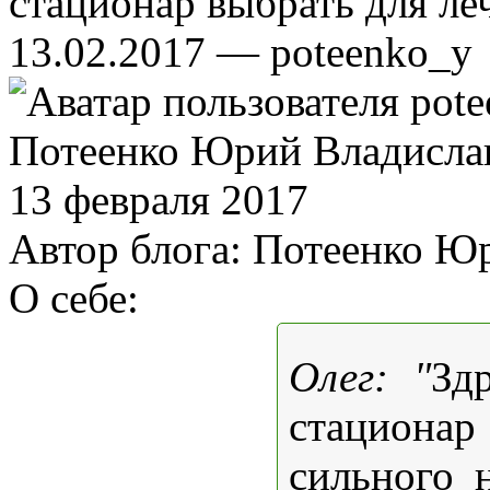
стационар выбрать для ле
13.02.2017 — poteenko_y
Потеенко Юрий Владисла
13 февраля 2017
Автор блога:
Потеенко Юр
О себе:
Олег: "
Зд
стационар
сильного 