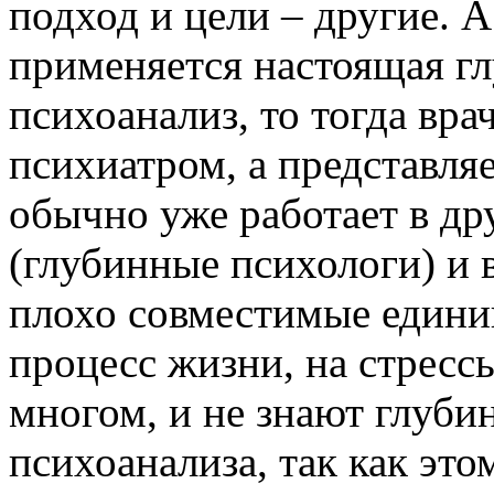
подход и цели – другие. А
применяется настоящая г
психоанализ, то тогда вра
психиатром, а представля
обычно уже работает в др
(глубинные психологи) и 
плохо совместимые единиц
процесс жизни, на стресс
многом, и не знают глуби
психоанализа, так как эт