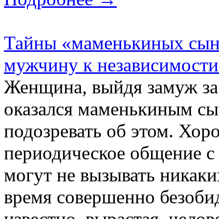
Тайны «маменькиных сыно
мужчину к независимости
Женщина, выйдя замуж за 
оказался маменькиным сы
подозревать об этом. Хор
периодическое общение с
могут не вызывать никаки
время совершенно безоби
известно, вырастая, челове