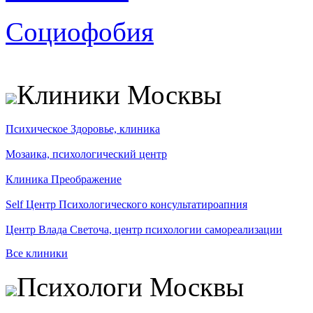
Социофобия
Клиники Москвы
Психическое Здоровье, клиника
Мозаика, психологический центр
Клиника Преображение
Self Центр Психологического консультатироапния
Центр Влада Светоча, центр психологии самореализации
Все клиники
Психологи Москвы