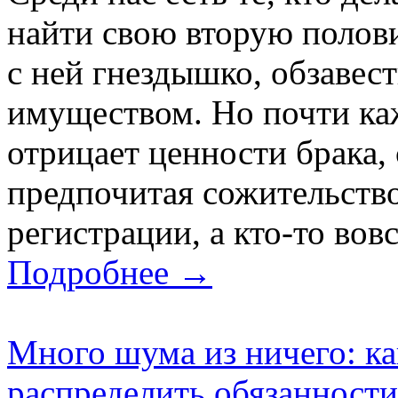
найти свою вторую полови
с ней гнездышко, обзавес
имуществом. Но почти ка
отрицает ценности брака,
предпочитая сожительств
регистрации, а кто-то вов
Подробнее →
Много шума из ничего: ка
распределить обязанности