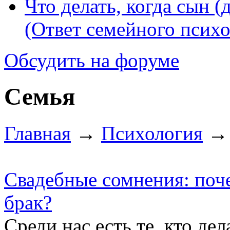
Что делать, когда сын (
(Ответ семейного психо
Обсудить на форуме
Семья
Главная
→
Психология
→ 
Свадебные сомнения: поче
брак?
Среди нас есть те, кто де