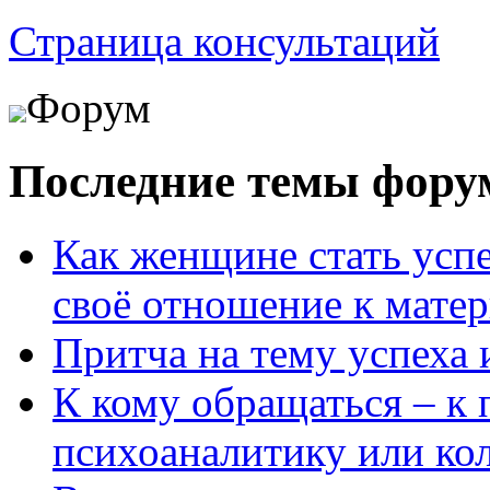
Страница консультаций
Форум
Последние темы фору
Как женщине стать усп
своё отношение к мате
Притча на тему успеха 
К кому обращаться – к 
психоаналитику или ко