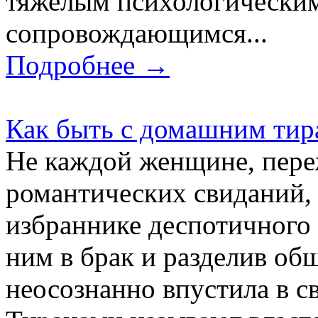
тяжелым психологически
сопровождающимся...
Подробнее →
Как быть с домашним тир
Не каждой женщине, пер
романтических свиданий, 
избраннике деспотичного 
ним в брак и разделив общ
неосознанно впустила в с