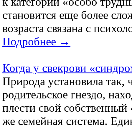
к категории «особо трудн
становится еще более сло
возраста связана с психол
Подробнее →
Когда у свекрови «синдр
Природа установила так, 
родительское гнездо, нахо
плести свой собственный 
же семейная система. Еди