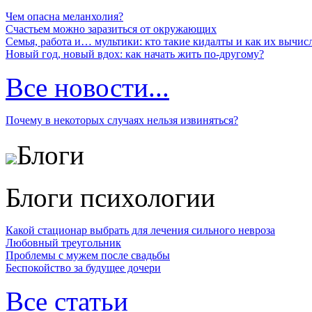
Чем опасна меланхолия?
Счастьем можно заразиться от окружающих
Семья, работа и… мультики: кто такие кидалты и как их вычис
Новый год, новый вдох: как начать жить по-другому?
Все новости...
Почему в некоторых случаях нельзя извиняться?
Блоги
Блоги психологии
Какой стационар выбрать для лечения сильного невроза
Любовный треугольник
Проблемы с мужем после свадьбы
Беспокойство за будущее дочери
Все статьи