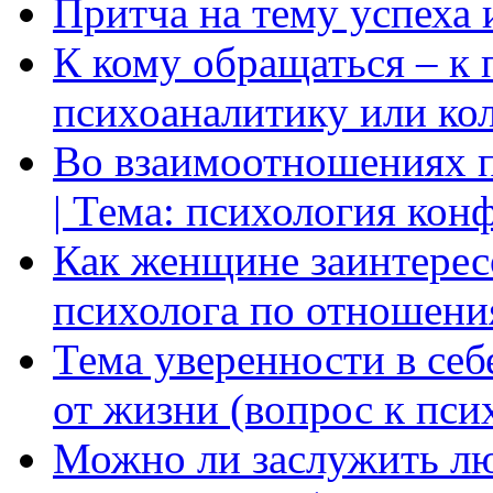
Притча на тему успеха 
К кому обращаться – к 
психоаналитику или ко
Во взаимоотношениях пр
| Тема: психология кон
Как женщине заинтерес
психолога по отношени
Тема уверенности в себ
от жизни (вопрос к пси
Можно ли заслужить лю