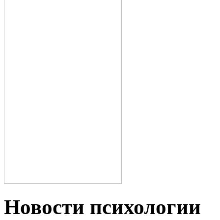
Новости пcихологии