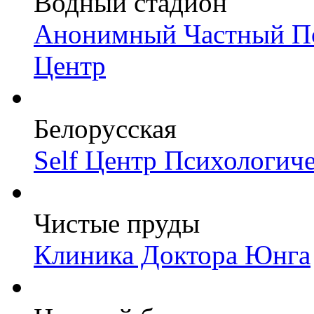
Водный стадион
Анонимный Частный Пс
Центр
Белорусская
Self Центр Психологич
Чистые пруды
Клиника Доктора Юнга