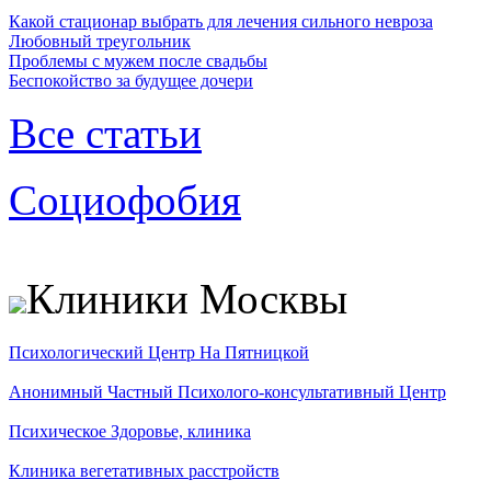
Какой стационар выбрать для лечения сильного невроза
Любовный треугольник
Проблемы с мужем после свадьбы
Беспокойство за будущее дочери
Все статьи
Социофобия
Клиники Москвы
Психологический Центр На Пятницкой
Анонимный Частный Психолого-консультативный Центр
Психическое Здоровье, клиника
Клиника вегетативных расстройств