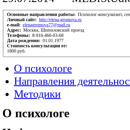
Основные направления работы:
Психолог-консультант, с
Личный сайт:
http://elena-gromova.ru
e-mail:
elenagromova77@mail.ru
Адрес:
Москва, Шипиловский проезд
Телефоны:
8-916-466-03-68
Дата рождения:
01.01.1977
Стоимость консультации от:
1800 руб.
О психологе
Направления деятельнос
Методики
О психологе