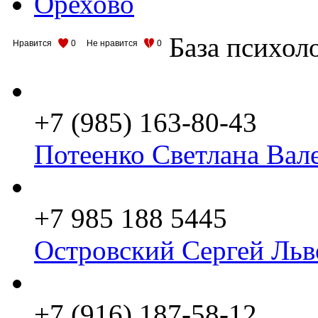
Орехово
База психол
Нравится
0
Не нравится
0
+7 (985) 163-80-43
Потеенко Светлана Вал
+7 985 188 5445
Островский Сергей Льв
+7 (916) 187-58-12