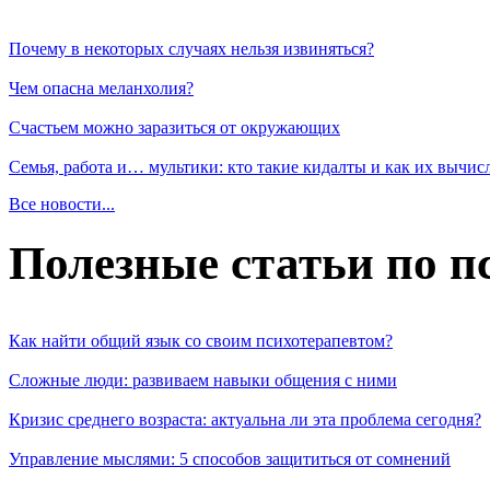
Почему в некоторых случаях нельзя извиняться?
Чем опасна меланхолия?
Счастьем можно заразиться от окружающих
Семья, работа и… мультики: кто такие кидалты и как их вычис
Все новости...
Полезные статьи по п
Как найти общий язык со своим психотерапевтом?
Сложные люди: развиваем навыки общения с ними
Кризис среднего возраста: актуальна ли эта проблема сегодня?
Управление мыслями: 5 способов защититься от сомнений