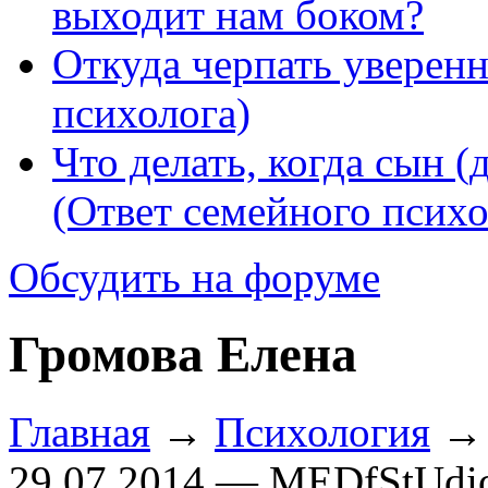
выходит нам боком?
Откуда черпать уверенн
психолога)
Что делать, когда сын (
(Ответ семейного психо
Обсудить на форуме
Громова Елена
Главная
→
Психология
29.07.2014 — MEDfStUdi