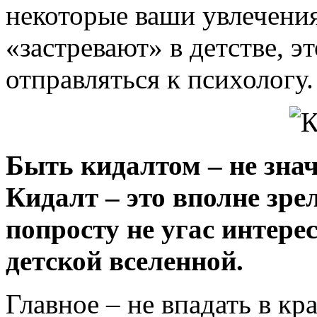
некоторые ваши увлечения
«застревают» в детстве, эт
отправляться к психологу.
Быть кидалтом – не зна
Кидалт – это вполне зре
попросту не угас интере
детской вселенной.
Главное – не впадать в кр