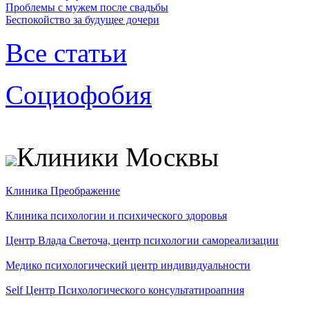
Проблемы с мужем после свадьбы
Беспокойство за будущее дочери
Все статьи
Социофобия
Клиники Москвы
Клиника Преображение
Клиника психологии и психического здоровья
Центр Влада Светоча, центр психологии самореализации
Медико психологический центр индивидуальности
Self Центр Психологического консультатироапния