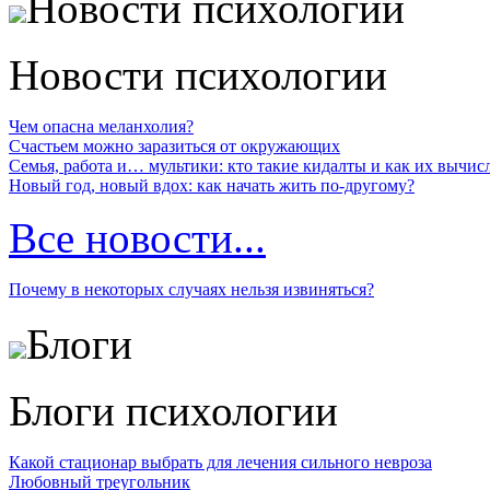
Новости психологии
Новости психологии
Чем опасна меланхолия?
Счастьем можно заразиться от окружающих
Семья, работа и… мультики: кто такие кидалты и как их вычис
Новый год, новый вдох: как начать жить по-другому?
Все новости...
Почему в некоторых случаях нельзя извиняться?
Блоги
Блоги психологии
Какой стационар выбрать для лечения сильного невроза
Любовный треугольник