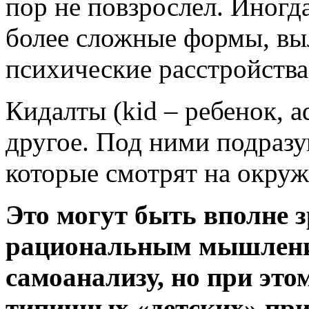
пор не повзрослел. Иногд
более сложные формы, выл
психические расстройства
Кидалты (kid – ребенок, a
другое. Под ними подраз
которые смотрят на окру
Это могут быть вполне 
рациональным мышление
самоанализу, но при эт
типичных «детских» при