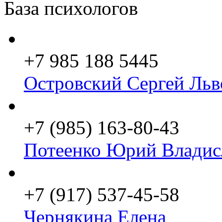
База психологов
+7 985 188 5445
Островский Сергей Льв
+7 (985) 163-80-43
Потеенко Юрий Владис
+7 (917) 537-45-58
Чернякина Елена