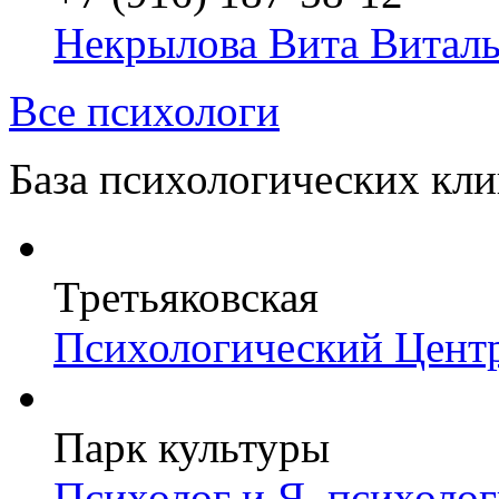
Некрылова Вита Виталь
Все психологи
База психологических кл
Третьяковская
Психологический Цент
Парк культуры
Психолог и Я, психоло