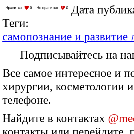
Дата публик
Нравится
0
Не нравится
0
Теги:
самопознание и развитие 
Подписывайтесь на на
Все самое интересное и п
хирургии, косметологии и
телефоне.
Найдите в контактах
@med
контакты или перейдите, 