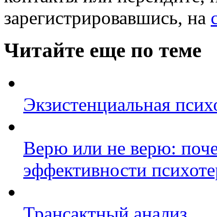
зарегистрировавшись, на
Читайте еще по теме
Экзистенциальная псих
Верю или не верю: поч
эффективности психоте
Трансактный анализ