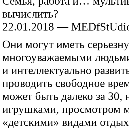
Семья, работа и… мультик
вычислить?
22.01.2018 — MEDfStUdi
Они могут иметь серьезну
многоуважаемыми людьми
и интеллектуально развит
проводить свободное врем
может быть далеко за 30, 
игрушками, просмотром 
«детскими» видами отдых