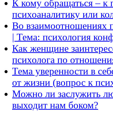
К кому обращаться – к 
психоаналитику или ко
Во взаимоотношениях пр
| Тема: психология кон
Как женщине заинтерес
психолога по отношени
Тема уверенности в себ
от жизни (вопрос к пси
Можно ли заслужить лю
выходит нам боком?