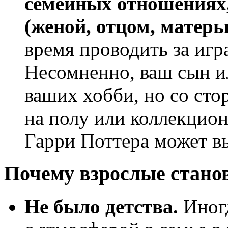
семейных отношениях
(женой, отцом, матерь
время проводить за игр
Несомненно, ваш сын ил
ваших хобби, но со сто
на полу или коллекцио
Гарри Поттера может в
Почему взрослые стано
Не было детства.
Иногд