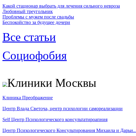
Какой стационар выбрать для лечения сильного невроза
Любовный треугольник
Проблемы с мужем после свадьбы
Беспокойство за будущее дочери
Все статьи
Социофобия
Клиники Москвы
Клиника Преображение
Центр Влада Светоча, центр психологии самореализации
Self Центр Психологического консультатироапния
Центр Психологического Консультирования Михаила и Дарьи..