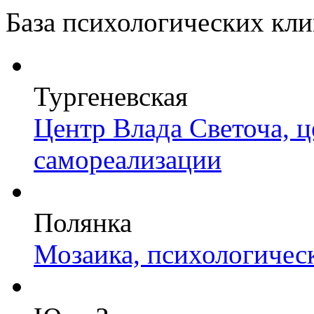
База психологических кл
Тургеневская
Центр Влада Светоча, 
самореализации
Полянка
Мозаика, психологичес