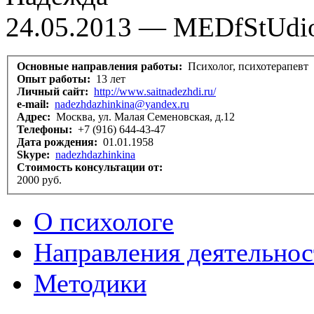
24.05.2013 — MEDfStUdi
Основные направления работы:
Психолог, психотерапевт
Опыт работы:
13 лет
Личный сайт:
http://www.saitnadezhdi.ru/
e-mail:
nadezhdazhinkina@yandex.ru
Адрес:
Москва, ул. Малая Семеновская, д.12
Телефоны:
+7 (916) 644-43-47
Дата рождения:
01.01.1958
Skype:
nadezhdazhinkina
Стоимость консультации от:
2000 руб.
О психологе
Направления деятельнос
Методики