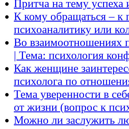
Притча на тему успеха 
К кому обращаться – к 
психоаналитику или ко
Во взаимоотношениях пр
| Тема: психология кон
Как женщине заинтерес
психолога по отношени
Тема уверенности в себ
от жизни (вопрос к пси
Можно ли заслужить лю