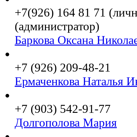
+7(926) 164 81 71 (личн
(администратор)
Баркова Оксана Никола
+7 (926) 209-48-21
Ермаченкова Наталья И
+7 (903) 542-91-77
Долгополова Мария