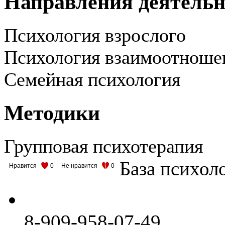
Направления деятельн
Психология взрослого
Психология взаимоотноше
Семейная психология
Методики
Групповая психотерапия
База психол
Нравится
0
Не нравится
0
8-909-958-07-49