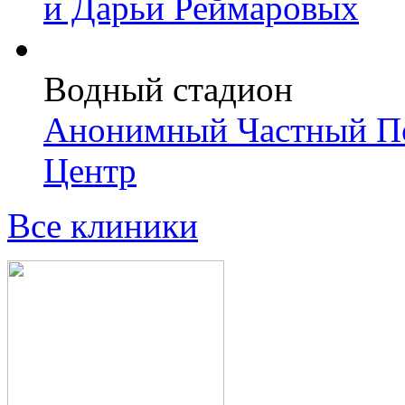
и Дарьи Реймаровых
Водный стадион
Анонимный Частный Пс
Центр
Все клиники