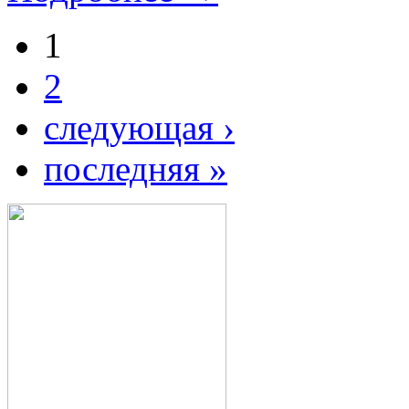
1
2
следующая ›
последняя »