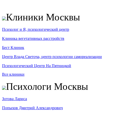
Клиники Москвы
Психолог и Я, психологический центр
Клиника вегетативных расстройств
Бест Клиник
Центр Влада Светоча, центр психологии самореализации
Психологический Центр На Пятницкой
Все клиники
Психологи Москвы
Зотова Лариса
Попыхов Дмитрий Александрович