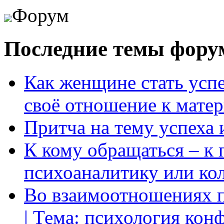
Форум
Последние темы фору
Как женщине стать усп
своё отношение к мате
Притча на тему успеха 
К кому обращаться – к 
психоаналитику или ко
Во взаимоотношениях пр
| Тема: психология кон