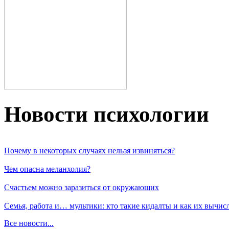
Новости пcихологии
Почему в некоторых случаях нельзя извиняться?
Чем опасна меланхолия?
Счастьем можно заразиться от окружающих
Семья, работа и… мультики: кто такие кидалты и как их вычис
Все новости...