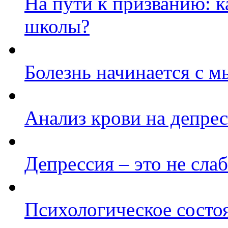
На пути к призванию: 
школы?
Болезнь начинается с м
Анализ крови на депре
Депрессия – это не сла
Психологическое состо