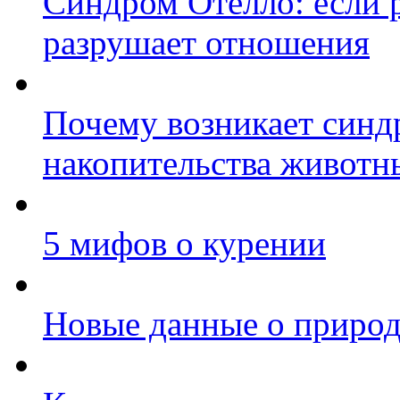
Синдром Отелло: если 
разрушает отношения
Почему возникает синд
накопительства животн
5 мифов о курении
Новые данные о природ