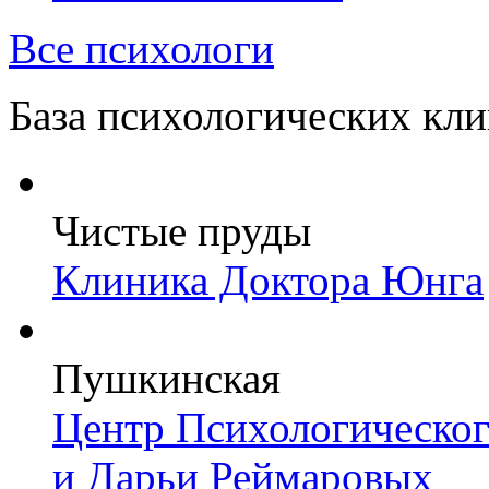
Все психологи
База психологических кл
Чистые пруды
Клиника Доктора Юнга
Пушкинская
Центр Психологическо
и Дарьи Реймаровых