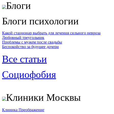
Блоги
Блоги психологии
Какой стационар выбрать для лечения сильного невроза
Любовный треугольник
Проблемы с мужем после свадьбы
Беспокойство за будущее дочери
Все статьи
Социофобия
Клиники Москвы
Клиника Преображение