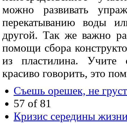
можно развивать упра
перекатыванию воды и
другой. Так же важно р
помощи сбора конструктор
из пластилина. Учите 
красиво говорить, это по
Cъешь орешек, не грус
57 of 81
Кризис середины жизни 