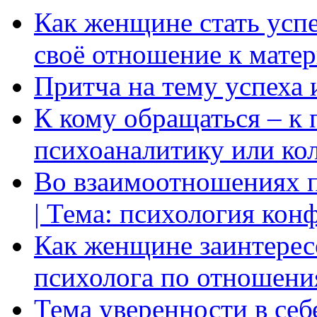
Как женщине стать усп
своё отношение к мате
Притча на тему успеха 
К кому обращаться – к 
психоаналитику или ко
Во взаимоотношениях пр
| Тема: психология кон
Как женщине заинтерес
психолога по отношени
Тема уверенности в себ