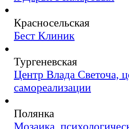
Красносельская
Бест Клиник
Тургеневская
Центр Влада Светоча, 
самореализации
Полянка
Мозаика, психологичес