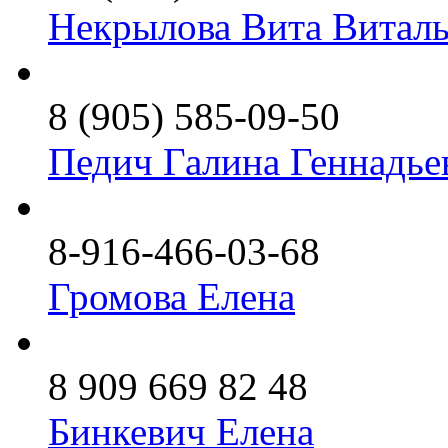
Некрылова Вита Виталь
8 (905) 585-09-50
Педич Галина Геннадье
8-916-466-03-68
Громова Елена
8 909 669 82 48
Бинкевич Елена