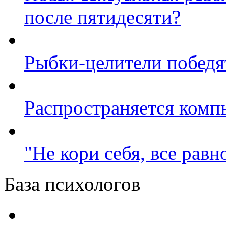
после пятидесяти?
Рыбки-целители победя
Распространяется комп
"Не кори себя, все равн
База психологов