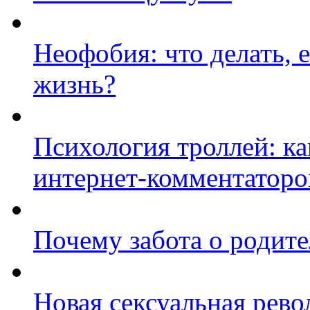
Неофобия: что делать, 
жизнь?
Психология троллей: ка
интернет-комментаторо
Почему забота о родит
Новая сексуальная револ